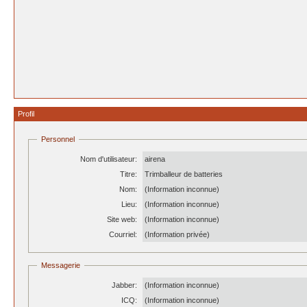
Profil
Personnel
Nom d'utilisateur:
airena
Titre:
Trimballeur de batteries
Nom:
(Information inconnue)
Lieu:
(Information inconnue)
Site web:
(Information inconnue)
Courriel:
(Information privée)
Messagerie
Jabber:
(Information inconnue)
ICQ:
(Information inconnue)