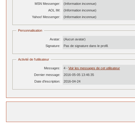
MSN Messenger:
(Information inconnue)
AOL IM:
(Information inconnue)
Yahoo! Messenger:
(Information inconnue)
Personnalisation
Avatar:
(Aucun avatar)
Signature:
Pas de signature dans le profil.
Activité de l'utilisateur
Messages:
4 -
Voir les messages de cet utilisateur
Dernier message:
2016-05-05 13:46:35
Date d'inscription:
2016-04-24