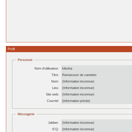
Profil
Personnel
Nom d'utilisateur:
kilouha
Titre:
Ramasseur de canettes
Nom:
(Information inconnue)
Lieu:
(Information inconnue)
Site web:
(Information inconnue)
Courriel:
(Information privée)
Messagerie
Jabber:
(Information inconnue)
ICQ:
(Information inconnue)