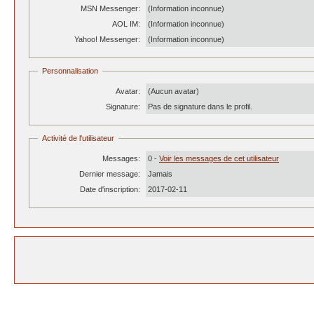
MSN Messenger:
(Information inconnue)
AOL IM:
(Information inconnue)
Yahoo! Messenger:
(Information inconnue)
Personnalisation
Avatar:
(Aucun avatar)
Signature:
Pas de signature dans le profil.
Activité de l'utilisateur
Messages:
0 -
Voir les messages de cet utilisateur
Dernier message:
Jamais
Date d'inscription:
2017-02-11