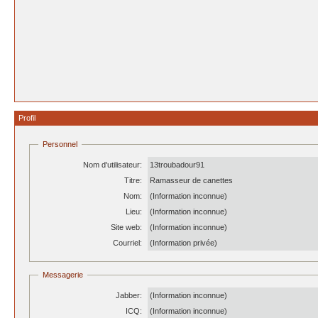
Profil
Personnel
Nom d'utilisateur:
13troubadour91
Titre:
Ramasseur de canettes
Nom:
(Information inconnue)
Lieu:
(Information inconnue)
Site web:
(Information inconnue)
Courriel:
(Information privée)
Messagerie
Jabber:
(Information inconnue)
ICQ:
(Information inconnue)