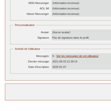
MSN Messenger:
(Information inconnue)
AOL IM:
(Information inconnue)
Yahoo! Messenger:
(Information inconnue)
Personnalisation
Avatar:
(Aucun avatar)
Signature:
Pas de signature dans le profil.
Activité de l'utilisateur
Messages:
8 -
Voir les messages de cet utilisateur
Dernier message:
2021-06-03 21:39:14
Date d'inscription:
2020-01-07