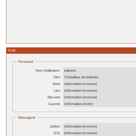
Profil
Personnel
Nom d'utilisateur:
kaboom
Titre:
Trimballeur de batteries
Nom:
(Information inconnue)
Lieu:
(Information inconnue)
Site web:
(Information inconnue)
Courriel:
(Information privée)
Messagerie
Jabber:
(Information inconnue)
ICQ:
(Information inconnue)