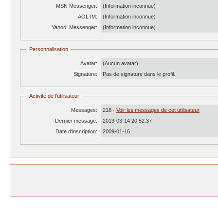
MSN Messenger:
(Information inconnue)
AOL IM:
(Information inconnue)
Yahoo! Messenger:
(Information inconnue)
Personnalisation
Avatar:
(Aucun avatar)
Signature:
Pas de signature dans le profil.
Activité de l'utilisateur
Messages:
218 -
Voir les messages de cet utilisateur
Dernier message:
2013-03-14 20:52:37
Date d'inscription:
2009-01-16