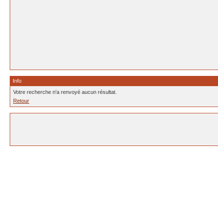
Info
Votre recherche n'a renvoyé aucun résultat.
Retour