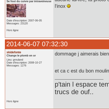
Se fout du cuivre par intraveineuse
l'inox
Date d'inscription: 2007-06-05
Messages: 23120
Hors ligne
2014-06-07 07:32:30
skidefonte
dommage j aimerais bien 
Change le plomb en or
Lieu: greuland
Date d'inscription: 2008-10-27
Messages: 1276
et ca c est du bon mouli
p'tain l espace te
trucs de ouf..
Hors ligne