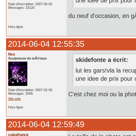
une idee de prix pour
Date d'inscription: 2007-06-05
Messages: 23120
du neuf d'occasion, en 
Hors ligne
2014-06-04 12:55:35
Nes
Sculpteuse de mÃ©taux
skidefonte a écrit:
lut les gars!vla la re
une idee de prix pour
Date d'inscription: 2007-02-09
C'est chez moi ou la pho
Messages: 3595
Site web
Hors ligne
2014-06-04 12:59:49
colzafranck