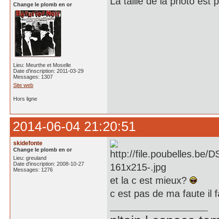
La taille de la photo est p
Change le plomb en or
Lieu: Meurthe et Moselle
Date d'inscription: 2011-03-29
Messages: 1307
Site web
Hors ligne
2014-06-04 21:20:51
skidefonte
Change le plomb en or
Lieu: greuland
Date d'inscription: 2008-10-27
Messages: 1276
et la c est mieux?
c est pas de ma faute il 