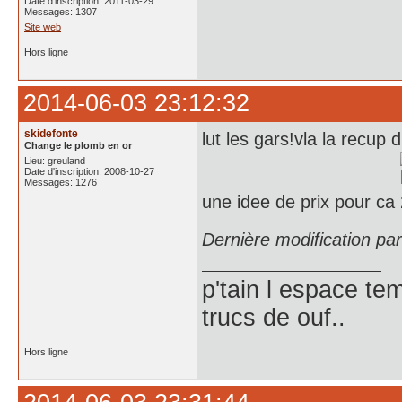
Date d'inscription: 2011-03-29
Messages: 1307
Site web
Hors ligne
2014-06-03 23:12:32
skidefonte
lut les gars!vla la recup
Change le plomb en or
Lieu: greuland
Date d'inscription: 2008-10-27
Messages: 1276
une idee de prix pour ca
Dernière modification pa
p'tain l espace te
trucs de ouf..
Hors ligne