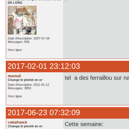
DE LONG
Date d'inscription: 2007-07-28
Messages: 506
Hors ligne
2017-02-01 23:12:03
massu2
tel a des ferraillou sur n
Change le plomb en or
Date d'inscription: 2011-01-12
Messages: 3853
Hors ligne
2017-06-23 07:32:09
colzafranck
Cette semaine:
Change le plomb en or