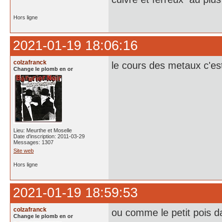
Hors ligne
2021-01-19 18:06:16
colzafranck
le cours des metaux c'e
Change le plomb en or
Lieu: Meurthe et Moselle
Date d'inscription: 2011-03-29
Messages: 1307
Site web
Hors ligne
2021-01-19 18:59:53
colzafranck
ou comme le petit pois d
Change le plomb en or