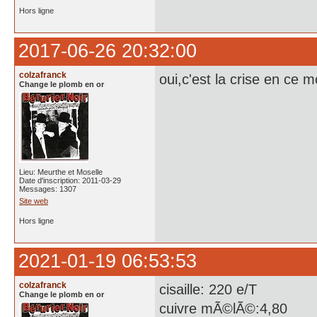
Hors ligne
2017-06-26 20:32:00
colzafranck
oui,c'est la crise en ce 
Change le plomb en or
Lieu: Meurthe et Moselle
Date d'inscription: 2011-03-29
Messages: 1307
Site web
Hors ligne
2021-01-19 06:53:53
colzafranck
cisaille: 220 e/T
Change le plomb en or
cuivre mÃ©lÃ©:4,80