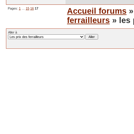
Pages:
1
…
15
16
17
Accueil forums
ferrailleurs
» les 
Aller à