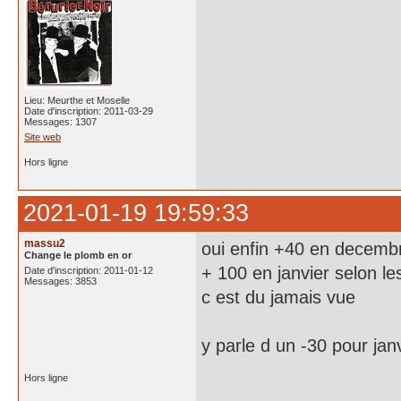
Lieu: Meurthe et Moselle
Date d'inscription: 2011-03-29
Messages: 1307
Site web
Hors ligne
2021-01-19 19:59:33
massu2
oui enfin +40 en decemb
Change le plomb en or
+ 100 en janvier selon le
Date d'inscription: 2011-01-12
Messages: 3853
c est du jamais vue
y parle d un -30 pour jan
Hors ligne