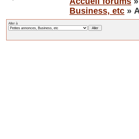
Accueil forums
Business, etc
» A
Aller à