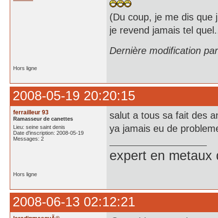
(Du coup, je me dis que j
je revend jamais tel quel
Dernière modification pa
Hors ligne
2008-05-19 20:20:15
ferrailleur 93
salut a tous sa fait des
Ramasseur de canettes
ya jamais eu de probleme
Lieu: seine saint denis
Date d'inscription: 2008-05-19
Messages: 2
expert en metaux 
Hors ligne
2008-06-13 02:12:21