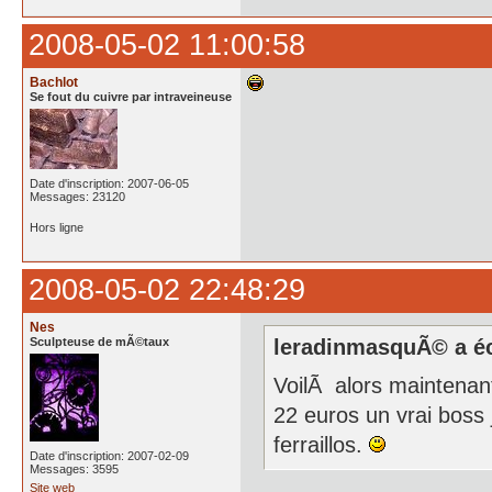
2008-05-02 11:00:58
Bachlot
Se fout du cuivre par intraveineuse
Date d'inscription: 2007-06-05
Messages: 23120
Hors ligne
2008-05-02 22:48:29
Nes
Sculpteuse de mÃ©taux
leradinmasquÃ© a éc
VoilÃ alors maintenan
22 euros un vrai boss 
ferraillos.
Date d'inscription: 2007-02-09
Messages: 3595
Site web