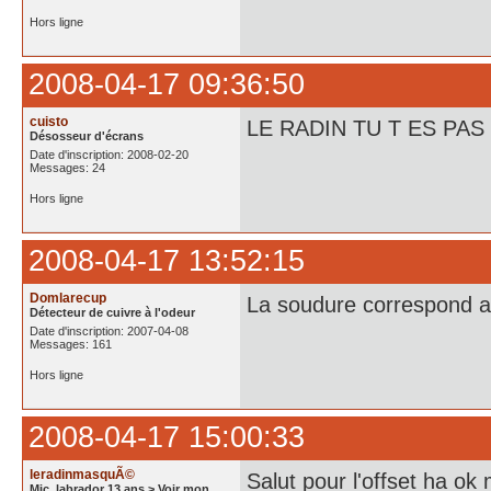
Hors ligne
2008-04-17 09:36:50
cuisto
LE RADIN TU T ES PA
Désosseur d'écrans
Date d'inscription: 2008-02-20
Messages: 24
Hors ligne
2008-04-17 13:52:15
Domlarecup
La soudure correspond a
Détecteur de cuivre à l'odeur
Date d'inscription: 2007-04-08
Messages: 161
Hors ligne
2008-04-17 15:00:33
leradinmasquÃ©
Salut pour l'offset ha ok 
Mic, labrador 13 ans > Voir mon