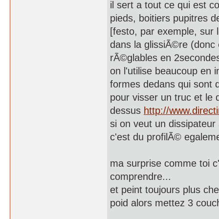
il sert a tout ce qui est
pieds, boitiers pupitre
[festo, par exemple, sur 
dans la glissiÃ©re (don
rÃ©glables en 2secondes 
on l'utilise beaucoup en 
formes dedans qui sont d
pour visser un truc et 
dessus
http://www.direct
si on veut un dissipateur 
c'est du profilÃ© egaleme
ma surprise comme toi c'
comprendre...
et peint toujours plus c
poid alors mettez 3 couc