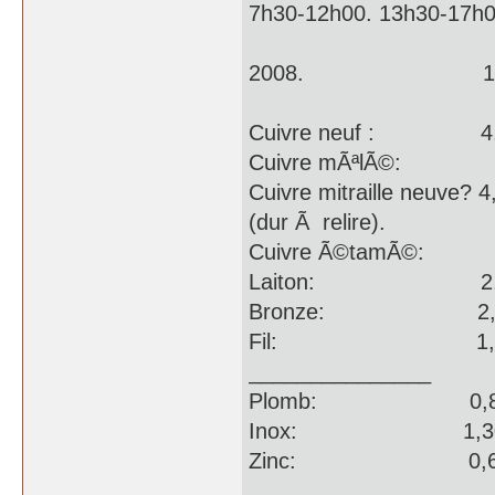
7h30-12h00. 13h30-17h0
2008. 11/0
Cuivre neuf : 4,
Cuivre mÃªlÃ©: 
Cuivre mitraille neuve? 4
(dur Ã relire).
Cuivre Ã©tamÃ©: 
Laiton: 2,5
Bronze: 2,8
Fil: 1,5
_______________
Plomb: 0,8
Inox: 1,30
Zinc: 0,60