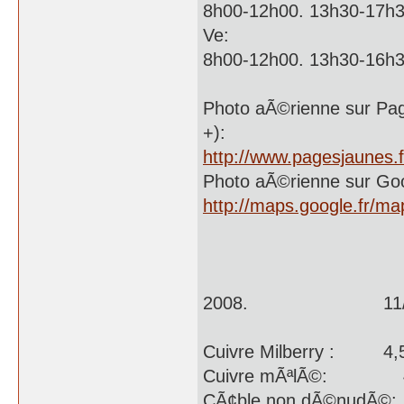
8h00-12h00. 13h30-17h3
Ve:
8h00-12h00. 13h30-16h3
Photo aÃ©rienne sur Page
+):
http://www.pagesjaunes.f
Photo aÃ©rienne sur Go
http://maps.google.fr/m
2008. 11/06
Cuivre Milbe
Cuivre mÃªl
CÃ¢ble non dÃ