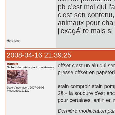
pb c'est moi qui l'
c'est son contenu, 
animaux pour chang
j'exagÃ¨re mais si
Hors ligne
2008-04-16 21:39:25
Bachlot
offset c'est un alu qui s
Se fout du cuivre par intraveineuse
presse offset en papeteri
etain comptoir etain po
Date d'inscription: 2007-06-05
Messages: 23120
2â‚¬ la soudure c'est e
pour certaines, enfin en 
Dernière modification pa