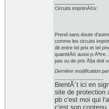
_______________
Circuits imprimÃ©s: 
Prend sans doute d'autre
comme les circuits impr
dit entre tel prix et tel p
quantitÃ© aussi p-Ãªtre..
pas vu de prix Ã§a doit v
Dernière modification p
BientÃ´t ici en si
site de protection 
pb c'est moi qui l'
c'est son contenu, 