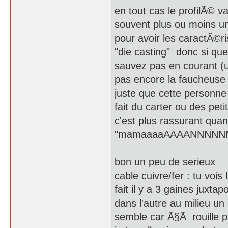
en tout cas le profilÃ© va
souvent plus ou moins un
pour avoir les caractÃ©ri
"die casting" donc si que
sauvez pas en courant (
pas encore la faucheuse q
juste que cette personne 
fait du carter ou des pet
c'est plus rassurant quan
"mamaaaaAAAANNNNNNNN
bon un peu de serieux
cable cuivre/fer : tu voi
fait il y a 3 gaines juxtap
dans l'autre au milieu u
semble car Ã§Ã rouille p