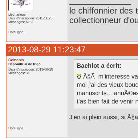
le chiffonnier de
Lieu: ariege
collectionneur d'ou
Date d'inscription: 2011-11-25
Messages: 6152
Hors ligne
2013-08-29 11:23:47
Coincoin
Dépouilleur de frigo
Bachlot a écrit:
Date d'inscription: 2013-08-20
Messages: 31
Ã§Ã m'interesse vach
moi j'ai des vieux bouq
manuscrits... annÃ©es 
t'as bien fait de venir
J'en ai plein aussi, si Ã§
Hors ligne