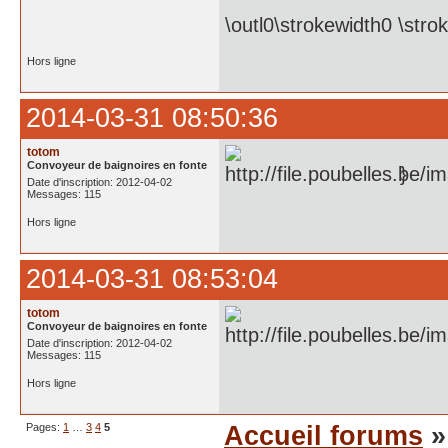
\outl0\strokewidth0 \str
Hors ligne
2014-03-31 08:50:36
totom
Convoyeur de baignoires en fonte
}
Date d'inscription: 2012-04-02
Messages: 115
Hors ligne
2014-03-31 08:53:04
totom
Convoyeur de baignoires en fonte
Date d'inscription: 2012-04-02
Messages: 115
Hors ligne
Pages:
1
…
3
4
5
Accueil forums