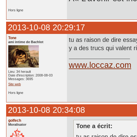
Hors ligne
2013-10-08 20:29:17
Tone
tu as raison de dire essa
ami intime de Bachlot
y a des trucs qui valent rie
www.loccaz.com
Lieu: 34 herault
Date d'inscription: 2008-08-03
Messages: 3695
Site web
Hors ligne
2013-10-08 20:34:08
golfech
Moralisator
Tone a écrit:
tu as raison de dire e