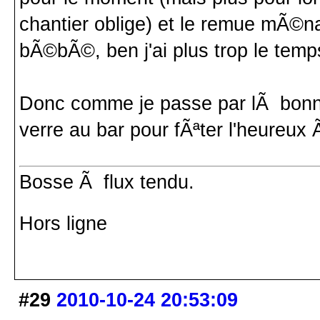
chantier oblige) et le remue mÃ©
bÃ©bÃ©, ben j'ai plus trop le temp
Donc comme je passe par lÃ bonne
verre au bar pour fÃªter l'heureu
Bosse Ã flux tendu.
Hors ligne
#29
2010-10-24 20:53:09