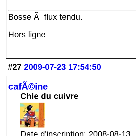
Bosse Ã flux tendu.
Hors ligne
#27
2009-07-23 17:54:50
cafÃ©ine
Chie du cuivre
Date d'inscription: 2008-08-13