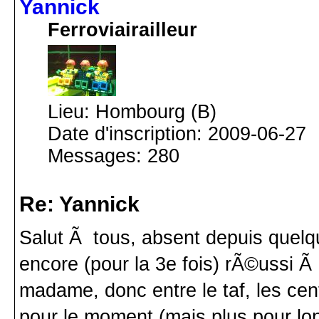
Yannick
Ferroviairailleur
Lieu: Hombourg (B)
Date d'inscription: 2009-06-27
Messages: 280
Re: Yannick
Salut Ã tous, absent depuis quelqu
encore (pour la 3e fois) rÃ©ussi Ã 
madame, donc entre le taf, les cen
pour le moment (mais plus pour long