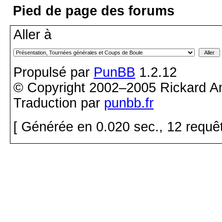
Pied de page des forums
Aller à
Propulsé par
PunBB
1.2.12
© Copyright 2002–2005 Rickard A
Traduction par
punbb.fr
[ Générée en 0.020 sec., 12 requê