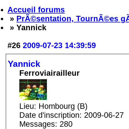
Accueil forums
»
PrÃ©sentation, TournÃ©es g
» Yannick
#26
2009-07-23 14:39:59
Yannick
Ferroviairailleur
Lieu: Hombourg (B)
Date d'inscription: 2009-06-27
Messages: 280