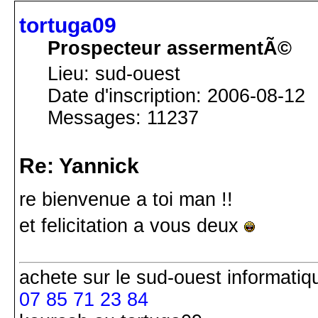
tortuga09
Prospecteur assermentÃ©
Lieu: sud-ouest
Date d'inscription: 2006-08-12
Messages: 11237
Re: Yannick
re bienvenue a toi man !!
et felicitation a vous deux
achete
sur le sud-ouest
informatiq
07 85 71 23 84