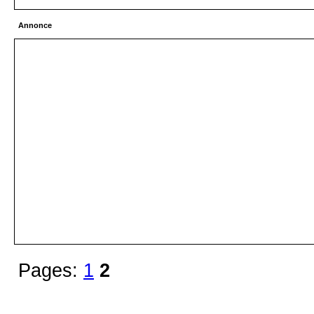
Annonce
Pages:
1
2