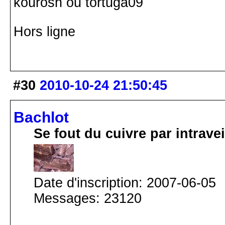
kourosh ou tortuga09
Hors ligne
#30
2010-10-24 21:50:45
Bachlot
Se fout du cuivre par intrav
Date d'inscription: 2007-06-05
Messages: 23120