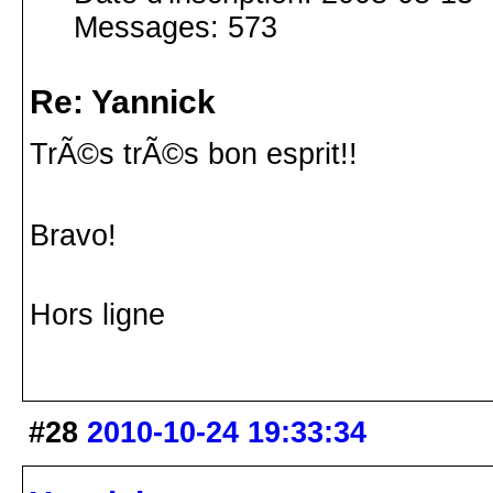
Messages: 573
Re: Yannick
TrÃ©s trÃ©s bon esprit!!
Bravo!
Hors ligne
#28
2010-10-24 19:33:34