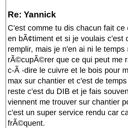
Re: Yannick
C'est comme tu dis chacun fait ce q
en bÃ¢timent et si je voulais c'est
remplir, mais je n'en ai ni le temps
rÃ©cupÃ©rer que ce qui peut me ra
c-Ã -dire le cuivre et le bois pour 
max sur chantier et c'est de temps
reste c'est du DIB et je fais souv
viennent me trouver sur chantier p
c'est un super service rendu car c
frÃ©quent.