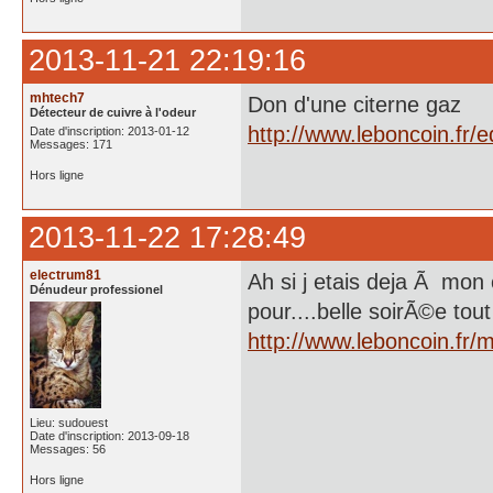
2013-11-21 22:19:16
mhtech7
Don d'une citerne gaz
Détecteur de cuivre à l'odeur
http://www.leboncoin.fr
Date d'inscription: 2013-01-12
Messages: 171
Hors ligne
2013-11-22 17:28:49
electrum81
Ah si j etais deja Ã mon 
Dénudeur professionel
pour....belle soirÃ©e tou
http://www.leboncoin.fr
Lieu: sudouest
Date d'inscription: 2013-09-18
Messages: 56
Hors ligne