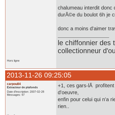
chalumeau interdit donc d
durÃ©e du boulot 6h je cr
donc a moins d'aimer trava
le chiffonnier de
collectionneur d'ou
Hors ligne
2013-11-26 09:25:05
carpou84
+1, ces gars-lÃ profiten
Extracteur de plafonds
d'oeuvre,
Date d'inscription: 2007-02-28
Messages: 97
enfin pour celui qui n'a 
rien..