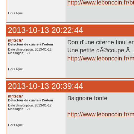
http://www.leboncoin.fr
Hors ligne
2013-10-13 20:22:44
mhtech7
Don d'une citerne fioul en 
Détecteur de cuivre à l'odeur
Une petite dÃ©coupe Ã l
Date d'inscription: 2013-01-12
Messages: 171
http://www.leboncoin.fr
Hors ligne
2013-10-13 20:39:44
mhtech7
Baignoire fonte
Détecteur de cuivre à l'odeur
Date d'inscription: 2013-01-12
Messages: 171
http://www.leboncoin.fr
Hors ligne