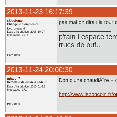
2013-11-23 16:17:39
skidefonte
pas mal on dirait la tour 
Change le plomb en or
Lieu: greuland
Date d'inscription: 2008-10-27
p'tain l espace te
Messages: 1276
trucs de ouf..
Hors ligne
2013-11-24 20:00:30
mhtech7
Don d'une chaudiÃ¨re + cu
Détecteur de cuivre à l'odeur
Date d'inscription: 2013-01-12
Messages: 171
http://www.leboncoin.fr
Hors ligne