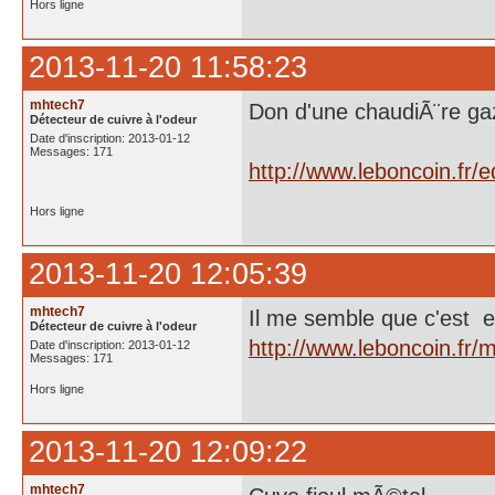
Hors ligne
2013-11-20 11:58:23
mhtech7
Don d'une chaudiÃ¨re ga
Détecteur de cuivre à l'odeur
Date d'inscription: 2013-01-12
Messages: 171
http://www.leboncoin.fr
Hors ligne
2013-11-20 12:05:39
mhtech7
Il me semble que c'est en
Détecteur de cuivre à l'odeur
http://www.leboncoin.fr
Date d'inscription: 2013-01-12
Messages: 171
Hors ligne
2013-11-20 12:09:22
mhtech7