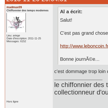
madmax09
Chiffonnier des temps modernes
Al a écrit:
Salut!
C'est pas grand chose
Lieu: ariege
Date d'inscription: 2011-11-25
Messages: 6152
http://www.leboncoin.
Bonne journÃ©e...
c'est dommage trop loin d
le chiffonnier de
collectionneur d'ou
Hors ligne