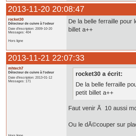
2013-11-20 20:08:47
rocket30
De la belle ferraille pour 
Détecteur de cuivre à l'odeur
billet a++
Date d'inscription: 2009-10-20
Messages: 404
Hors ligne
2013-11-21 22:07:33
mhtech7
Détecteur de cuivre à l'odeur
rocket30 a écrit:
Date d'inscription: 2013-01-12
Messages: 171
De la belle ferraille p
petit billet a++
Faut venir Ã 10 aussi m
Ou le dÃ©couper sur pla
Hors ligne