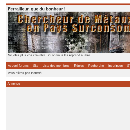
Ferrailleur, que du bonheur !
Ne jetez plus vos cravates : ici on vous les reprend au kilo.
Accueil forums
Site
Liste des membres
Règles
Recherche
Inscription
S'
Vous n'êtes pas identifié.
Annonce