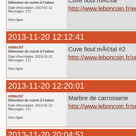
Cuve fioul mÃ©tal
Détecteur de cuivre à l'odeur
http://www.leboncoin.fr
Date d'inscription: 2013-01-12
Messages: 171
Hors ligne
2013-11-20 12:12:41
mhtech7
Cuve fioul mÃ©tal #2
Détecteur de cuivre à l'odeur
http://www.leboncoin.fr
Date d'inscription: 2013-01-12
Messages: 171
Hors ligne
2013-11-20 12:20:01
mhtech7
Marbre de carrosserie
Détecteur de cuivre à l'odeur
http://www.leboncoin.fr
Date d'inscription: 2013-01-12
Messages: 171
Hors ligne
2013-11-20 20:04:51