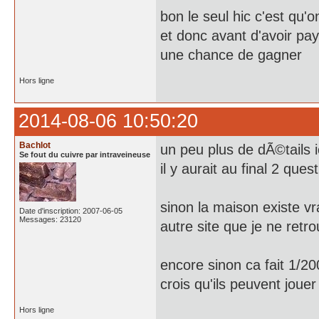
bon le seul hic c'est qu'
et donc avant d'avoir pa
une chance de gagner
Hors ligne
2014-08-06 10:50:20
Bachlot
un peu plus de dÃ©tails i
Se fout du cuivre par intraveineuse
il y aurait au final 2 ques
sinon la maison existe v
Date d'inscription: 2007-06-05
Messages: 23120
autre site que je ne retr
encore sinon ca fait 1/2
crois qu'ils peuvent jouer
Hors ligne