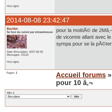
Hors ligne
2014-08-08 23:42:47
Bachlot
pour la moitiÃ© de 2Mâ‚¬ 
Se fout du cuivre par intraveineuse
de vicomte allant avec le
sympa pour se la pÃ©ter
Date d'inscription: 2007-06-05
Messages: 23120
Hors ligne
Pages:
1
Accueil forums
pour 10 â‚¬
Aller à