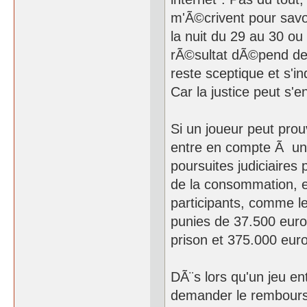
m'Ã©crivent pour savoi
la nuit du 29 au 30 ou 
rÃ©sultat dÃ©pend de 
reste sceptique et s'i
Car la justice peut s'e
Si un joueur peut prou
entre en compte Ã un
poursuites judiciaires 
de la consommation, et
participants, comme le
punies de 37.500 euro
prison et 375.000 eur
DÃ¨s lors qu'un jeu e
demander le rembours