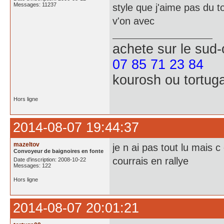
Messages: 11237
style que j'aime pas du 
v'on avec
achete
sur le sud
07 85 71 23 84
kourosh ou tortug
Hors ligne
2014-08-07 19:44:37
mazeltov
je n ai pas tout lu mais 
Convoyeur de baignoires en fonte
courrais en rallye
Date d'inscription: 2008-10-22
Messages: 122
Hors ligne
2014-08-07 20:01:21