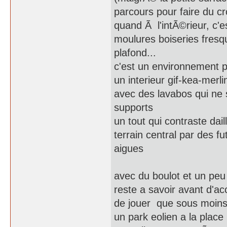
parcours pour faire du c
quand Ã l'intÃ©rieur, c
moulures boiseries fresq
plafond...
c'est un environnement plu
un interieur gif-kea-merl
avec des lavabos qui ne 
supports
un tout qui contraste da
terrain central par des
aigues
avec du boulot et un peu
reste a savoir avant d'ac
de jouer que sous moins d
un park eolien a la place