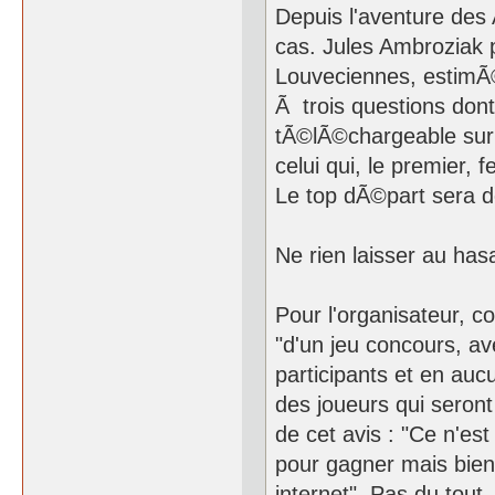
Depuis l'aventure des 
cas. Jules Ambroziak 
Louveciennes, estimÃ
Ã trois questions dont
tÃ©lÃ©chargeable sur 
celui qui, le premier,
Le top dÃ©part sera d
Ne rien laisser au hasa
Pour l'organisateur, c
"d'un jeu concours, ave
participants et en auc
des joueurs qui seron
de cet avis : "Ce n'est
pour gagner mais bien 
internet". Pas du tout