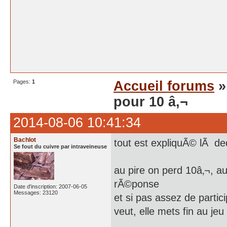
Pages:
1
Accueil forums
pour 10 â‚¬
2014-08-06 10:41:34
Bachlot
tout est expliquÃ© lÃ d
Se fout du cuivre par intraveineuse
au pire on perd 10â‚¬, au
rÃ©ponse
Date d'inscription: 2007-06-05
Messages: 23120
et si pas assez de partic
veut, elle mets fin au je