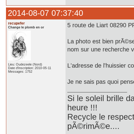
2014-08-07 07:37:40
recupefer
5 route de Liart 08290 
Change le plomb en or
La photo est bien prÃ©se
nom sur une recherche vi
L'adresse de l'huissier c
Lieu: Oudezeele (Nord)
Date d'inscription: 2010-05-11
Messages: 1752
Je ne sais pas quoi pens
Si le soleil brille
heure !!!
Recycle le respect
pÃ©rimÃ©e....