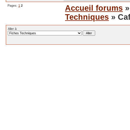
Pages:
1
2
Accueil forums
Techniques
» Caf
Aller à