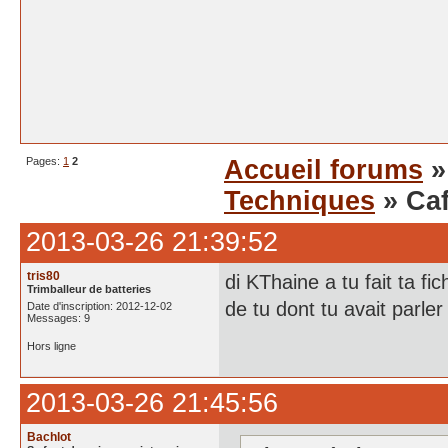
Pages:
1
2
Accueil forums
Techniques
» Caf
2013-03-26 21:39:52
tris80
di KThaine a tu fait ta f
Trimballeur de batteries
de tu dont tu avait parle
Date d'inscription: 2012-12-02
Messages: 9
Hors ligne
2013-03-26 21:45:56
Bachlot