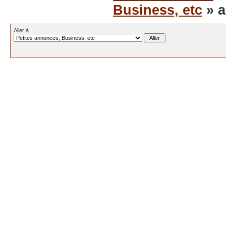
Business, etc
» a
Aller à