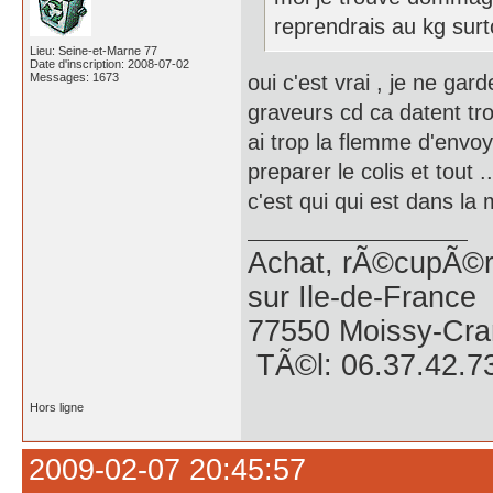
reprendrais au kg sur
Lieu: Seine-et-Marne 77
Date d'inscription: 2008-07-02
Messages: 1673
oui c'est vrai , je ne ga
graveurs cd ca datent tr
ai trop la flemme d'envoy
preparer le colis et tout .
c'est qui qui est dans la
Achat, rÃ©cupÃ©ra
sur Ile-de-France
77550 Moissy-Cra
TÃ©l: 06.37.42.7
Hors ligne
2009-02-07 20:45:57