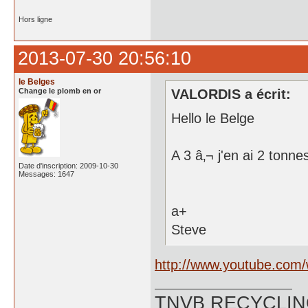
Hors ligne
2013-07-30 20:56:10
le Belges
Change le plomb en or
VALORDIS a écrit:
Hello le Belge
A 3 â‚¬ j'en ai 2 tonn
Date d'inscription: 2009-10-30
Messages: 1647
a+
Steve
http://www.youtube.com
TNVB RECYCLING 