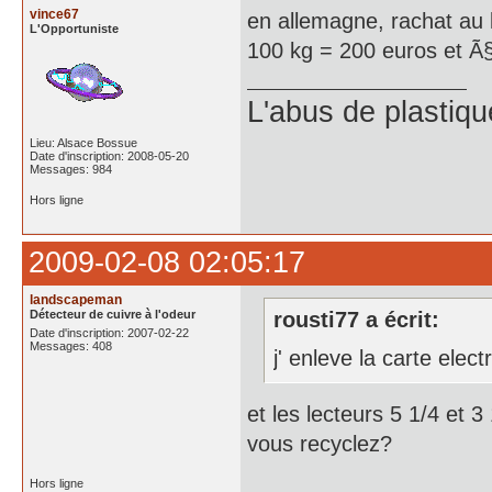
vince67
en allemagne, rachat au k
L'Opportuniste
100 kg = 200 euros et Ã
L'abus de plastiqu
Lieu: Alsace Bossue
Date d'inscription: 2008-05-20
Messages: 984
Hors ligne
2009-02-08 02:05:17
landscapeman
Détecteur de cuivre à l'odeur
rousti77 a écrit:
Date d'inscription: 2007-02-22
Messages: 408
j' enleve la carte elect
et les lecteurs 5 1/4 et 3
vous recyclez?
Hors ligne