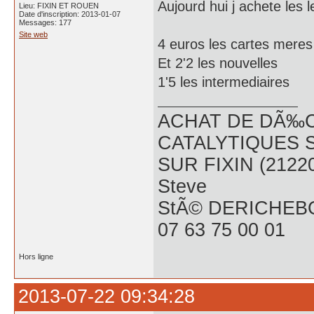
Aujourd hui j achete les 
Lieu: FIXIN ET ROUEN
Date d'inscription: 2013-01-07
Messages: 177
Site web
4 euros les cartes meres
Et 2'2 les nouvelles
1'5 les intermediaires
ACHAT DE DÃ‰C
CATALYTIQUES 
SUR FIXIN (2122
Steve
StÃ© DERICHEB
07 63 75 00 01
Hors ligne
2013-07-22 09:34:28