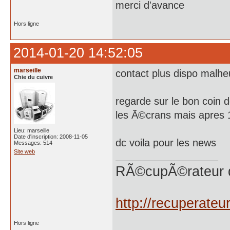
merci d'avance
Hors ligne
2014-01-20 14:52:05
marseille
contact plus dispo malh
Chie du cuivre
regarde sur le bon coin 
les Ã©crans mais apres 
Lieu: marseille
Date d'inscription: 2008-11-05
dc voila pour les news
Messages: 514
Site web
RÃ©cupÃ©rateur 
http://recuperate
Hors ligne