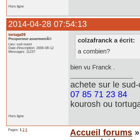
Hors ligne
2014-04-28 07:54:13
tortuga09
Prospecteur assermentÃ©
colzafranck a écrit:
Lieu: sud-ouest
Date d'inscription: 2006-08-12
a combien?
Messages: 11237
bien vu Franck .
achete
sur le sud
07 85 71 23 84
kourosh ou tortug
Hors ligne
Pages:
1
2
3
Accueil forums