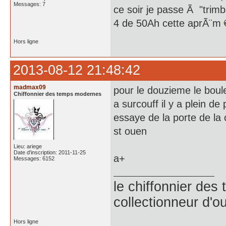
Messages: 7
ce soir je passe Ã "trimb
4 de 50Ah cette aprÃ¨m
Hors ligne
2013-08-12 21:48:42
madmax09
pour le douzieme le boulev
Chiffonnier des temps modernes
a surcouff il y a plein de
essaye de la porte de la
st ouen
Lieu: ariege
Date d'inscription: 2011-11-25
a+
Messages: 6152
le chiffonnier de
collectionneur d'ou
Hors ligne