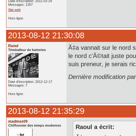
Date d'inscription: 2011-03-29
Messages: 1307
Site web
Hors ligne
2013-08-12 21:30:08
Raoul
Ã‡a vannait sur le nord s
Trimballeur de batteries
le nord c'Ã©tait juste p
suis preneur, je serais ri
Dernière modification pa
Date d'inscription: 2012-12-17
Messages: 7
Hors ligne
2013-08-12 21:35:29
madmax09
Chiffonnier des temps modernes
Raoul a écrit: