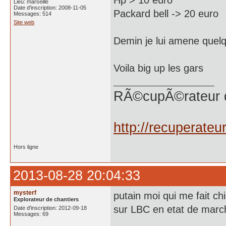
Hp > 10 euro
Lieu: marseille
Date d'inscription: 2008-11-05
Packard bell -> 20 euro
Messages: 514
Site web
Demin je lui amene quel
Voila big up les gars
RÃ©cupÃ©rateur 
http://recuperate
Hors ligne
2013-08-28 20:04:33
mysterf
putain moi qui me fait c
Explorateur de chantiers
sur LBC en etat de march
Date d'inscription: 2012-09-18
Messages: 69