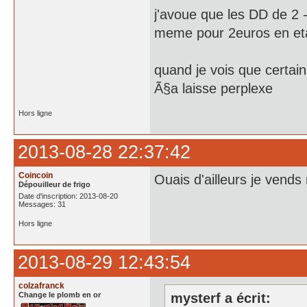
j'avoue que les DD de 2 
meme pour 2euros en eta
quand je vois que certain
Ã§a laisse perplexe
Hors ligne
2013-08-28 22:37:42
Coincoin
Ouais d'ailleurs je vend
Dépouilleur de frigo
Date d'inscription: 2013-08-20
Messages: 31
Hors ligne
2013-08-29 12:43:54
colzafranck
Change le plomb en or
mysterf a écrit: