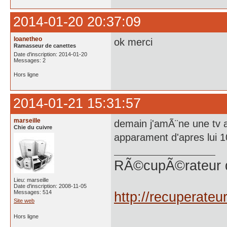
2014-01-20 20:37:09
loanetheo
ok merci
Ramasseur de canettes
Date d'inscription: 2014-01-20
Messages: 2
Hors ligne
2014-01-21 15:31:57
marseille
demain j'amÃ¨ne une tv a
Chie du cuivre
apparament d'apres lui 1
RÃ©cupÃ©rateur 
Lieu: marseille
Date d'inscription: 2008-11-05
Messages: 514
http://recuperate
Site web
Hors ligne