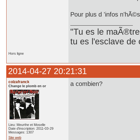
Pour plus d 'infos n'hÃ©s
"Tu es le maÃ®tre
tu es l'esclave de
Hors ligne
2014-04-27 20:21:31
colzafranck
a combien?
Change le plomb en or
Lieu: Meurthe et Moselle
Date d'inscription: 2011-03-29
Messages: 1307
Site web