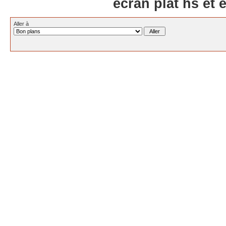
ecran plat hs et
Aller à