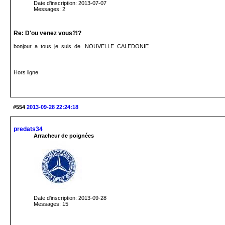
Date d'inscription: 2013-07-07
Messages: 2
Re: D'ou venez vous?!?
bonjour a tous je suis de NOUVELLE CALEDONIE
Hors ligne
#554
2013-09-28 22:24:18
predats34
Arracheur de poignées
Date d'inscription: 2013-09-28
Messages: 15