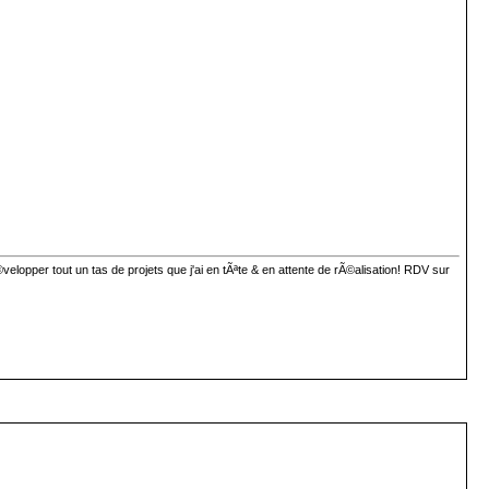
lopper tout un tas de projets que j'ai en tÃªte & en attente de rÃ©alisation! RDV sur