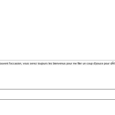
vent l'occasion, vous serez toujours les bienvenus pour me filer un coup d'pouce pour dÃ©ve