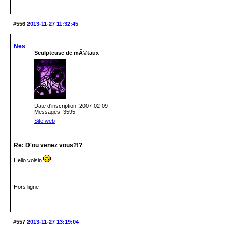
#556
2013-11-27 11:32:45
Nes
Sculpteuse de mÃ©taux
Date d'inscription: 2007-02-09
Messages: 3595
Site web
Re: D'ou venez vous?!?
Hello voisin
Hors ligne
#557
2013-11-27 13:19:04