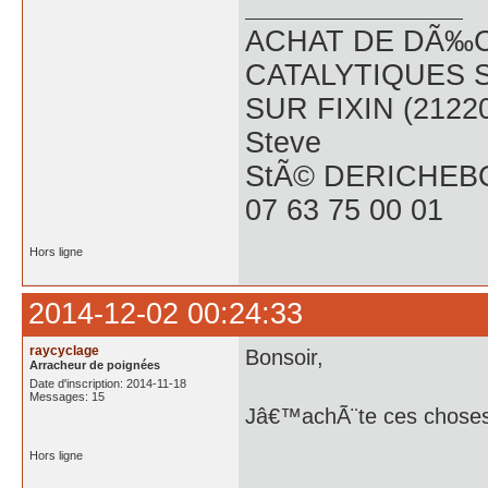
ACHAT DE DÃ‰C
CATALYTIQUES 
SUR FIXIN (2122
Steve
StÃ© DERICHEB
07 63 75 00 01
Hors ligne
2014-12-02 00:24:33
raycyclage
Bonsoir,
Arracheur de poignées
Date d'inscription: 2014-11-18
Messages: 15
Jâ€™achÃ¨te ces choses 
Hors ligne