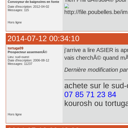
Convoyeur de baignoires en fonte
Date d'inscription: 2012-04-02
Messages: 115
Hors ligne
2014-07-12 00:34:10
tortuga09
j'arrive a lire ASIER is 
Prospecteur assermentÃ©
vais cherchÃ© quand mÃ
Lieu: sud-ouest
Date d'inscription: 2006-08-12
Messages: 11237
Dernière modification pa
achete
sur le sud
07 85 71 23 84
kourosh ou tortug
Hors ligne