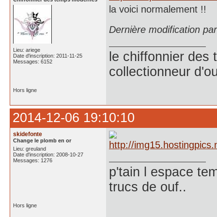
la voici normalement !!
Dernière modification p
Lieu: ariege
le chiffonnier de
Date d'inscription: 2011-11-25
Messages: 6152
collectionneur d'ou
Hors ligne
2014-12-06 19:10:10
skidefonte
Change le plomb en or
Lieu: greuland
Date d'inscription: 2008-10-27
Messages: 1276
p'tain l espace te
trucs de ouf..
Hors ligne