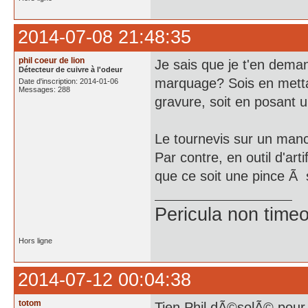
2014-07-08 21:48:35
phil coeur de lion
Je sais que je t'en dema
Détecteur de cuivre à l'odeur
marquage? Sois en mettan
Date d'inscription: 2014-01-06
Messages: 288
gravure, soit en posant 
Le tournevis sur un manch
Par contre, en outil d'arti
que ce soit une pince Ã 
Pericula non time
Hors ligne
2014-07-12 00:04:38
totom
Tien Phil dÃ©solÃ© pour l'