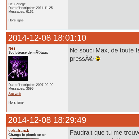
Lieu: ariege
Date d'inscription: 2011-11-25
Messages: 6152
Hors ligne
2014-12-08 18:01:10
Nes
No souci Max, de toute fa
Sculpteuse de mÃ©taux
pressÃ©
Date d'inscription: 2007-02-09
Messages: 3595
Site web
Hors ligne
2014-12-08 18:29:49
colzafranck
Faudrait que tu me trou
Change le plomb en or