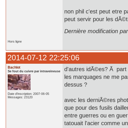
non phil c'est peut etre 
peut servir pour les dÃ©
Dernière modification pa
Hors ligne
2014-07-12 22:25:06
Bachlot
d'autres idÃ©es? Ã part le
Se fout du cuivre par intraveineuse
les marquages ne me parl
dessus ?
Date d'inscription: 2007-06-05
Messages: 23120
avec les derniÃ©res photo
que pour des fusils daill
entre guerres ou en gue
tatouait l'acier comme 