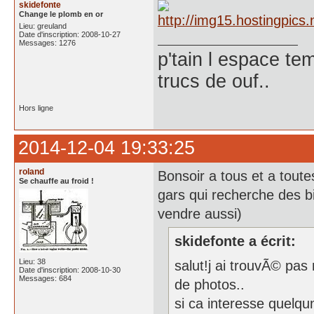
skidefonte
Change le plomb en or
Lieu: greuland
Date d'inscription: 2008-10-27
Messages: 1276
p'tain l espace te
trucs de ouf..
Hors ligne
2014-12-04 19:33:25
roland
Bonsoir a tous et a toute
Se chauffe au froid !
gars qui recherche des b
vendre aussi)
skidefonte a écrit:
Lieu: 38
salut!j ai trouvÃ© pas
Date d'inscription: 2008-10-30
Messages: 684
de photos..
si ca interesse quelqu