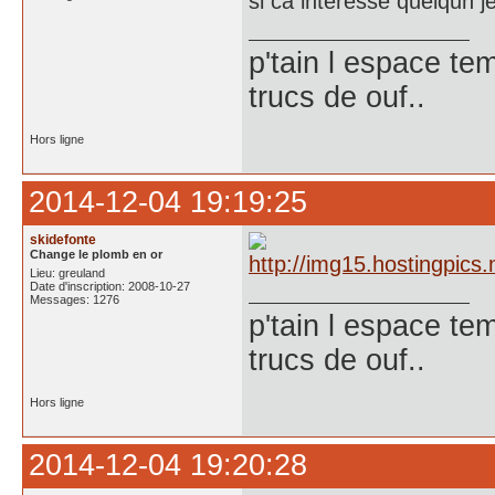
si ca interesse quelqun j
p'tain l espace te
trucs de ouf..
Hors ligne
2014-12-04 19:19:25
skidefonte
Change le plomb en or
Lieu: greuland
Date d'inscription: 2008-10-27
Messages: 1276
p'tain l espace te
trucs de ouf..
Hors ligne
2014-12-04 19:20:28