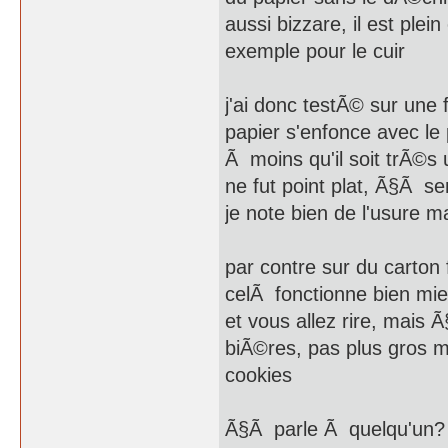
aussi bizzare, il est ple
exemple pour le cuir
j'ai donc testÃ© sur une 
papier s'enfonce avec le
Ã moins qu'il soit trÃ©s 
ne fut point plat, Ã§Ã se
je note bien de l'usure ma
par contre sur du carton
celÃ fonctionne bien mi
et vous allez rire, mais
biÃ©res, pas plus gros ma
cookies
Ã§Ã parle Ã quelqu'un? 