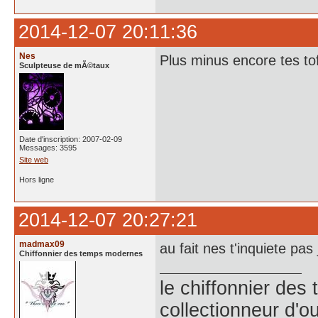
2014-12-07 20:11:36
Nes
Plus minus encore tes to
Sculpteuse de mÃ©taux
Date d'inscription: 2007-02-09
Messages: 3595
Site web
Hors ligne
2014-12-07 20:27:21
madmax09
au fait nes t'inquiete pas
Chiffonnier des temps modernes
le chiffonnier de
collectionneur d'ou