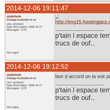
2014-12-06 19:11:47
skidefonte
Change le plomb en or
Lieu: greuland
Date d'inscription: 2008-10-27
Messages: 1276
p'tain l espace te
trucs de ouf..
Hors ligne
2014-12-06 19:12:52
skidefonte
bon d accord on la voit p
Change le plomb en or
Lieu: greuland
Date d'inscription: 2008-10-27
p'tain l espace te
Messages: 1276
trucs de ouf..
Hors ligne