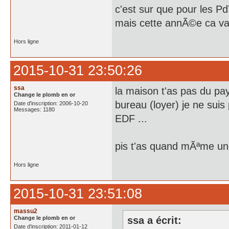
c'est sur que pour les P
mais cette annÃ©e ca va
Hors ligne
2015-10-31 23:50:26
ssa
la maison t'as pas du pay
Change le plomb en or
bureau (loyer) je ne sui
Date d'inscription: 2006-10-20
Messages: 1180
EDF ...
pis t'as quand mÃªme une 
Hors ligne
2015-10-31 23:51:08
massu2
Change le plomb en or
ssa a écrit:
Date d'inscription: 2011-01-12