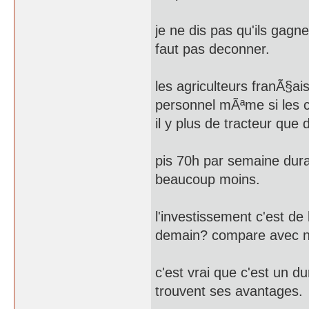
je ne dis pas qu'ils gag
faut pas deconner.
les agriculteurs franÃ§ai
personnel mÃªme si les 
il y plus de tracteur que 
pis 70h par semaine dur
beaucoup moins.
l'investissement c'est d
demain? compare avec n'i
c'est vrai que c'est un d
trouvent ses avantages.