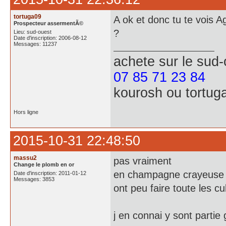
tortuga09
A ok et donc tu te vois 
Prospecteur assermentÃ©
?
Lieu: sud-ouest
Date d'inscription: 2006-08-12
Messages: 11237
achete
sur le sud
07 85 71 23 84
kourosh ou tortug
Hors ligne
2015-10-31 22:48:50
massu2
pas vraiment
Change le plomb en or
en champagne crayeuse la
Date d'inscription: 2011-01-12
Messages: 3853
ont peu faire toute les c
j en connai y sont parti