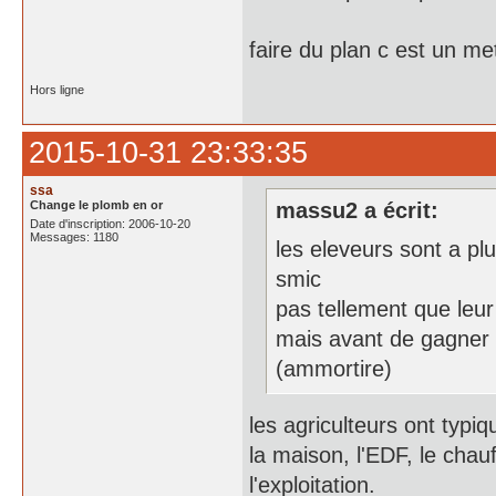
faire du plan c est un me
Hors ligne
2015-10-31 23:33:35
ssa
Change le plomb en or
massu2 a écrit:
Date d'inscription: 2006-10-20
Messages: 1180
les eleveurs sont a p
smic
pas tellement que leur
mais avant de gagner 
(ammortire)
les agriculteurs ont typiq
la maison, l'EDF, le chauf
l'exploitation.