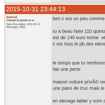
2015-10-31 23:44:13
massu2
ben c est un peu comme d
Change le plomb en or
Date d'inscription: 2011-01-12
Messages: 3853
tu a beau faire 110 quint
est de 140 euro tonne et
c est tous le pb des elev
le temps que tu rembourse
fait une perte
maison voiture privÃ© ren
une paire de truc mais l
en elevage laitier y sont