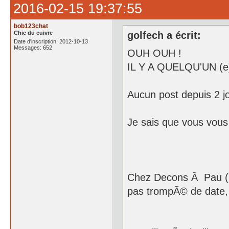
2016-02-15 19:37:55
bob123chat
Chie du cuivre
golfech a écrit:
Date d'inscription: 2012-10-13
Messages: 652
OUH OUH !
IL Y A QUELQU'UN (e
Aucun post depuis 2 jo
Je sais que vous vous
Chez Decons Ã Pau (Se
pas trompÃ© de date, 