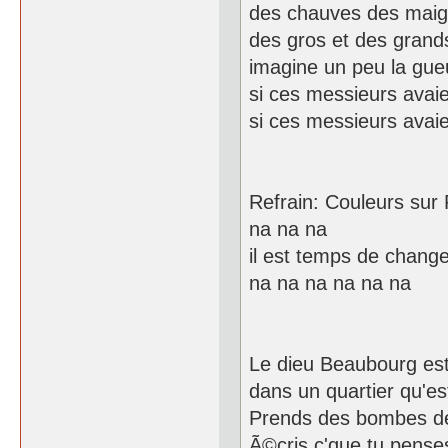
des chauves des maig
des gros et des grand
imagine un peu la gue
si ces messieurs avaie
si ces messieurs avaie
Refrain: Couleurs sur 
na na na
il est temps de change
na na na na na na
Le dieu Beaubourg es
dans un quartier qu'est
Prends des bombes de
Ã©cris c'que tu pense