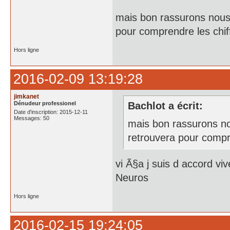
mais bon rassurons nous
pour comprendre les chif
Hors ligne
2016-02-09 13:19:28
jimkanet
Dénudeur professionel
Bachlot a écrit:
Date d'inscription: 2015-12-11
Messages: 50
mais bon rassurons no
retrouvera pour compre
vi Ã§a j suis d accord v
Neuros
Hors ligne
2016-02-15 19:24:05