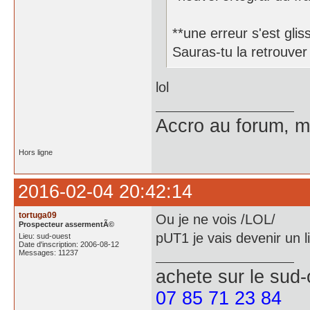
**une erreur s'est glis
Sauras-tu la retrouver
lol
Accro au forum, ma
Hors ligne
2016-02-04 20:42:14
tortuga09
Ou je ne vois /LOL/
Prospecteur assermentÃ©
pUT1 je vais devenir un l
Lieu: sud-ouest
Date d'inscription: 2006-08-12
Messages: 11237
achete
sur le sud
07 85 71 23 84