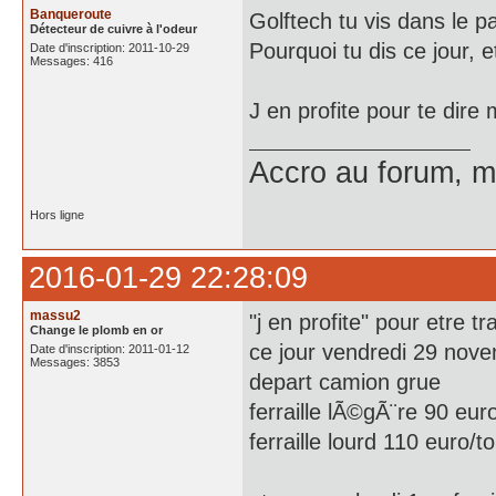
Banqueroute
Golftech tu vis dans le 
Détecteur de cuivre à l'odeur
Pourquoi tu dis ce jour, 
Date d'inscription: 2011-10-29
Messages: 416
J en profite pour te dire 
Accro au forum, ma
Hors ligne
2016-01-29 22:28:09
massu2
"j en profite" pour etre t
Change le plomb en or
ce jour vendredi 29 nov
Date d'inscription: 2011-01-12
Messages: 3853
depart camion grue
ferraille lÃ©gÃ¨re 90 eur
ferraille lourd 110 euro/t