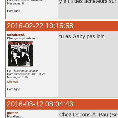
y a t'il des acheteurs su
Date d'inscription: 2014-09-28
Messages: 6
Hors ligne
2016-02-22 19:15:58
colzafranck
tu as Gaby pas loin
Change le plomb en or
Lieu: Meurthe et Moselle
Date d'inscription: 2011-03-29
Messages: 1307
Site web
Hors ligne
2016-03-12 08:04:43
golfech
Chez Decons Ã Pau (Ser
Moralisator