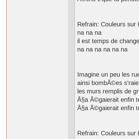
Refrain: Couleurs sur 
na na na
il est temps de change
na na na na na na
Imagine un peu les ru
ainsi bombÃ©es s'raien
les murs remplis de gra
Ã§a Ã©gaierait enfin 
Ã§a Ã©gaierait enfin t
Refrain: Couleurs sur 