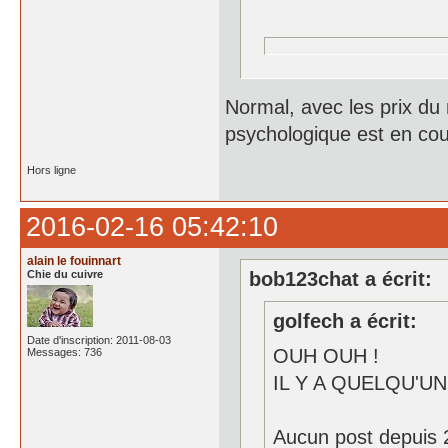
Normal, avec les prix du
psychologique est en co
Hors ligne
2016-02-16 05:42:10
alain le fouinnart
Chie du cuivre
bob123chat a écrit:
golfech a écrit:
Date d'inscription: 2011-08-03
OUH OUH !
Messages: 736
IL Y A QUELQU'UN 
Aucun post depuis 2