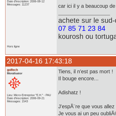
Date d'inscription: 2006-08-12
Messages: 11237
car ici il y a beaucoup d
achete
sur le sud
07 85 71 23 84
kourosh ou tortug
Hors ligne
2017-04-16 17:43:18
golfech
Tiens, il n'est pas mort !
Moralisator
Il bouge encore...
Adishatz !
Lieu: Micro-Entreprise "E.H." - PAU
Date d'inscription: 2006-09-21
Messages: 1543
J'espÃ¨re que vous allez 
Je vous ai un peu oubli