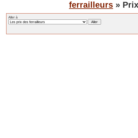
ferrailleurs
» Pri
Aller à