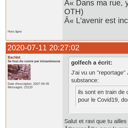
Â« Dans ma rue, y
OTH)
Â« L'avenir est inc
Hors ligne
2020-07-11 20:27:02
Bachlot
Se fout du cuivre par intraveineuse
golfech a écrit:
J'ai vu un "reportage"
substance:
Date d'inscription: 2007-06-05
Messages: 23120
ils sont en train d
pour le Covid19, do
Salut et ravi que tu aill