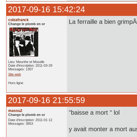
2017-09-16 15:42:24
colzafranck
La ferraille a bien grim
Change le plomb en or
Lieu: Meurthe et Moselle
Date d'inscription: 2011-03-29
Messages: 1307
Site web
Hors ligne
2017-09-16 21:55:59
massu2
"baisse a mort " lol
Change le plomb en or
Date d'inscription: 2011-01-12
Messages: 3853
y avait monter a mort au