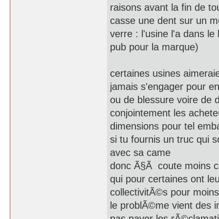
raisons avant la fin de 
casse une dent sur un m
verre : l'usine l'a dans 
pub pour la marque)
certaines usines aimerai
jamais s'engager pour en
ou de blessure voire de
conjointement les achete
dimensions pour tel embal
si tu fournis un truc qui 
avec sa came
donc Ã§Ã coute moins ch
qui pour certaines ont l
collectivitÃ©s pour moin
le problÃ©me vient des i
pas payer les rÃ©clamat