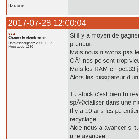
Hors ligne
2017-07-28 12:00:04
ssa
Si il y a moyen de gagne
Change le plomb en or
preneur.
Date d'inscription: 2006-10-20
Messages: 1180
Mais nous n'avons pas les
OÃ¹ nos pc sont trop vie
Mais les RAM en pc133 je
Alors les dissipateur d'u
Tu stock c'est bien tu re
spÃ©cialiser dans une ni
Il y a 10 ans les pc entie
recyclage.
Aide nous a avancer si t
une avancee