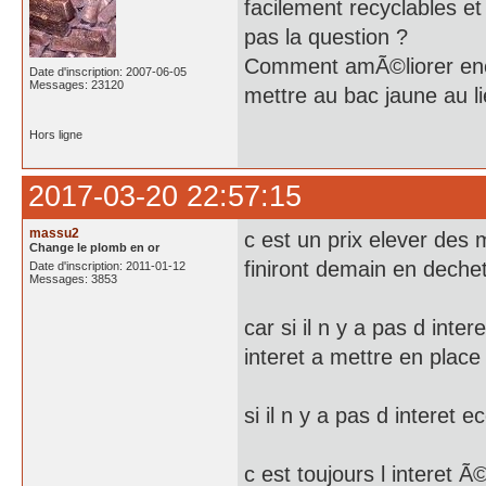
facilement recyclables e
pas la question ?
Comment amÃ©liorer enco
Date d'inscription: 2007-06-05
Messages: 23120
mettre au bac jaune au 
Hors ligne
2017-03-20 22:57:15
massu2
c est un prix elever des 
Change le plomb en or
finiront demain en deche
Date d'inscription: 2011-01-12
Messages: 3853
car si il n y a pas d inte
interet a mettre en place 
si il n y a pas d interet
c est toujours l interet 