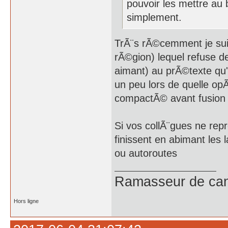
pouvoir les mettre au
simplement.
TrÃ¨s rÃ©cemment je sui
rÃ©gion) lequel refuse de
aimant) au prÃ©texte qu'
un peu lors de quelle opÃ
compactÃ© avant fusion
Si vos collÃ¨gues ne repr
finissent en abimant les
ou autoroutes
Ramasseur de can
Hors ligne