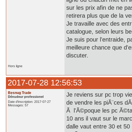
sur les prix afin de ne 
retirera plus que de la v
Je travaille avec des ent
catalogue, selon leurs be
Je suis pour l'entraide,
meilleure chance que d'e
discuter.
Hors ligne
2017-07-28 12:56:53
Besnug Trade
Je reviens sur pc trop vi
Dénudeur professionel
de vendre les piÃ¨ces dÃ
Date d'inscription: 2017-07-27
Messages: 57
Ã l'Ã©poque les pc Ã©taie
10 ans il vaut sur le ma
dalle vaut entre 30 et 50 