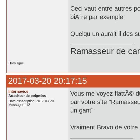
Ceci vaut entre autres po
biÃ¨re par exemple
Quelqu un aurait il des s
Ramasseur de can
Hors ligne
2017-03-20 20:17:15
Internovice
Vous me voyez flattÃ© 
Arracheur de poignées
par votre site "Ramasseu
Date d'inscription: 2017-03-20
Messages: 12
un gant"
Vraiment Bravo de votre