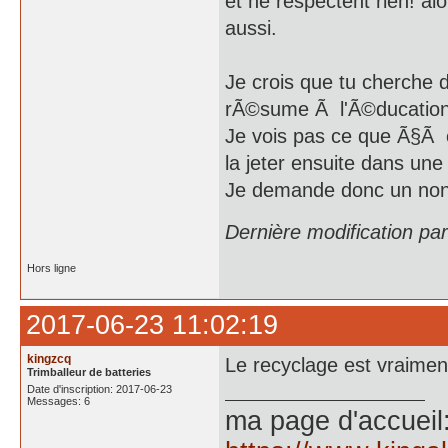
et ne respectent rien! alo
aussi.
Je crois que tu cherche 
rÃ©sume Ã l'Ã©ducation
Je vois pas ce que Ã§Ã 
la jeter ensuite dans une 
Je demande donc un non li
Dernière modification pa
Hors ligne
2017-06-23 11:02:19
kingzcq
Le recyclage est vraime
Trimballeur de batteries
Date d'inscription: 2017-06-23
Messages: 6
ma page d'accueil