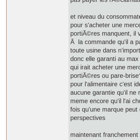
et niveau du consommateu
pour s'acheter une merce
portiÃ©res manquent, il
Ã la commande qu'il a p
toute usine dans n'impo
donc elle garanti au max l
qui irait acheter une me
portiÃ©res ou pare-brise
pour l'alimentaire c'est i
aucune garantie qu'il ne 
meme encore qu'il l'ai 
fois qu'une marque peut
perspectives
maintenant franchement da