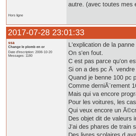
autre. (avec toutes mes
Hors ligne
2017-07-28 23:01:33
ssa
L'explication de la panne .
Change le plomb en or
On s'en fout.
Date d'inscription: 2006-10-20
Messages: 1180
C est pas parce qu'on est
Si on a des pc Ã vendre 
Quand je benne 100 pc p4
Comme derniÃ¨rement 10 
Mais qui va encore progr
Pour les voitures, les ca
Qui veux encore un Ã©cr
Des objet dit de valeurs
J'ai des phares de train s
Des livres scolaires d a