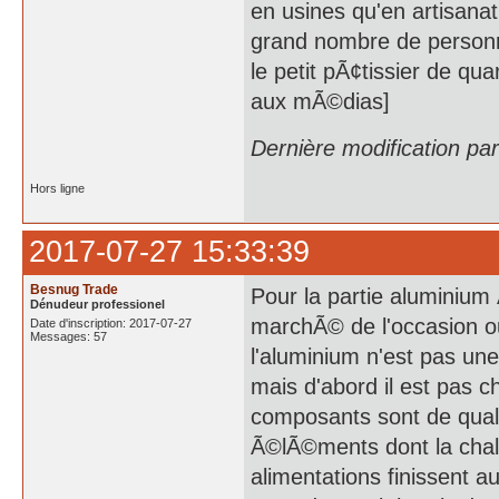
en usines qu'en artisana
grand nombre de personne
le petit pÃ¢tissier de qu
aux mÃ©dias]
Dernière modification pa
Hors ligne
2017-07-27 15:33:39
Besnug Trade
Pour la partie aluminium 
Dénudeur professionel
marchÃ© de l'occasion ou
Date d'inscription: 2017-07-27
Messages: 57
l'aluminium n'est pas un
mais d'abord il est pas ch
composants sont de quali
Ã©lÃ©ments dont la chal
alimentations finissent a