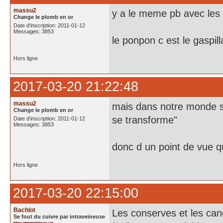
massu2
y a le meme pb avec les b
Change le plomb en or
Date d'inscription: 2011-01-12
Messages: 3853
le ponpon c est le gaspil
Hors ligne
2017-03-20 21:22:48
massu2
mais dans notre monde se
Change le plomb en or
se transforme"
Date d'inscription: 2011-01-12
Messages: 3853
donc d un point de vue q
Hors ligne
2017-03-20 22:15:00
Bachlot
Les conserves et les cane
Se fout du cuivre par intraveineuse