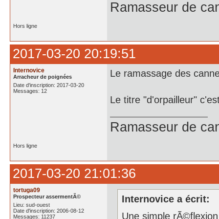
Ramasseur de can
Hors ligne
2017-03-20 20:19:51
Internovice
Le ramassage des cannet
Arracheur de poignées
Date d'inscription: 2017-03-20
Messages: 12
Le titre "d'orpailleur" c
Ramasseur de can
Hors ligne
2017-03-20 21:01:36
tortuga09
Prospecteur assermentÃ©
Internovice a écrit:
Lieu: sud-ouest
Date d'inscription: 2006-08-12
Une simple rÃ©flexion
Messages: 11237