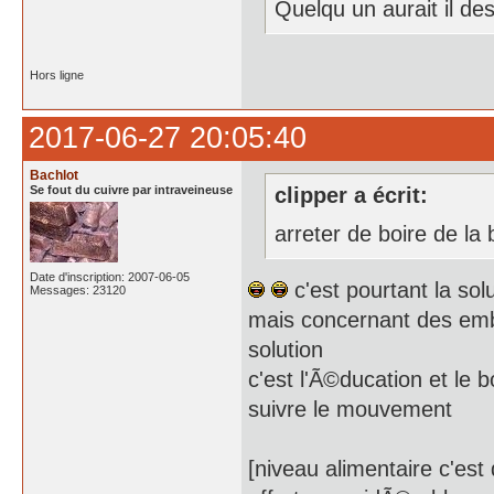
Quelqu un aurait il de
Hors ligne
2017-06-27 20:05:40
Bachlot
Se fout du cuivre par intraveineuse
clipper a écrit:
arreter de boire de l
Date d'inscription: 2007-06-05
c'est pourtant la so
Messages: 23120
mais concernant des emba
solution
c'est l'Ã©ducation et le
suivre le mouvement
[niveau alimentaire c'es