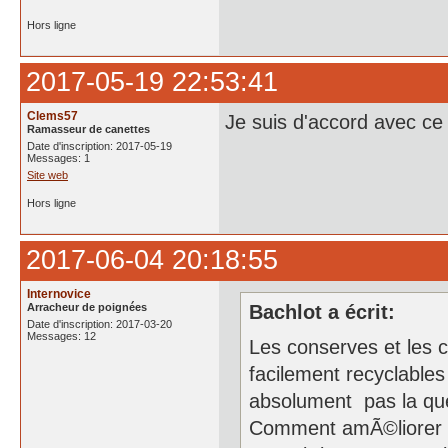
Hors ligne
2017-05-19 22:53:41
Clems57
Je suis d'accord avec ce
Ramasseur de canettes
Date d'inscription: 2017-05-19
Messages: 1
Site web
Hors ligne
2017-06-04 20:18:55
Internovice
Arracheur de poignées
Bachlot a écrit:
Date d'inscription: 2017-03-20
Messages: 12
Les conserves et les c
facilement recyclable
absolument pas la qu
Comment amÃ©liorer e