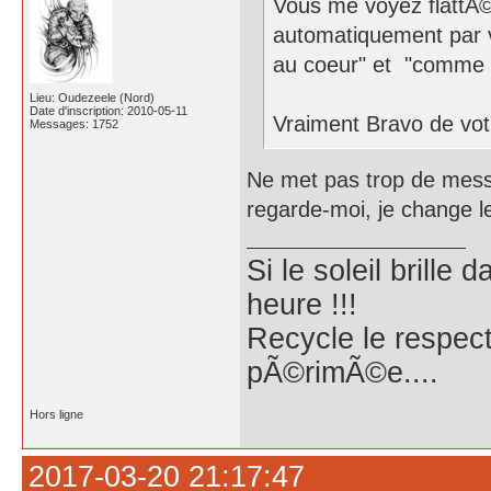
Vous me voyez flattÃ
automatiquement par v
au coeur" et "comme 
Lieu: Oudezeele (Nord)
Date d'inscription: 2010-05-11
Vraiment Bravo de vot
Messages: 1752
Ne met pas trop de mess
regarde-moi, je change le
Si le soleil brille
heure !!!
Recycle le respect
pÃ©rimÃ©e....
Hors ligne
2017-03-20 21:17:47