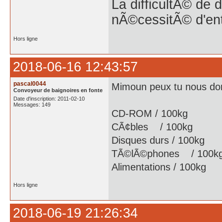
La difficultÃ© de 
nÃ©cessitÃ© d'en
Hors ligne
2018-06-16 12:43:57
pascal0044
Mimoun peux tu nous don
Convoyeur de baignoires en fonte
Date d'inscription: 2011-02-10
Messages: 149
CD-ROM / 100kg
CÃ¢bles / 100kg
Disques durs / 100kg
TÃ©lÃ©phones / 100k
Alimentations / 100kg
Hors ligne
2018-06-19 21:26:34