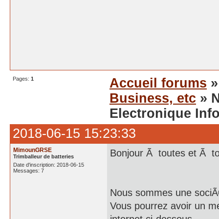
Pages:
1
Accueil forums
Business, etc
» N
Electronique Inf
2018-06-15 15:23:33
MimounGRSE
Bonjour Ã toutes et Ã t
Trimballeur de batteries
Date d'inscription: 2018-06-15
Messages: 7
Nous sommes une sociÃ©
Vous pourrez avoir un me