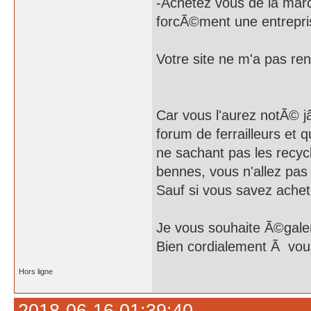
-Achetez vous de la marc
forcÃ©ment une entrepri
Votre site ne m'a pas re
Car vous l'aurez notÃ© 
forum de ferrailleurs et
ne sachant pas les recyc
bennes, vous n'allez pas 
Sauf si vous savez achet
Je vous souhaite Ã©gal
Bien cordialement Ã vou
Hors ligne