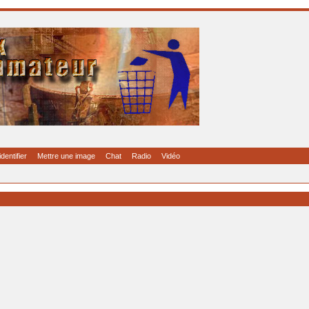
identifier
Mettre une image
Chat
Radio
Vidéo