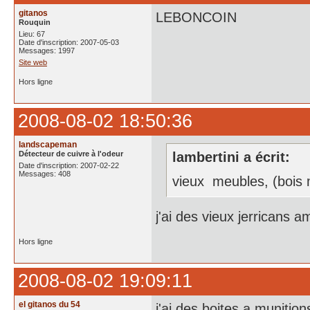
gitanos
LEBONCOIN
Rouquin
Lieu: 67
Date d'inscription: 2007-05-03
Messages: 1997
Site web
Hors ligne
2008-08-02 18:50:36
landscapeman
Détecteur de cuivre à l'odeur
lambertini a écrit:
Date d'inscription: 2007-02-22
Messages: 408
vieux meubles, (bois ma
j'ai des vieux jerricans 
Hors ligne
2008-08-02 19:09:11
el gitanos du 54
j'ai des boites a munition