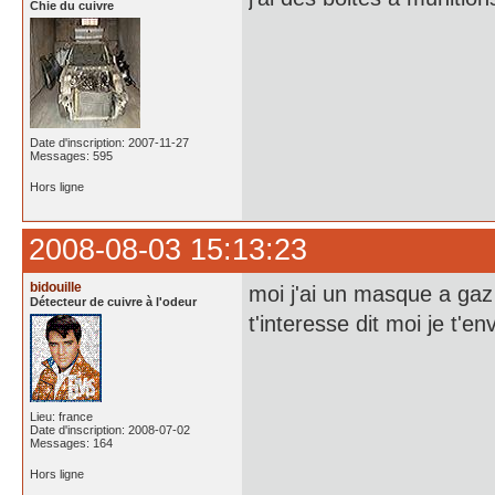
Chie du cuivre
Date d'inscription: 2007-11-27
Messages: 595
Hors ligne
2008-08-03 15:13:23
bidouille
moi j'ai un masque a gaz j
Détecteur de cuivre à l'odeur
t'interesse dit moi je t'e
Lieu: france
Date d'inscription: 2008-07-02
Messages: 164
Hors ligne