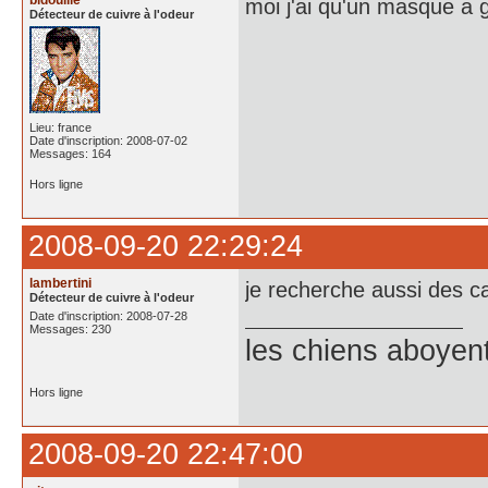
bidouille
moi j'ai qu'un masque a g
Détecteur de cuivre à l'odeur
Lieu: france
Date d'inscription: 2008-07-02
Messages: 164
Hors ligne
2008-09-20 22:29:24
lambertini
je recherche aussi des c
Détecteur de cuivre à l'odeur
Date d'inscription: 2008-07-28
Messages: 230
les chiens aboyen
Hors ligne
2008-09-20 22:47:00