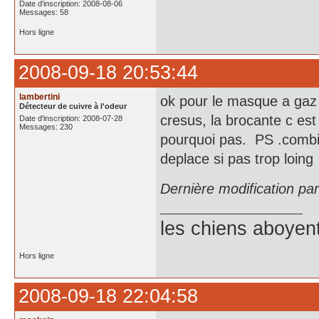
Date d'inscription: 2008-08-06
Messages: 58
Hors ligne
2008-09-18 20:53:44
lambertini
ok pour le masque a gaz 
Détecteur de cuivre à l'odeur
cresus, la brocante c est
Date d'inscription: 2008-07-28
Messages: 230
pourquoi pas. PS .combie
deplace si pas trop loing
Dernière modification pa
les chiens aboyen
Hors ligne
2008-09-18 22:04:58