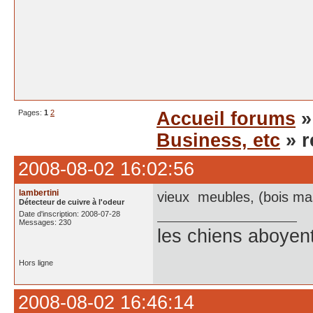
Pages:
1
2
Accueil forums
Business, etc
» r
2008-08-02 16:02:56
lambertini
vieux meubles, (bois mass
Détecteur de cuivre à l'odeur
Date d'inscription: 2008-07-28
Messages: 230
les chiens aboyen
Hors ligne
2008-08-02 16:46:14