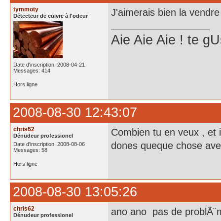
tymmoty
J'aimerais bien la vendre
Détecteur de cuivre à l'odeur
Aie Aie Aie ! te 
Date d'inscription: 2008-04-21
Messages: 414
Hors ligne
2008-08-30 12:43:07
chris62
Combien tu en veux , et 
Dénudeur professionel
dones queque chose ave
Date d'inscription: 2008-08-06
Messages: 58
Hors ligne
2008-08-30 13:05:26
chris62
ano ano pas de problÃ¨
Dénudeur professionel