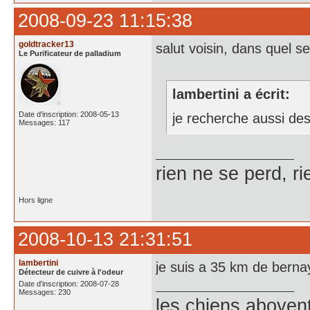
2008-09-23 11:15:38
goldtracker13
salut voisin, dans quel s
Le Purificateur de palladium
lambertini a écrit:
Date d'inscription: 2008-05-13
je recherche aussi des
Messages: 117
rien ne se perd, r
Hors ligne
2008-10-13 21:31:51
lambertini
je suis a 35 km de bernay
Détecteur de cuivre à l'odeur
Date d'inscription: 2008-07-28
Messages: 230
les chiens aboyen