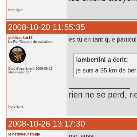
Hors ligne
2008-10-20 11:55:35
goldtracker13
es tu en tant que particul
Le Purificateur de palladium
lambertini a écrit:
Date d'inscription: 2008-05-13
je suis a 35 km de ber
Messages: 117
rien ne se perd, r
Hors ligne
2008-10-26 13:17:30
le nettoyeur rouge
moi aussi