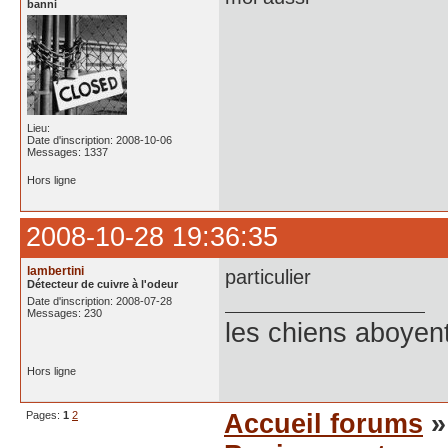
banni
Lieu:
Date d'inscription: 2008-10-06
Messages: 1337
Hors ligne
2008-10-28 19:36:35
lambertini
particulier
Détecteur de cuivre à l'odeur
Date d'inscription: 2008-07-28
Messages: 230
les chiens aboyen
Hors ligne
Pages:
1
2
Accueil forums