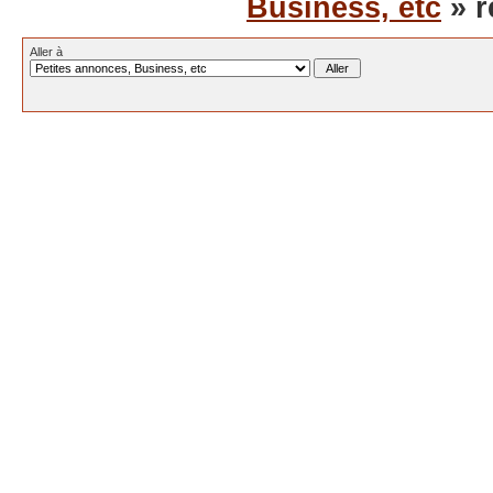
Business, etc
» r
Aller à