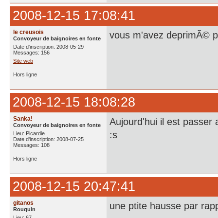
2008-12-15 17:08:41
le creusois
vous m'avez deprimÃ© p
Convoyeur de baignoires en fonte
Date d'inscription: 2008-05-29
Messages: 156
Site web
Hors ligne
2008-12-15 18:08:28
Sanka!
Aujourd'hui il est passer
Convoyeur de baignoires en fonte
:s
Lieu: Picardie
Date d'inscription: 2008-07-25
Messages: 108
Hors ligne
2008-12-15 20:47:41
gitanos
une ptite hausse par rap
Rouquin
Lieu: 67