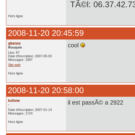
TÃ©l: 06.37.42.7
Hors ligne
2008-11-20 20:45:59
gitanos
cool
Rouquin
Lieu: 67
Date d'inscription: 2007-05-03
Messages: 1997
Site web
Hors ligne
2008-11-20 20:58:00
kofone
il est passÃ© a 2922
-
Date d'inscription: 2007-01-14
Messages: 1724
Hors ligne