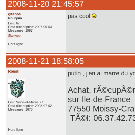
2008-11-20 21:45:57
gitanos
pas cool
Rouquin
Lieu: 67
Date d'inscription: 2007-05-03
Messages: 1997
Site web
Hors ligne
2008-11-21 18:58:05
Rousti
putin , j'en ai marre du y
_
Achat, rÃ©cupÃ©ra
sur Ile-de-France
Lieu: Seine-et-Marne 77
Date d'inscription: 2008-07-02
77550 Moissy-Cra
Messages: 1673
TÃ©l: 06.37.42.7
Hors ligne