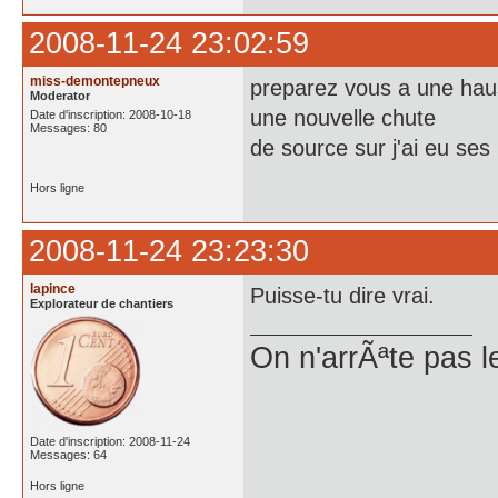
2008-11-24 23:02:59
miss-demontepneux
preparez vous a une haus
Moderator
une nouvelle chute
Date d'inscription: 2008-10-18
Messages: 80
de source sur j'ai eu ses 
Hors ligne
2008-11-24 23:23:30
lapince
Puisse-tu dire vrai.
Explorateur de chantiers
On n'arrÃªte pas le
Date d'inscription: 2008-11-24
Messages: 64
Hors ligne