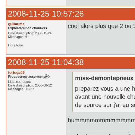
2008-11-25 10:57:26
guillaume
cool alors plus que 2 ou 3 
Explorateur de chantiers
Date d'inscription: 2008-11-24
Messages: 61
Hors ligne
2008-11-25 11:04:38
tortuga09
Prospecteur assermentÃ©
miss-demontepneux a
Lieu: sud-ouest
Date d'inscription: 2006-08-12
preparez vous a une h
Messages: 11237
avant une nouvelle ch
de source sur j'ai eu s
hummmmmmmmmmmmm