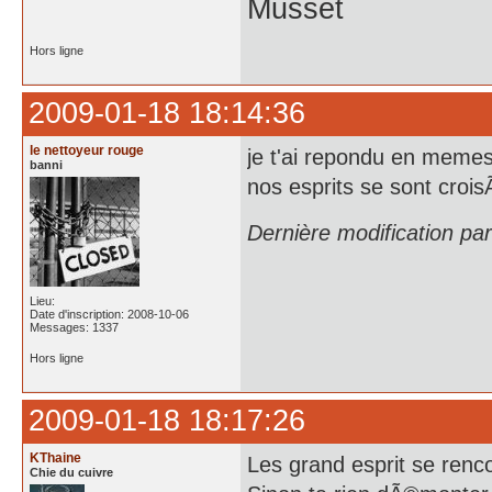
Musset
Hors ligne
2009-01-18 18:14:36
le nettoyeur rouge
je t'ai repondu en memes
banni
nos esprits se sont croi
Dernière modification pa
Lieu:
Date d'inscription: 2008-10-06
Messages: 1337
Hors ligne
2009-01-18 18:17:26
KThaine
Les grand esprit se renco
Chie du cuivre