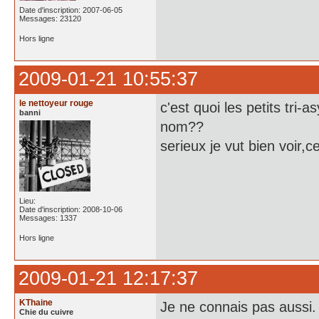
Date d'inscription: 2007-06-05
Messages: 23120
Hors ligne
2009-01-21 10:55:37
le nettoyeur rouge
c'est quoi les petits tr
banni
nom??
serieux je vut bien voir
Lieu:
Date d'inscription: 2008-10-06
Messages: 1337
Hors ligne
2009-01-21 12:17:37
KThaine
Je ne connais pas aussi.
Chie du cuivre