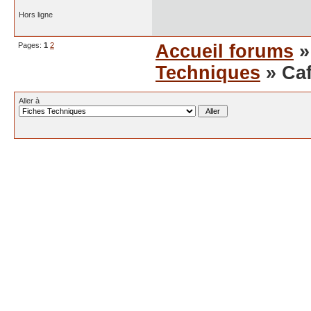
Hors ligne
Pages:
1
2
Accueil forums
Techniques
» Caf
Aller à