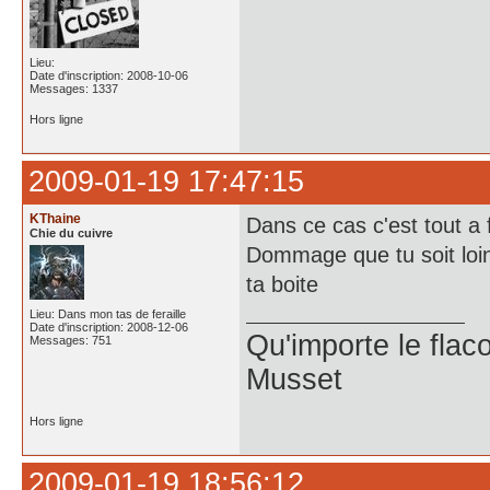
Lieu:
Date d'inscription: 2008-10-06
Messages: 1337
Hors ligne
2009-01-19 17:47:15
KThaine
Dans ce cas c'est tout a f
Chie du cuivre
Dommage que tu soit loi
ta boite
Lieu: Dans mon tas de feraille
Date d'inscription: 2008-12-06
Qu'importe le flaco
Messages: 751
Musset
Hors ligne
2009-01-19 18:56:12