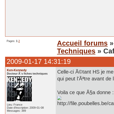
Pages:
1
2
Accueil forums
Techniques
» Caf
2009-01-17 14:31:19
Ken-Kennedy
Celle-ci Ã©tant HS je m
Docteur Ã¨s fiches techniques
qui peut l'Ãªtre avant de l
Voila ce que Ã§a donne :
Lieu: France
Date d'inscription: 2009-01-08
Messages: 389