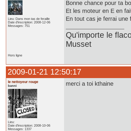
Bonne chance pour ta bo
Et les moteur en E en fa
En tout cas je ferrai une
Lieu: Dans mon tas de feraille
Date d'inscription: 2008-12-06
Messages: 751
Qu'importe le flaco
Musset
Hors ligne
2009-01-21 12:50:17
le nettoyeur rouge
merci a toi kthaine
banni
Lieu:
Date d'inscription: 2008-10-06
Messages: 1337