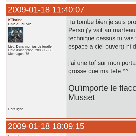
2009-01-18 11:40:07
KThaine
Tu tombe bien je suis pro
Chie du cuivre
Perso j'y vait au marteau 
technique dessus tu vas v
espace a ciel ouvert) ni 
Lieu: Dans mon tas de feraille
Date d'inscription: 2008-12-06
Messages: 751
j'ai une tof sur mon port
grosse que ma tete ^^
Qu'importe le flaco
Musset
Hors ligne
2009-01-18 18:09:15