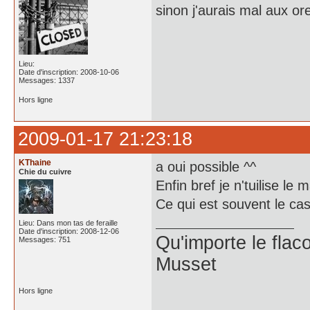
sinon j'aurais mal aux ore
Lieu:
Date d'inscription: 2008-10-06
Messages: 1337
Hors ligne
2009-01-17 21:23:18
KThaine
a oui possible ^^
Chie du cuivre
Enfin bref je n'tuilise l
Ce qui est souvent le c
Lieu: Dans mon tas de feraille
Date d'inscription: 2008-12-06
Qu'importe le flaco
Messages: 751
Musset
Hors ligne