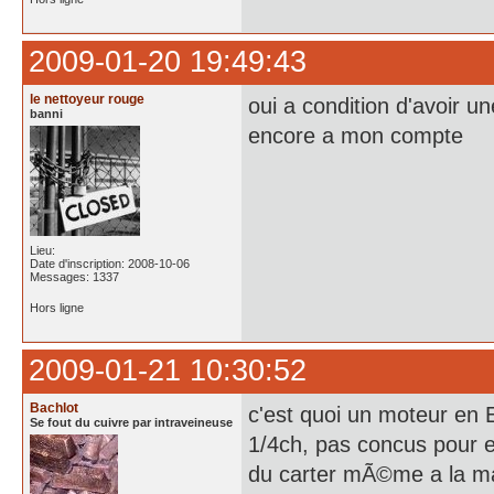
2009-01-20 19:49:43
le nettoyeur rouge
oui a condition d'avoir un
banni
encore a mon compte
Lieu:
Date d'inscription: 2008-10-06
Messages: 1337
Hors ligne
2009-01-21 10:30:52
Bachlot
c'est quoi un moteur en E
Se fout du cuivre par intraveineuse
1/4ch, pas concus pour 
du carter mÃ©me a la mas