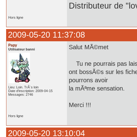
Distributeur de "l
Hors ligne
2009-05-20 11:37:08
Papy
Salut MÃ©met
Utilisateur banni
Tu ne pourrais pas laiss
ont bossÃ©s sur les fich
pourrons avoir
la mÃªme sensation.
Lieu: Loin. TrÃ¨s loin
Date d'inscription: 2009-04-15
Messages: 2746
Merci !!!
Hors ligne
2009-05-20 13:10:04