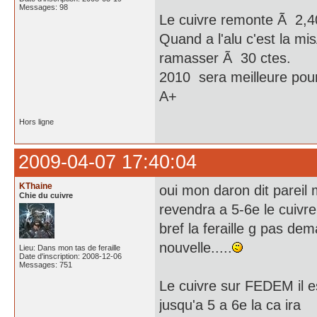
Messages: 98
Le cuivre remonte Ã 2,40
Quand a l'alu c'est la m
ramasser Ã 30 ctes.
2010 sera meilleure pour
A+
Hors ligne
2009-04-07 17:40:04
KThaine
oui mon daron dit pareil 
Chie du cuivre
revendra a 5-6e le cuivre
bref la feraille g pas d
nouvelle.....
Lieu: Dans mon tas de feraille
Date d'inscription: 2008-12-06
Messages: 751
Le cuivre sur FEDEM il e
jusqu'a 5 a 6e la ca ira