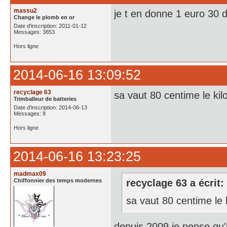
massu2
je t en donne 1 euro 30 d
Change le plomb en or
Date d'inscription: 2011-01-12
Messages: 3853
Hors ligne
2014-06-16 13:09:52
recyclage 63
sa vaut 80 centime le kilo
Trimballeur de batteries
Date d'inscription: 2014-06-13
Messages: 8
Hors ligne
2014-06-16 13:23:25
madmax09
Chiffonnier des temps modernes
recyclage 63 a écrit:
sa vaut 80 centime le k
depuis 2009 je pense qu'i