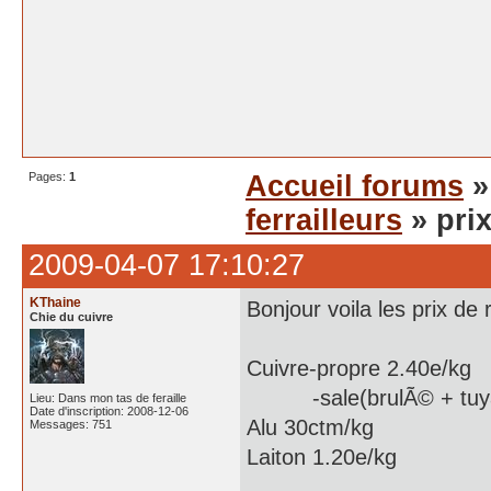
Pages:
1
Accueil forums
ferrailleurs
» prix
2009-04-07 17:10:27
KThaine
Bonjour voila les prix de
Chie du cuivre
Cuivre-propre 2.40e/kg
-sale(brulÃ© + tuyau 
Lieu: Dans mon tas de feraille
Date d'inscription: 2008-12-06
Alu 30ctm/kg
Messages: 751
Laiton 1.20e/kg