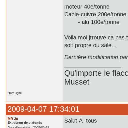
moteur 40e/tonne
Cable-cuivre 200e/tonne
- alu 100e/tonne
Voila moi jtrouve ca pas 
soit propre ou sale...
Dernière modification pa
Qu'importe le flaco
Musset
Hors ligne
2009-04-07 17:34:01
MR Jo
Salut Ã tous
Extracteur de plafonds
Date d'inscription: 2008-03-19