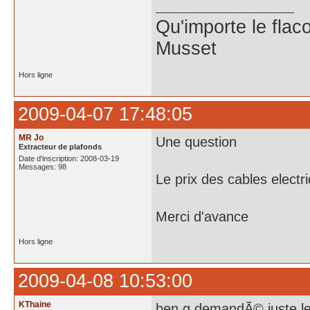
Qu'importe le flaco
Musset
Hors ligne
2009-04-07 17:48:05
MR Jo
Une question
Extracteur de plafonds
Date d'inscription: 2008-03-19
Messages: 98
Le prix des cables electr
Merci d'avance
Hors ligne
2009-04-08 10:53:00
KThaine
ben g demandÃ© juste le