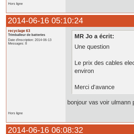
Hors ligne
2014-06-16 05:10:24
recyclage 63
Trimballeur de batteries
MR Jo a écrit:
Date d'inscription: 2014-06-13
Messages: 8
Une question
Le prix des cables ele
environ
Merci d'avance
bonjour vas voir ulmann 
Hors ligne
2014-06-16 06:08:32