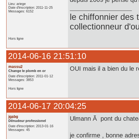
Lieu: ariege
Date d'inscription: 2011-11-25
Messages: 6152
le chiffonnier de
collectionneur d'ou
Hors ligne
2014-06-16 21:51:10
massu2
OUI mais il a bien du le 
Change le plomb en or
Date d'inscription: 2011-01-12
Messages: 3853
Hors ligne
2014-06-17 20:04:25
jgabg
Ulmann Ã pont du chate
Dénudeur professionel
Date d'inscription: 2013-01-16
Messages: 45
je confirme , bonne adre