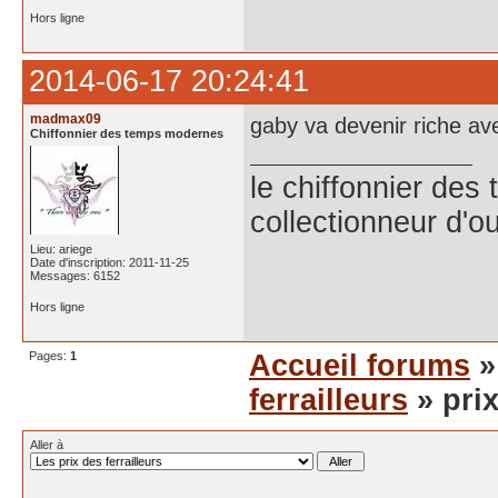
Hors ligne
2014-06-17 20:24:41
madmax09
gaby va devenir riche avec
Chiffonnier des temps modernes
le chiffonnier de
collectionneur d'ou
Lieu: ariege
Date d'inscription: 2011-11-25
Messages: 6152
Hors ligne
Pages:
1
Accueil forums
ferrailleurs
» prix
Aller à