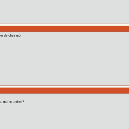
oter de chez moi
 au meme endroit?