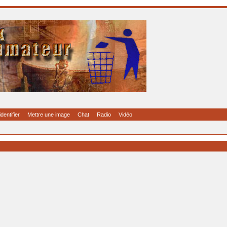
identifier
Mettre une image
Chat
Radio
Vidéo