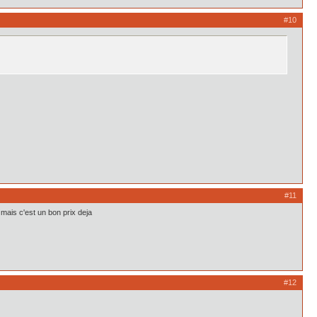
#10
#11
 mais c'est un bon prix deja
#12