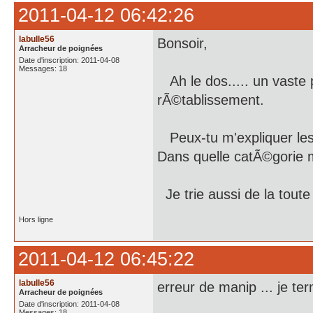
2011-04-12 06:42:26
labulle56
Bonsoir,
Arracheur de poignées
Date d'inscription: 2011-04-08
Messages: 18
Ah le dos..... un vaste 
rÃ©tablissement.
Peux-tu m'expliquer les di
Dans quelle catÃ©gorie me
Je trie aussi de la toute
Hors ligne
2011-04-12 06:45:22
labulle56
erreur de manip ... je te
Arracheur de poignées
Date d'inscription: 2011-04-08
Messages: 18