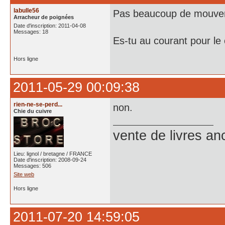
labulle56
Pas beaucoup de mouveme
Arracheur de poignées
Date d'inscription: 2011-04-08
Messages: 18
Es-tu au courant pour le 
Hors ligne
2011-05-29 00:09:38
rien-ne-se-perd...
non.
Chie du cuivre
vente de livres an
Lieu: lignol / bretagne / FRANCE
Date d'inscription: 2008-09-24
Messages: 506
Site web
Hors ligne
2011-07-20 14:59:05