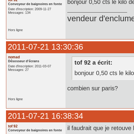
tof 92
bonjour 0,50 cts le kilo d
Convoyeur de baignoires en fonte
Date d'inscription: 2009-11-27
Messages: 134
vendeur d'enclume
Hors ligne
2011-07-21 13:30:36
nomad
Désosseur d'écrans
tof 92 a écrit:
Date d'inscription: 2011-03-07
Messages: 27
bonjour 0,50 cts le kil
combien sur paris?
Hors ligne
2011-07-21 16:38:34
tof 92
il faudrait que je retouve 
Convoyeur de baignoires en fonte