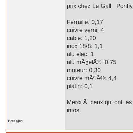
prix chez Le Gall Pontiv
Ferraille: 0,17
cuivre verni: 4
cable: 1,20
inox 18/8: 1,1
alu elec: 1
alu mÃ§elÃ©: 0,75
moteur: 0,30
cuivre mÃªlÃ©: 4,4
platin: 0,1
Merci Ã ceux qui ont les 
infos.
Hors ligne