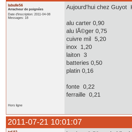
labulle56
Aujourd'hui chez Guyot 
Arracheur de poignées
Date d'inscription: 2011-04-08
Messages: 18
alu carter 0,90
alu lÃ©ger 0,75
cuivre mil 5,20
inox 1,20
laiton 3
batteries 0,50
platin 0,16
fonte 0,22
ferraille 0,21
Hors ligne
2011-07-21 10:01:07