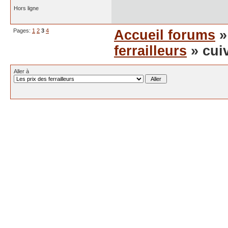
Hors ligne
Pages:
1
2
3
4
Accueil forums
ferrailleurs
» cuiv
Aller à