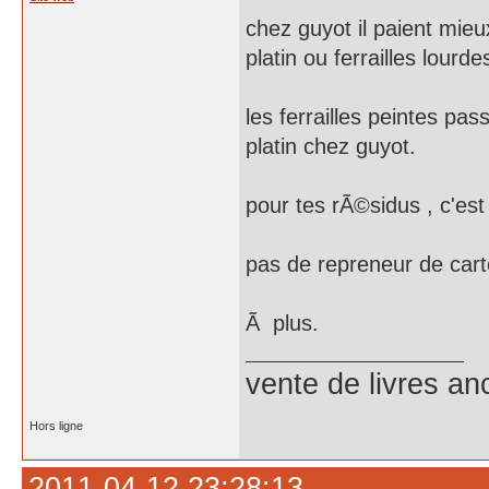
chez guyot il paient mieux
platin ou ferrailles lourde
les ferrailles peintes pass
platin chez guyot.
pour tes rÃ©sidus , c'est 
pas de repreneur de cart
Ã plus.
vente de livres an
Hors ligne
2011-04-12 23:28:13