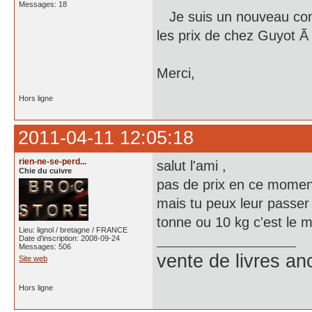
Messages: 18
Je suis un nouveau conv
les prix de chez Guyot 
Merci,
Hors ligne
2011-04-11 12:05:18
rien-ne-se-perd...
salut l'ami ,
Chie du cuivre
pas de prix en ce moment
mais tu peux leur passer 
tonne ou 10 kg c'est le 
Lieu: lignol / bretagne / FRANCE
Date d'inscription: 2008-09-24
Messages: 506
vente de livres an
Site web
Hors ligne