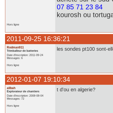
07 85 71 23 84
kourosh ou tortug
Hors ligne
2011-09-25 16:36:21
Rodman911
les sondes pt100 sont-el
Trimballeur de batteries
Date d'inscription: 2011-09-24
Messages: 6
Hors ligne
2012-01-07 19:10:34
alibah
t d'ou en algerie?
Explorateur de chantiers
Date d'inscription: 2008-08-04
Messages: 72
Hors ligne