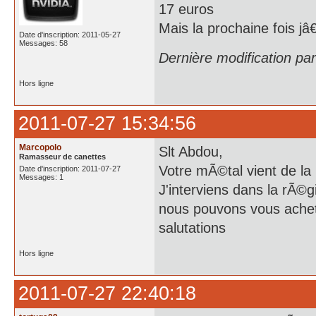
17 euros
Mais la prochaine fois j
Date d'inscription: 2011-05-27
Messages: 58
Dernière modification pa
Hors ligne
2011-07-27 15:34:56
Marcopolo
Slt Abdou,
Ramasseur de canettes
Votre mÃ©tal vient de l
Date d'inscription: 2011-07-27
Messages: 1
J'interviens dans la rÃ©
nous pouvons vous achete
salutations
Hors ligne
2011-07-27 22:40:18