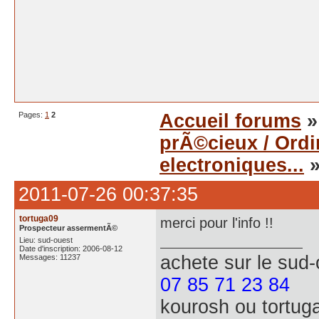
Pages:
1
2
Accueil forums
prÃ©cieux / Ord
electroniques...
»
2011-07-26 00:37:35
tortuga09
merci pour l'info !!
Prospecteur assermentÃ©
Lieu: sud-ouest
Date d'inscription: 2006-08-12
achete
sur le sud
Messages: 11237
07 85 71 23 84
kourosh ou tortug