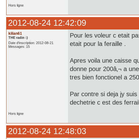
Hors ligne
2012-08-24 12:42:09
kilian61
Pour les voleur c etait p
THE radin :)
etait pour la feraille .
Date d'inscription: 2012-08-21
Messages: 15
Apres voila une caisse qu
donne pour 200â‚¬ a une 
tres bien fonctionel a 25
Par contre si deja jy suis
dechetrie c est des ferrai
Hors ligne
2012-08-24 12:48:03