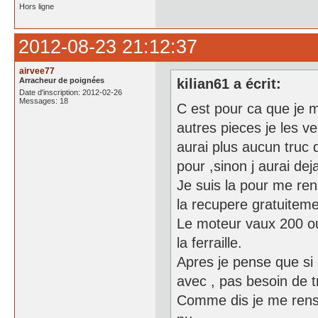
Hors ligne
2012-08-23 21:12:37
airvee77
Arracheur de poignées
kilian61 a écrit:
Date d'inscription: 2012-02-26
Messages: 18
C est pour ca que je m
autres pieces je les ve
aurai plus aucun truc d
pour ,sinon j aurai dej
Je suis la pour me ren
la recupere gratuiteme
Le moteur vaux 200 ou 
la ferraille.
Apres je pense que si c
avec , pas besoin de tr
Comme dis je me rensei