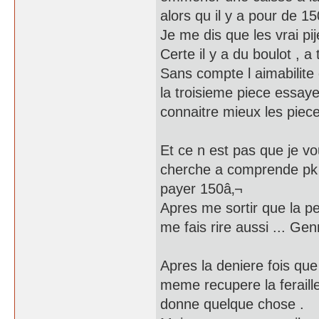
alors qu il y a pour de 1
Je me dis que les vrai pi
Certe il y a du boulot ,
Sans compte l aimabilite 
la troisieme piece essaye
connaitre mieux les piece
Et ce n est pas que je vo
cherche a comprende pk ce
payer 150â‚¬
Apres me sortir que la pe
me fais rire aussi ... Gen
Apres la deniere fois que 
meme recupere la feraille 
donne quelque chose .