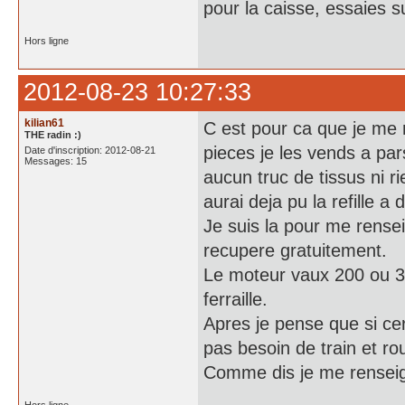
pour la caisse, essaies s
Hors ligne
2012-08-23 10:27:33
kilian61
C est pour ca que je me r
THE radin :)
pieces je les vends a pars
Date d'inscription: 2012-08-21
Messages: 15
aucun truc de tissus ni ri
aurai deja pu la refille a
Je suis la pour me rensei
recupere gratuitement.
Le moteur vaux 200 ou 300
ferraille.
Apres je pense que si cert
pas besoin de train et rou
Comme dis je me renseigne