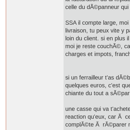
celle du dÃ©panneur qui 
SSA il compte large, moi j
livraison, tu peux vite y 
loin du client. si en plus
moi je reste couchÃ©, ca
charges et impots, franc
si un ferrailleur t'as dÃ©
quelques euros, c'est qu
chiante du tout a sÃ©par
une casse qui va t'ache
reaction qu'eux, car Ã c
complÃ©te Ã rÃ©parer m