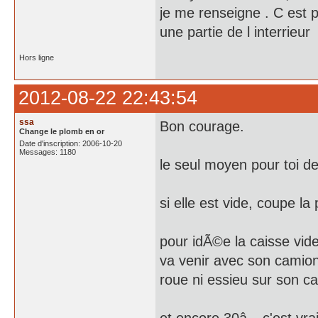
je me renseigne . C est p
une partie de l interrieur
Hors ligne
2012-08-22 22:43:54
ssa
Bon courage.
Change le plomb en or
Date d'inscription: 2006-10-20
Messages: 1180
le seul moyen pour toi de
si elle est vide, coupe la
pour idÃ©e la caisse vide
va venir avec son camio
roue ni essieu sur son c