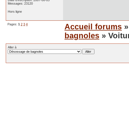
Date d'inscription: 2007-06-05
Messages: 23120
Hors ligne
Pages:
1
2
3
4
Accueil forums
bagnoles
» Voitur
Aller à