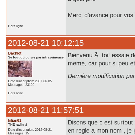
Merci d'avance pour vos
Hors ligne
2012-08-21 10:12:15
Bachlot
Bienvenu Ã toi! essaie d
Se fout du cuivre par intraveineuse
meme, car pour si peu et 
Dernière modification pa
Date d'inscription: 2007-06-05
Messages: 23120
Hors ligne
2012-08-21 11:57:51
kilian61
Disons que c est surtout p
THE radin :)
en regle a mon nom , je p
Date d'inscription: 2012-08-21
Messages: 15