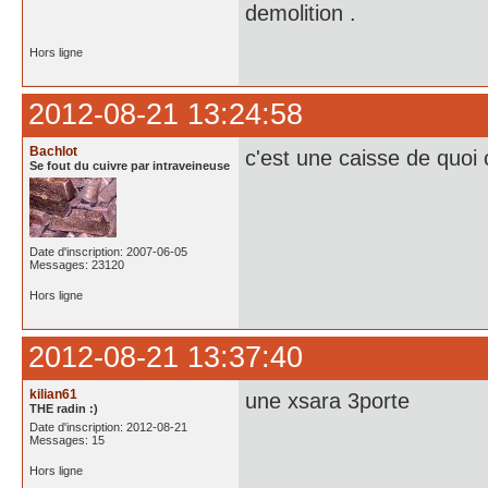
demolition .
Hors ligne
2012-08-21 13:24:58
Bachlot
c'est une caisse de quoi
Se fout du cuivre par intraveineuse
Date d'inscription: 2007-06-05
Messages: 23120
Hors ligne
2012-08-21 13:37:40
kilian61
une xsara 3porte
THE radin :)
Date d'inscription: 2012-08-21
Messages: 15
Hors ligne