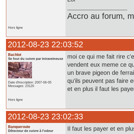
Accro au forum, ma
Hors ligne
2012-08-23 22:03:52
Bachlot
moi ce qui me fait rire c
Se fout du cuivre par intraveineuse
vendent eux meme ce qui
un brave pigeon de ferrail
qu'ils peuvent pas faire
Date d'inscription: 2007-06-05
Messages: 23120
et en plus il faut les pay
Hors ligne
2012-08-23 23:02:33
Banqueroute
Il faut les payer et en pl
Détecteur de cuivre à l'odeur