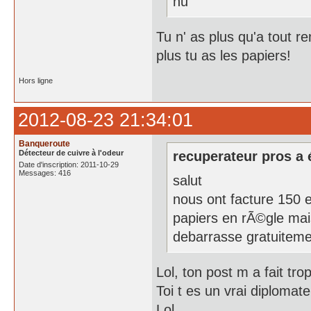
nu
Tu n' as plus qu'a tout r
plus tu as les papiers!
Hors ligne
2012-08-23 21:34:01
Banqueroute
Détecteur de cuivre à l'odeur
recuperateur pros a é
Date d'inscription: 2011-10-29
Messages: 416
salut
nous ont facture 150 
papiers en rÃ©gle mais
debarrasse gratuiteme
Lol, ton post m a fait trop
Toi t es un vrai diplomate
Lol