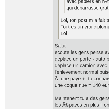
avec papiers en rÃ©
qui debarrasse gra
Lol, ton post m a fait t
Toi t es un vrai diplom
Lol
Salut
ecoute les gens pense avoi
deplace un porte - auto p
deplace un camion avec u
l'enlevement normal puis
Ã une paye + tu connais
une coque nue = 140 euro
Maintenent tu a des gen
les Ã©paves en plus il o