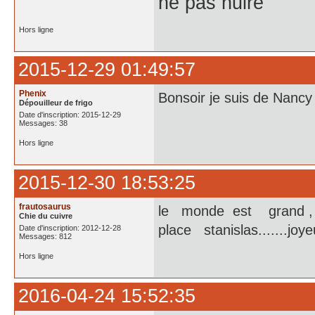
ne pas nuire
Hors ligne
2015-12-29 01:49:57
Phenix
Bonsoir je suis de Nancy 
Dépouilleur de frigo
Date d'inscription: 2015-12-29
Messages: 38
Hors ligne
2015-12-30 18:53:25
frautosaurus
le monde est grand ,
Chie du cuivre
place stanislas.......jo
Date d'inscription: 2012-12-28
Messages: 812
Hors ligne
2016-04-24 15:52:35