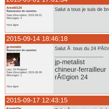
Ares60120
Salut a tous je suis de br
Ramasseur de canettes
Date d'inscription: 2015-09-01
Messages: 4
Hors ligne
2015-09-14 18:46:18
jp-metalist
Salut Ã tous du 24 PÃ©ri
Ramasseur de canettes
jp-metalist
chineur-ferrailleur
Lieu: 24-Perigord
Date d'inscription: 2015-09-09
rÃ©gion 24
Messages: 1
Hors ligne
2015-09-17 12:43:15
KountaDjo