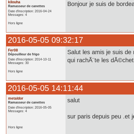
kilouha
Bonjour je suis de borde
Ramasseur de canettes
Date d'inscription: 2016-04-24
Messages: 4
Hors ligne
2016-05-05 09:32:17
Fer08
Salut les amis je suis de
Dépouilleur de frigo
qui rachÃ¨te les dÃ©chet
Date d'inscription: 2014-10-11
Messages: 30
Hors ligne
2016-05-05 14:11:44
metaldor
salut
Ramasseur de canettes
Date d'inscription: 2016-05-05
Messages: 4
sur paris depuis peu .et
Hors ligne