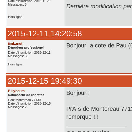
Date d'inscription: 2015-11-20
Messages: 5
Dernière modification p
Hors ligne
2015-12-11 14:20:58
jimkanet
Bonjour a cote de Pau (
Dénudeur professionel
Date d'inscription: 2015-12-11
Messages: 50
Hors ligne
2015-12-15 19:49:30
Billyboum
Bonjour !
Ramasseur de canettes
Lieu: Montereau 77130
Date d'inscription: 2015-12-15
Messages: 2
PrÃ¨s de Montereau 77130
remorque !!!