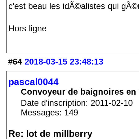
c'est beau les idÃ©alistes qui gÃ©r
Hors ligne
#64
2018-03-15 23:48:13
pascal0044
Convoyeur de baignoires en 
Date d'inscription: 2011-02-10
Messages: 149
Re: lot de millberry