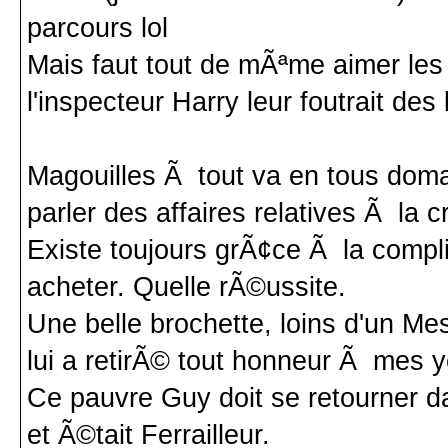
parcours lol
Mais faut tout de mÃªme aimer les
l'inspecteur Harry leur foutrait de
Magouilles Ã tout va en tous doma
parler des affaires relatives Ã la cr
Existe toujours grÃ¢ce Ã la compl
acheter. Quelle rÃ©ussite.
Une belle brochette, loins d'un Mes
lui a retirÃ© tout honneur Ã mes 
Ce pauvre Guy doit se retourner da
et Ã©tait Ferrailleur.