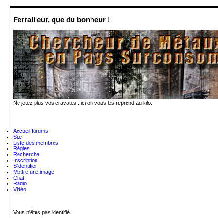
Ferrailleur, que du bonheur !
Ne jetez plus vos cravates : ici on vous les reprend au kilo.
Accueil forums
Site
Liste des membres
Règles
Recherche
Inscription
S'identifier
Mettre une image
Chat
Radio
Vidéo
Vous n'êtes pas identifié.