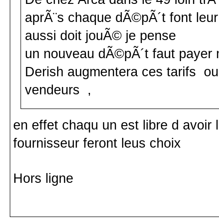
aprÃ¨s chaque dÃ©pÃ´t font leur 
aussi doit jouÃ© je pense
un nouveau dÃ©pÃ´t faut payer 
Derish augmentera ces tarifs ou
vendeurs ,
en effet chaqu un est libre d avoir l
fournisseur feront leus choix
Hors ligne