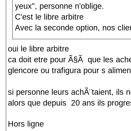
yeux", personne n'oblige.
C'est le libre arbitre
Avec la seconde option, nos client
oui le libre arbitre
ca doit etre pour Ã§Ã que les ach
glencore ou trafigura pour s alime
si personne leurs achÃ¨taient, ils n
alors que depuis 20 ans ils progr
Hors ligne