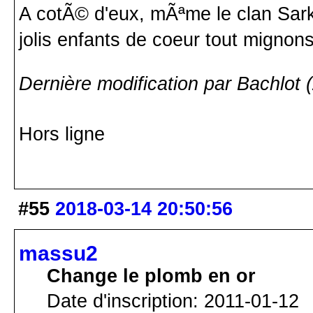
A cotÃ© d'eux, mÃªme le clan Sar
jolis enfants de coeur tout mignon
Dernière modification par Bachlot 
Hors ligne
#55
2018-03-14 20:50:56
massu2
Change le plomb en or
Date d'inscription: 2011-01-12