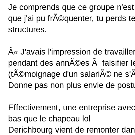
Je comprends que ce groupe n'est j
que j'ai pu frÃ©quenter, tu perds t
structures.
Â« J'avais l'impression de travaill
pendant des annÃ©es Ã falsifier
(tÃ©moignage d'un salariÃ© ne s'Ã
Donne pas non plus envie de postu
Effectivement, une entreprise avec
bas que le chapeau lol
Derichbourg vient de remonter da