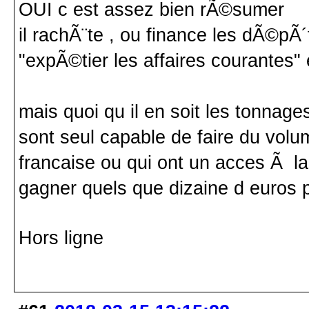
OUI c est assez bien rÃ©sumer
il rachÃ¨te , ou finance les dÃ©pÃ´
"expÃ©tier les affaires courantes" et
mais quoi qu il en soit les tonnage
sont seul capable de faire du volum
francaise ou qui ont un acces Ã la
gagner quels que dizaine d euros 
Hors ligne