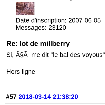
Date d'inscription: 2007-06-05
Messages: 23120
Re: lot de millberry
Si, Ã§Ã me dit "le bal des voyous"
Hors ligne
#57
2018-03-14 21:38:20