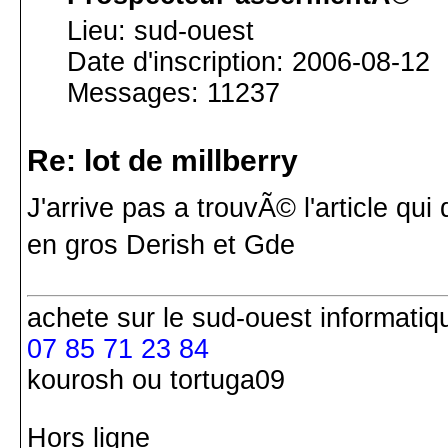
Lieu: sud-ouest
Date d'inscription: 2006-08-12
Messages: 11237
Re: lot de millberry
J'arrive pas a trouvÃ© l'article q
en gros Derish et Gde
achete
sur le sud-ouest
informatiq
07 85 71 23 84
kourosh ou tortuga09
Hors ligne