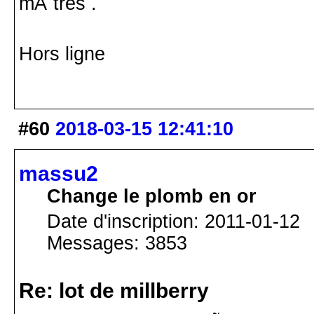
mÃ¨tres .
Hors ligne
#60
2018-03-15 12:41:10
massu2
Change le plomb en or
Date d'inscription: 2011-01-12
Messages: 3853
Re: lot de millberry