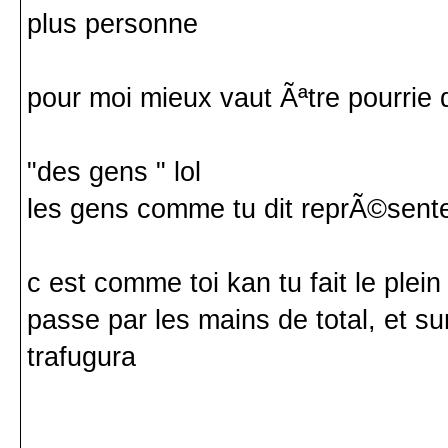
plus personne
pour moi mieux vaut Ãªtre pourrie 
"des gens " lol
les gens comme tu dit reprÃ©sent
c est comme toi kan tu fait le plein
passe par les mains de total, et s
trafugura