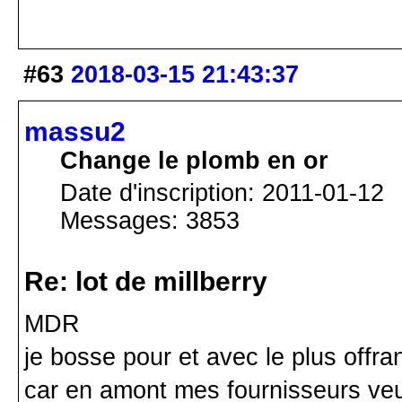
#63
2018-03-15 21:43:37
massu2
Change le plomb en or
Date d'inscription: 2011-01-12
Messages: 3853
Re: lot de millberry
MDR
je bosse pour et avec le plus offran
car en amont mes fournisseurs veule