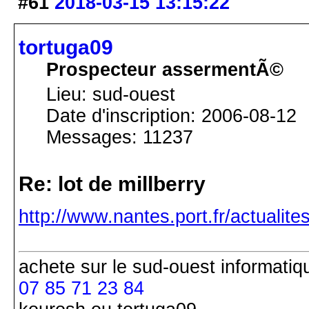
#61
2018-03-15 13:15:22
tortuga09
Prospecteur assermentÃ©
Lieu: sud-ouest
Date d'inscription: 2006-08-12
Messages: 11237
Re: lot de millberry
http://www.nantes.port.fr/actualit
achete
sur le sud-ouest
informatiq
07 85 71 23 84