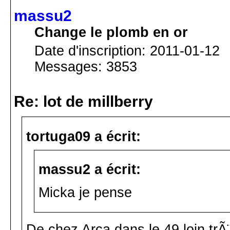
massu2
Change le plomb en or
Date d'inscription: 2011-01-12
Messages: 3853
Re: lot de millberry
tortuga09 a écrit:
massu2 a écrit:
Micka je pense
De chez Arca dans le 49 loin trÃ¨