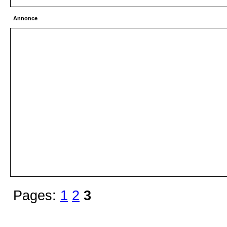
Annonce
Pages:
1
2
3