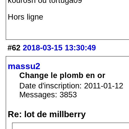
kourosh ou tortuga09
Hors ligne
#62
2018-03-15 13:30:49
massu2
Change le plomb en or
Date d'inscription: 2011-01-12
Messages: 3853
Re: lot de millberry