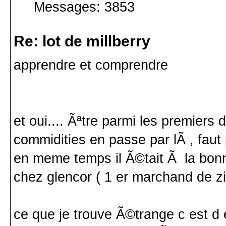
Messages: 3853
Re: lot de millberry
apprendre et comprendre
et oui.... Ãªtre parmi les premie
commidities en passe par lÃ , faut
en meme temps il Ã©tait Ã la bon
chez glencor ( 1 er marchand de zi
ce que je trouve Ã©trange c est d 