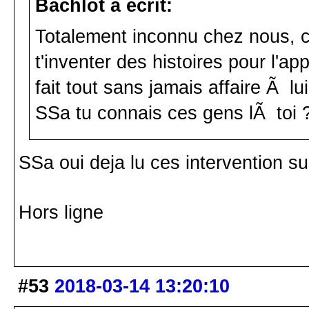
Bachlot a écrit:
Totalement inconnu chez nous, 
t'inventer des histoires pour l'app
fait tout sans jamais affaire Ã lu
SSa tu connais ces gens lÃ toi 
SSa oui deja lu ces intervention s
Hors ligne
#53
2018-03-14 13:20:10