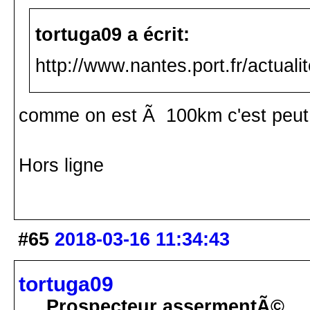
tortuga09 a écrit:
http://www.nantes.port.fr/actual
comme on est Ã 100km c'est peut 
Hors ligne
#65
2018-03-16 11:34:43
tortuga09
Prospecteur assermentÃ©