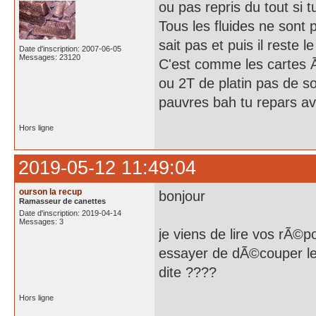
ou pas repris du tout si
Tous les fluides ne sont
sait pas et puis il reste
Date d'inscription: 2007-06-05
Messages: 23120
C'est comme les cartes 
ou 2T de platin pas de so
pauvres bah tu repars av
Hors ligne
2019-05-12 11:49:04
ourson la recup
bonjour
Ramasseur de canettes
Date d'inscription: 2019-04-14
Messages: 3
je viens de lire vos rÃ©p
essayer de dÃ©couper le 
dite ????
Hors ligne