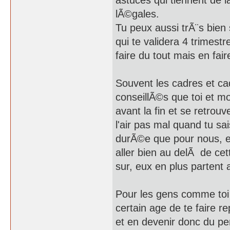
astuces qui tiennent de l
lÃ©gales.
Tu peux aussi trÃ¨s bien
qui te validera 4 trimestr
faire du tout mais en faire
Souvent les cadres et c
conseillÃ©s que toi et mo
avant la fin et se retro
l'air pas mal quand tu s
durÃ©e que pour nous, et
aller bien au delÃ de cet
sur, eux en plus partent 
Pour les gens comme toi q
certain age de te faire re
et en devenir donc du per