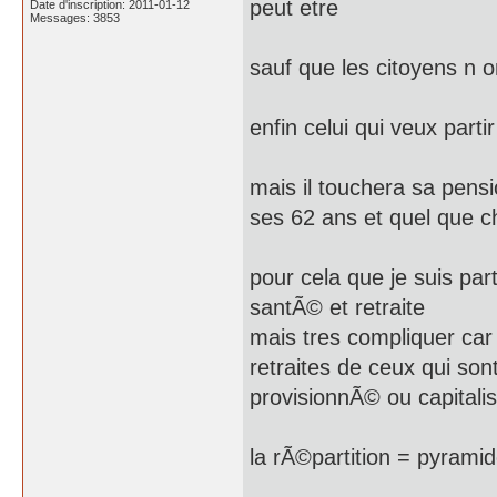
peut etre
Date d'inscription: 2011-01-12
Messages: 3853
sauf que les citoyens n
enfin celui qui veux partir
mais il touchera sa pens
ses 62 ans et quel que 
pour cela que je suis part
santÃ© et retraite
mais tres compliquer car 
retraites de ceux qui so
provisionnÃ© ou capitali
la rÃ©partition = pyrami