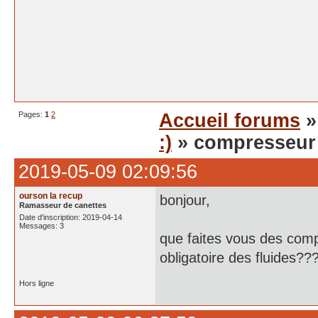
Pages:
1
2
Accueil forums
:)
» compresseur 
2019-05-09 02:09:56
ourson la recup
bonjour,
Ramasseur de canettes
Date d'inscription: 2019-04-14
Messages: 3
que faites vous des comp
obligatoire des fluides??
Hors ligne