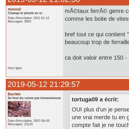
massu2
mÃ©taux ferrÃ© genre com
Change le plomb en or
comme les boite de vite
Date d'inscription: 2011-01-12
Messages: 3853
bref tout ce qui contient 
beaucoup trop de ferrail
ca doit valoir entre 150 
Hors ligne
2019-05-12 21:29:57
Bachlot
Se fout du cuivre par intraveineuse
tortuga09 a écrit:
OUI plus d'un je pens
une vrai merde tu en 
Date d'inscription: 2007-06-05
compte fait je ne touc
Messages: 23120