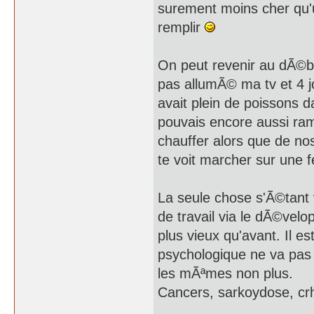
surement moins cher qu'un
remplir
On peut revenir au dÃ©but
pas allumÃ© ma tv et 4 j
avait plein de poissons d
pouvais encore aussi ram
chauffer alors que de no
te voit marcher sur une f
La seule chose s'Ã©tant 
de travail via le dÃ©velo
plus vieux qu'avant. Il 
psychologique ne va pas 
les mÃªmes non plus.
Cancers, sarkoydose, crh