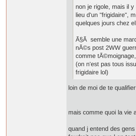
non je rigole, mais il
lieu d'un "frigidaire"
quelques jours chez ell
Ã§Ã semble une marqu
nÃ©s post 2WW guerre,
comme tÃ©moignage, h
(on n'est pas tous issu
frigidaire lol)
loin de moi de te qualifier
mais comme quoi la vie 
quand j entend des gens s