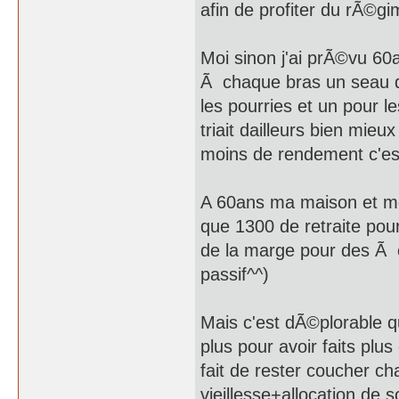
afin de profiter du rÃ©g
Moi sinon j'ai prÃ©vu 60
Ã chaque bras un seau de
les pourries et un pour 
triait dailleurs bien mi
moins de rendement c'est
A 60ans ma maison et mon
que 1300 de retraite pour
de la marge pour des Ã
passif^^)
Mais c'est dÃ©plorable q
plus pour avoir faits plus
fait de rester coucher c
vieillesse+allocation de