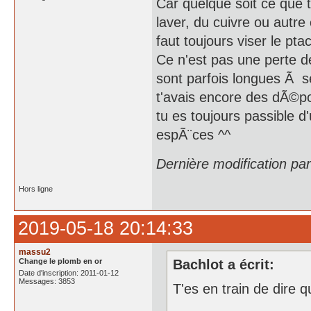
Car quelque soit ce que 
laver, du cuivre ou autr
faut toujours viser le pta
Ce n'est pas une perte 
sont parfois longues Ã s
t'avais encore des dÃ©po
tu es toujours passible 
espÃ¨ces ^^
Dernière modification pa
Hors ligne
2019-05-18 20:14:33
massu2
Change le plomb en or
Bachlot a écrit:
Date d'inscription: 2011-01-12
Messages: 3853
T'es en train de dire q