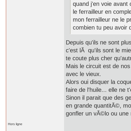
quand j'en voie avant 
le ferrailleur en comp
mon ferrailleur ne le p
combien tu peu avoir 
Depuis qu'ils ne sont plus
c'est lÃ qu'ils sont le mi
te coute plus cher qu'au
Mais le circuit est de nos
avec le vieux.
Alors oui disquer la coqu
faire de l'huile... elle ne
Sinon il parait que des g
en grande quantitÃ©, moi
gonfler un vÃ©lo ou une
Hors ligne