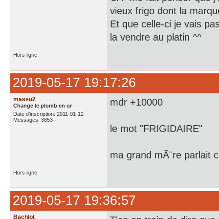
vieux frigo dont la mar
Et que celle-ci je vais pa
la vendre au platin ^^
Hors ligne
2019-05-17 19:17:26
massu2
mdr +10000
Change le plomb en or
Date d'inscription: 2011-01-12
Messages: 3853
le mot "FRIGIDAIRE"
ma grand mÃ¨re parlait
Hors ligne
2019-05-17 19:36:57
Bachlot