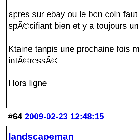
apres sur ebay ou le bon coin faut 
spÃ©cifiant bien et y a toujours un
Ktaine tanpis une prochaine fois mai
intÃ©ressÃ©.
Hors ligne
#64
2009-02-23 12:48:15
landscapeman