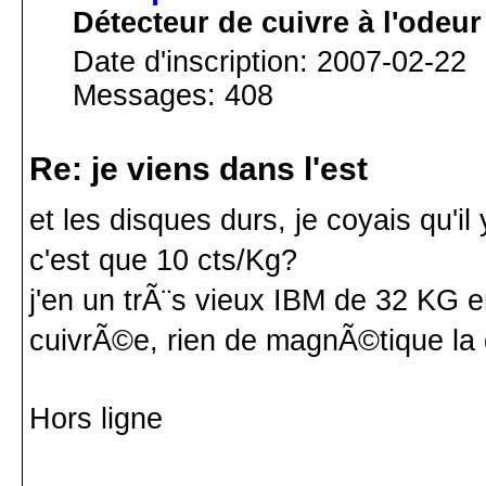
Détecteur de cuivre à l'odeur
Date d'inscription: 2007-02-22
Messages: 408
Re: je viens dans l'est
et les disques durs, je coyais qu'il
c'est que 10 cts/Kg?
j'en un trÃ¨s vieux IBM de 32 KG e
cuivrÃ©e, rien de magnÃ©tique la
Hors ligne