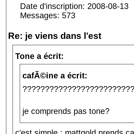
Date d'inscription: 2008-08-13
Messages: 573
Re: je viens dans l'est
Tone a écrit:
cafÃ©ine a écrit:
????????????????????????
je comprends pas tone?
c'est simple ; mattgold prends c