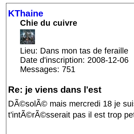
KThaine
Chie du cuivre
Lieu: Dans mon tas de feraille
Date d'inscription: 2008-12-06
Messages: 751
Re: je viens dans l'est
DÃ©solÃ© mais mercredi 18 je sui
t'intÃ©rÃ©sserait pas il est trop pet