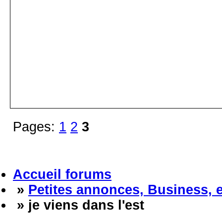
Pages:
1
2
3
Accueil forums
»
Petites annonces, Business, 
» je viens dans l'est