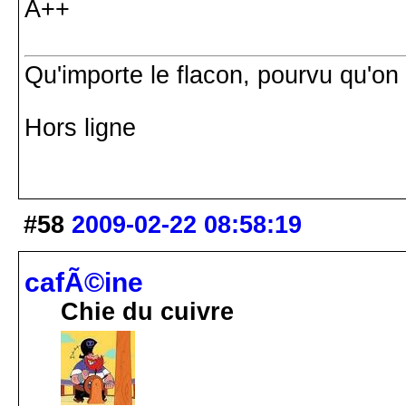
A++
Qu'importe le flacon, pourvu qu'on 
Hors ligne
#58
2009-02-22 08:58:19
cafÃ©ine
Chie du cuivre