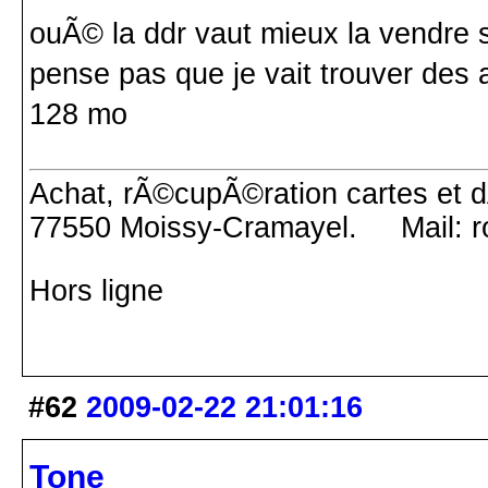
ouÃ© la ddr vaut mieux la vendre su
pense pas que je vait trouver des 
128 mo
Achat, rÃ©cupÃ©ration cartes et d
77550 Moissy-Cramayel. Mail: ro
Hors ligne
#62
2009-02-22 21:01:16
Tone