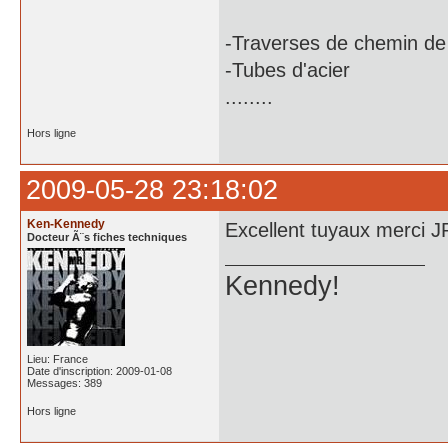
-Traverses de chemin de 
-Tubes d'acier
........
Hors ligne
2009-05-28 23:18:02
Ken-Kennedy
Excellent tuyaux merci J
Docteur Ã¨s fiches techniques
Kennedy!
Lieu: France
Date d'inscription: 2009-01-08
Messages: 389
Hors ligne