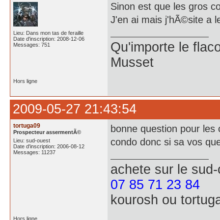
Sinon est que les gros c
J'en ai mais j'hÃ©site a l
Lieu: Dans mon tas de feraille
Date d'inscription: 2008-12-06
Qu'importe le flaco
Messages: 751
Musset
Hors ligne
2009-05-27 21:43:54
tortuga09
bonne question pour les c
Prospecteur assermentÃ©
condo donc si sa vos que
Lieu: sud-ouest
Date d'inscription: 2006-08-12
Messages: 11237
achete
sur le sud
07 85 71 23 84
kourosh ou tortug
Hors ligne