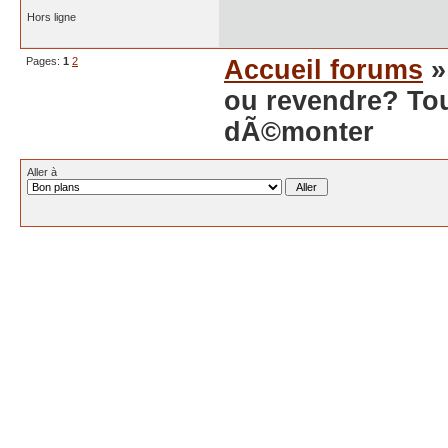
Hors ligne
Pages:
1
2
Accueil forums
ou revendre? Tou
dÃ©monter
Aller à