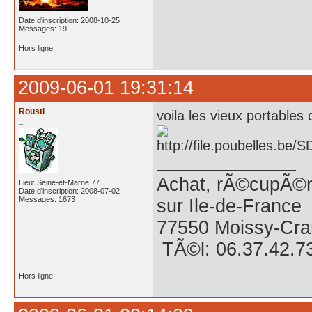
Date d'inscription: 2008-10-25
Messages: 19
Hors ligne
2009-06-01 19:31:14
Rousti
voila les vieux portables 
_
Achat, rÃ©cupÃ©ra
Lieu: Seine-et-Marne 77
Date d'inscription: 2008-07-02
Messages: 1673
sur Ile-de-France
77550 Moissy-Cra
TÃ©l: 06.37.42.7
Hors ligne