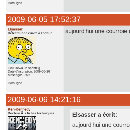
Hors ligne
2009-06-05 17:52:37
Elsasser
aujourd'hui une courroie
Détecteur de cuivre à l'odeur
Lieu: sewa un sachtzig
Date d'inscription: 2009-03-26
Messages: 259
Hors ligne
2009-06-06 14:21:16
Ken-Kennedy
Docteur Ã¨s fiches techniques
Elsasser a écrit:
aujourd'hui une courro