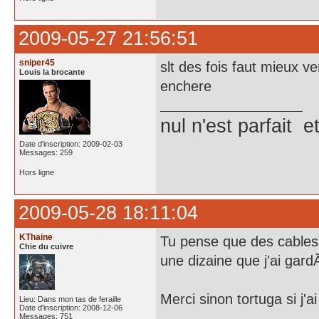
2009-05-27 21:56:51
sniper45
slt des fois faut mieux 
Louis la brocante
enchere
nul n'est parfait et
Date d'inscription: 2009-02-03
Messages: 259
Hors ligne
2009-05-28 18:11:04
KThaine
Tu pense que des cables 
Chie du cuivre
une dizaine que j'ai gard
Merci sinon tortuga si j'ai
Lieu: Dans mon tas de feraille
Date d'inscription: 2008-12-06
Messages: 751