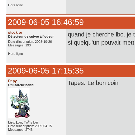
Hors ligne
2009-06-05 16:46:59
stock or
quand je cherche lbc, je
Détecteur de cuivre à l'odeur
si quelqu'un pouvait mett
Date d'inscription: 2008-10-26
Messages: 193
Hors ligne
2009-06-05 17:15:35
Papy
Tapes: Le bon coin
Utilisateur banni
Lieu: Loin. TrÃ¨s loin
Date d'inscription: 2009-04-15
Messages: 2746