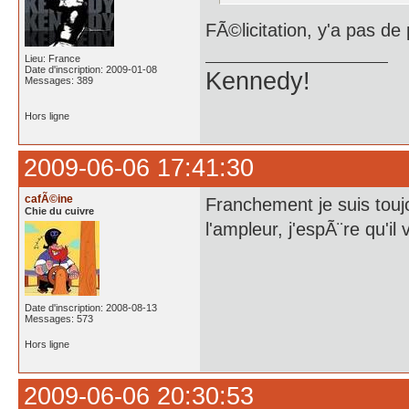
FÃ©licitation, y'a pas de p
Lieu: France
Date d'inscription: 2009-01-08
Kennedy!
Messages: 389
Hors ligne
2009-06-06 17:41:30
cafÃ©ine
Franchement je suis toujo
Chie du cuivre
l'ampleur, j'espÃ¨re qu'il
Date d'inscription: 2008-08-13
Messages: 573
Hors ligne
2009-06-06 20:30:53