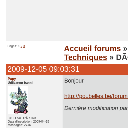
Pages:
1
2
3
Accueil forums
Techniques
» DÃ
2009-12-05 09:03:31
Papy
Bonjour
Utilisateur banni
http://poubelles.be/foru
Dernière modification pa
Lieu: Loin. TrÃ¨s loin
Date d'inscription: 2009-04-15
Messages: 2746