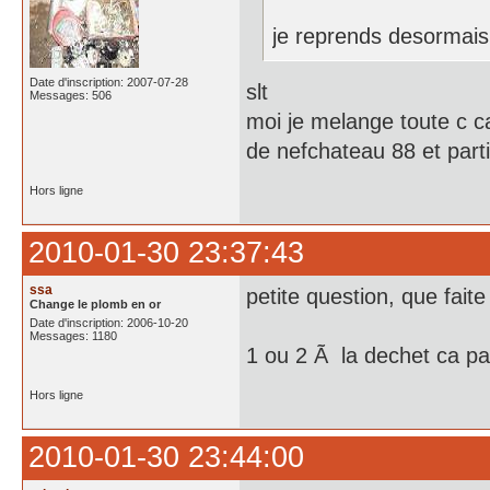
je reprends desormais
Date d'inscription: 2007-07-28
slt
Messages: 506
moi je melange toute c car
de nefchateau 88 et parti
Hors ligne
2010-01-30 23:37:43
ssa
petite question, que fait
Change le plomb en or
Date d'inscription: 2006-10-20
Messages: 1180
1 ou 2 Ã la dechet ca p
Hors ligne
2010-01-30 23:44:00