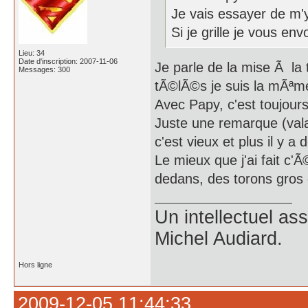
Je vais essayer de m'
Si je grille je vous en
Lieu: 34
Date d'inscription: 2007-11-06
Je parle de la mise Ã la
Messages: 300
tÃ©lÃ©s je suis la mÃªm
Avec Papy, c'est toujours
Juste une remarque (valab
c'est vieux et plus il y a 
Le mieux que j'ai fait c'
dedans, des torons gros c
Un intellectuel as
Michel Audiard.
Hors ligne
2009-12-05 11:44:33