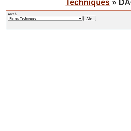
Techniques
» DÃ
Aller à