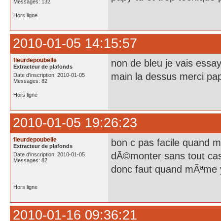
Messages: 132
Hors ligne
2010-01-05 14:15:57
fleurdepoubelle
non de bleu je vais essay
Extracteur de plafonds
main la dessus merci pa
Date d'inscription: 2010-01-05
Messages: 82
Hors ligne
2010-01-05 19:26:23
fleurdepoubelle
bon c pas facile quand m
Extracteur de plafonds
dÃ©monter sans tout cass
Date d'inscription: 2010-01-05
Messages: 82
donc faut quand mÃªme y
Hors ligne
2010-01-16 09:36:21