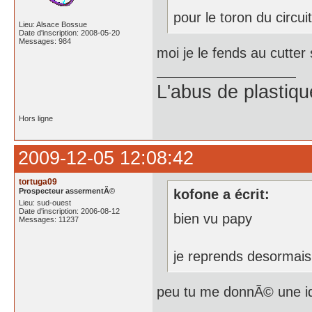
pour le toron du circuit
Lieu: Alsace Bossue
Date d'inscription: 2008-05-20
Messages: 984
moi je le fends au cutter 
L'abus de plastiqu
Hors ligne
2009-12-05 12:08:42
tortuga09
Prospecteur assermentÃ©
kofone a écrit:
Lieu: sud-ouest
Date d'inscription: 2006-08-12
bien vu papy
Messages: 11237
je reprends desormais
peu tu me donnÃ© une id