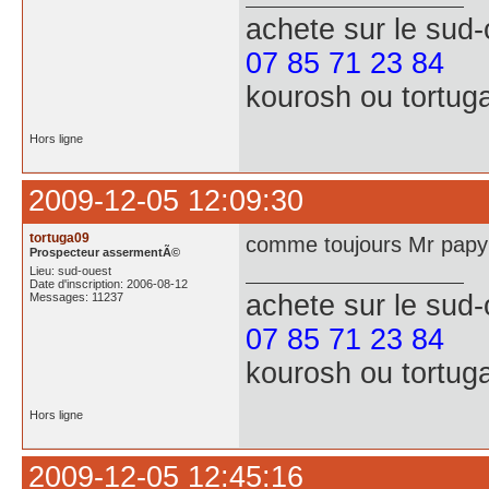
achete
sur le sud
07 85 71 23 84
kourosh ou tortug
Hors ligne
2009-12-05 12:09:30
tortuga09
comme toujours Mr papy t
Prospecteur assermentÃ©
Lieu: sud-ouest
Date d'inscription: 2006-08-12
achete
sur le sud
Messages: 11237
07 85 71 23 84
kourosh ou tortug
Hors ligne
2009-12-05 12:45:16