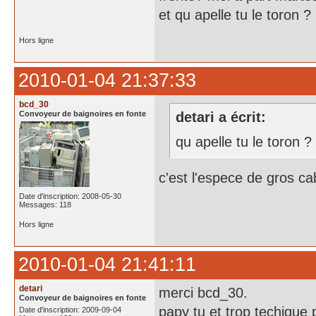
et qu apelle tu le toron ?
Hors ligne
2010-01-04 21:37:33
bcd_30
Convoyeur de baignoires en fonte
detari a écrit:
qu apelle tu le toron ?
c'est l'espece de gros cab
Date d'inscription: 2008-05-30
Messages: 118
Hors ligne
2010-01-04 21:41:11
detari
merci bcd_30.
Convoyeur de baignoires en fonte
papy tu et trop techique
Date d'inscription: 2009-09-04