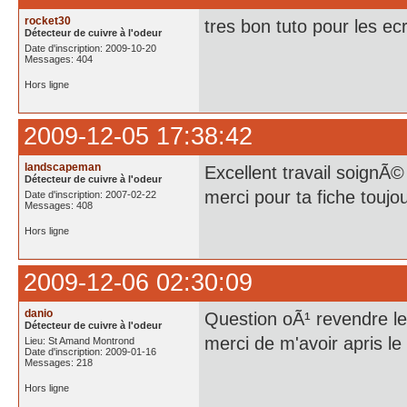
rocket30
tres bon tuto pour les ec
Détecteur de cuivre à l'odeur
Date d'inscription: 2009-10-20
Messages: 404
Hors ligne
2009-12-05 17:38:42
landscapeman
Excellent travail soign
Détecteur de cuivre à l'odeur
merci pour ta fiche toujo
Date d'inscription: 2007-02-22
Messages: 408
Hors ligne
2009-12-06 02:30:09
danio
Question oÃ¹ revendre l
Détecteur de cuivre à l'odeur
merci de m'avoir apris le 
Lieu: St Amand Montrond
Date d'inscription: 2009-01-16
Messages: 218
Hors ligne