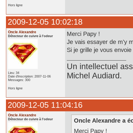
Hors ligne
2009-12-05 10:02:18
Oncle Alexandre
Merci Papy !
Détecteur de cuivre à l'odeur
Je vais essayer de m'y m
Si je grille je vous envoi
Un intellectuel as
Lieu: 34
Michel Audiard.
Date d'inscription: 2007-11-06
Messages: 300
Hors ligne
2009-12-05 11:04:16
Oncle Alexandre
Détecteur de cuivre à l'odeur
Oncle Alexandre a éc
Merci Papy !