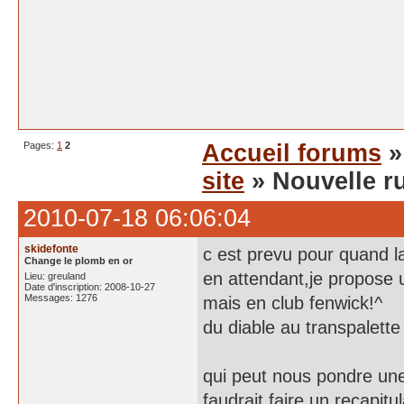
Pages:
1
2
Accueil forums
site
» Nouvelle r
2010-07-18 06:06:04
skidefonte
c est prevu pour quand l
Change le plomb en or
en attendant,je propose 
Lieu: greuland
Date d'inscription: 2008-10-27
Messages: 1276
mais en club fenwick!^
du diable au transpalette
qui peut nous pondre une 
faudrait faire un recapitu