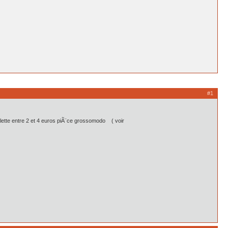
#1
palette entre 2 et 4 euros piÃ¨ce grossomodo ( voir