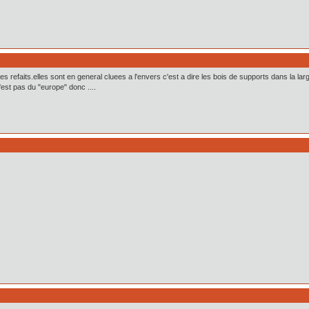
es refaits.elles sont en general cluees a l'envers c'est a dire les bois de supports dans la lar
'est pas du "europe" donc ....