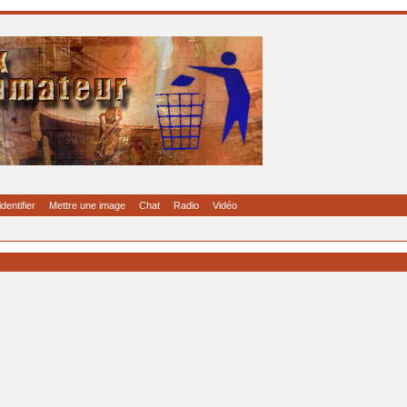
identifier
Mettre une image
Chat
Radio
Vidéo