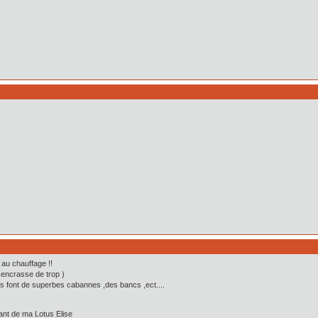
au chauffage !!
 encrasse de trop )
ils font de superbes cabannes ,des bancs ,ect....
olant de ma Lotus Elise