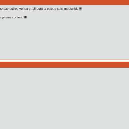
nne pas qui les vende et 15 euro la palette sais impossible !!!
 je suis content !!!!