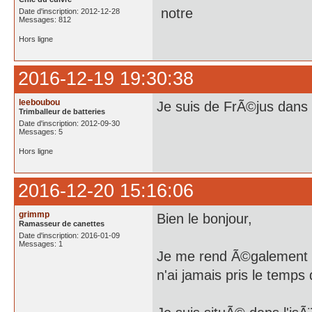
notre
Date d'inscription: 2012-12-28
Messages: 812
Hors ligne
2016-12-19 19:30:38
leeboubou
Je suis de FrÃ©jus dans l
Trimballeur de batteries
Date d'inscription: 2012-09-30
Messages: 5
Hors ligne
2016-12-20 15:16:06
grimmp
Bien le bonjour,
Ramasseur de canettes
Date d'inscription: 2016-01-09
Messages: 1
Je me rend Ã©galement co
n'ai jamais pris le temps