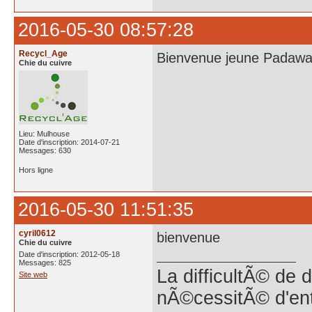
2016-05-30 08:57:28
Recycl_Age
Bienvenue jeune Padaw
Chie du cuivre
Lieu: Mulhouse
Date d'inscription: 2014-07-21
Messages: 630
Hors ligne
2016-05-30 11:51:35
cyril0612
bienvenue
Chie du cuivre
Date d'inscription: 2012-05-18
Messages: 825
La difficultÃ© de 
Site web
nÃ©cessitÃ© d'en