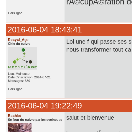
rÃ©cupÃ©ration d
Hors ligne
2016-06-04 18:43:41
Recycl_Age
Lol une f qui passe ses s
Chie du cuivre
nous transformer tout ca
Lieu: Mulhouse
Date d'inscription: 2014-07-21
Messages: 630
Hors ligne
2016-06-04 19:22:49
Bachlot
salut et bienvenue
Se fout du cuivre par intraveineuse