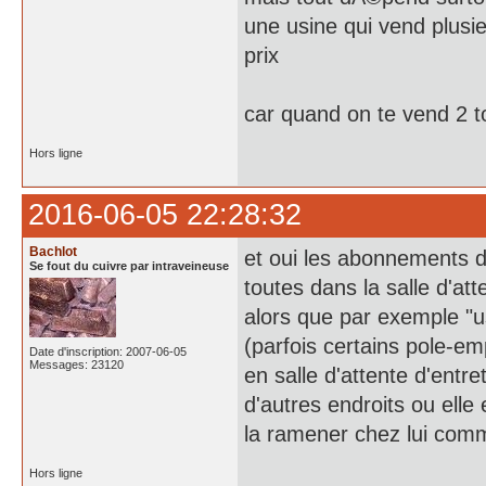
une usine qui vend plusi
prix
car quand on te vend 2 
Hors ligne
2016-06-05 22:28:32
Bachlot
et oui les abonnements d
Se fout du cuivre par intraveineuse
toutes dans la salle d'a
alors que par exemple "us
(parfois certains pole-em
Date d'inscription: 2007-06-05
Messages: 23120
en salle d'attente d'entr
d'autres endroits ou elle
la ramener chez lui comm
Hors ligne