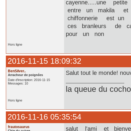
cayenne.....une peti
entre un makila et 
chiffonnerie est un
ces branleurs de ca
pour un non
Hors ligne
2016-11-15 18:09:32
BenSilver..
Salut tout le monde! nouv
Arracheur de poignées
Date d'inscription: 2016-11-15
Messages: 10
la queue du cochon
Hors ligne
2016-11-16 05:35:54
frautosaurus
salut l'ami et bienv
Chie du cuivre