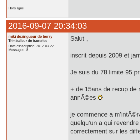
Hors ligne
2016-09-07 20:34:03
miki dezingueur de berry
Salut ,
Trimballeur de batteries
Date d'inscription: 2012-03-22
Messages: 8
inscrit depuis 2009 et ja
Je suis du 78 limite 95 p
+ de 15ans de recup de n
annÃ©es
je commence a m'intÃ©rÃ
quelqu'un a qui revendre
correctement sur les diff