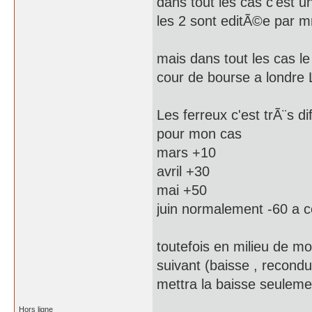
dans tout les cas c'est u
les 2 sont editÃ©e par 
mais dans tout les cas l
cour de bourse a londre
Les ferreux c'est trÃ¨s d
pour mon cas
mars +10
avril +30
mai +50
juin normalement -60 a 
toutefois en milieu de mo
suivant (baisse , recon
mettra la baisse seuleme
Hors ligne