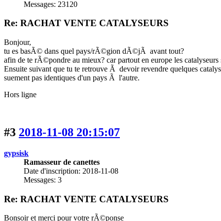
Messages: 23120
Re: RACHAT VENTE CATALYSEURS
Bonjour,
tu es basÃ© dans quel pays/rÃ©gion dÃ©jÃ avant tout?
afin de te rÃ©pondre au mieux? car partout en europe les catalyseu
Ensuite suivant que tu te retrouve Ã devoir revendre quelques catal
suement pas identiques d'un pays Ã l'autre.
Hors ligne
#3
2018-11-08 20:15:07
gypsisk
Ramasseur de canettes
Date d'inscription: 2018-11-08
Messages: 3
Re: RACHAT VENTE CATALYSEURS
Bonsoir et merci pour votre rÃ©ponse