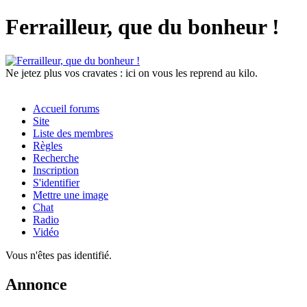
Ferrailleur, que du bonheur !
Ne jetez plus vos cravates : ici on vous les reprend au kilo.
Accueil forums
Site
Liste des membres
Règles
Recherche
Inscription
S'identifier
Mettre une image
Chat
Radio
Vidéo
Vous n'êtes pas identifié.
Annonce