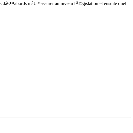
ais dâ€™abords mâ€™assurer au niveau lÃ©gislation et ensuite quel