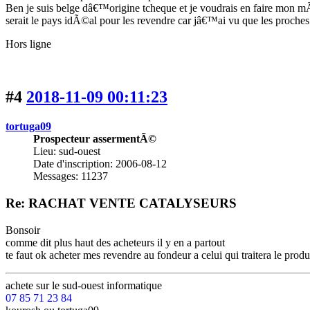
Ben je suis belge dâ€™origine tcheque et je voudrais en faire mon 
serait le pays idÃ©al pour les revendre car jâ€™ai vu que les proches 
Hors ligne
#4
2018-11-09 00:11:23
tortuga09
Prospecteur assermentÃ©
Lieu: sud-ouest
Date d'inscription: 2006-08-12
Messages: 11237
Re: RACHAT VENTE CATALYSEURS
Bonsoir
comme dit plus haut des acheteurs il y en a partout
te faut ok acheter mes revendre au fondeur a celui qui traitera le prod
achete
sur le sud-ouest
informatique
07 85 71 23 84