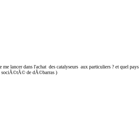
 lancer dans l'achat des catalyseurs aux particuliers ? et quel pays l
ne sociÃ©tÃ© de dÃ©barras )