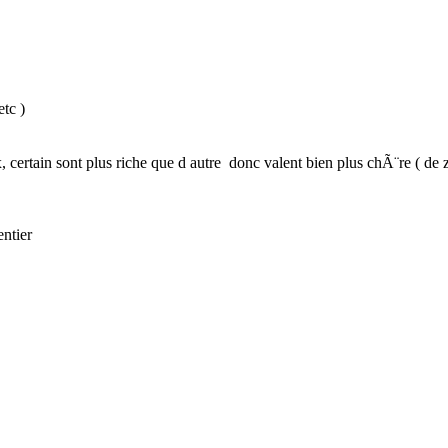
tc )
certain sont plus riche que d autre donc valent bien plus chÃ¨re ( de
entier