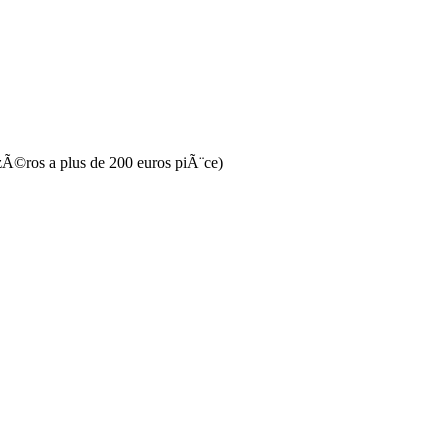
 zÃ©ros a plus de 200 euros piÃ¨ce)