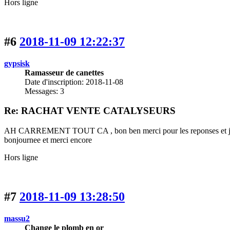
Hors ligne
#6
2018-11-09 12:22:37
gypsisk
Ramasseur de canettes
Date d'inscription: 2018-11-08
Messages: 3
Re: RACHAT VENTE CATALYSEURS
AH CARREMENT TOUT CA , bon ben merci pour les reponses et je f
bonjournee et merci encore
Hors ligne
#7
2018-11-09 13:28:50
massu2
Change le plomb en or