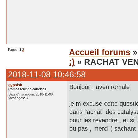
Pages:
1
2
Accueil forums
:)
» RACHAT VE
2018-11-08 10:46:58
gypsisk
Bonjour , aven romale
Ramasseur de canettes
Date d'inscription: 2018-11-08
Messages: 3
je m excuse cette quest
dans l'achat des catalyse
pour les revendre , et 
ou pas , merci ( sachant