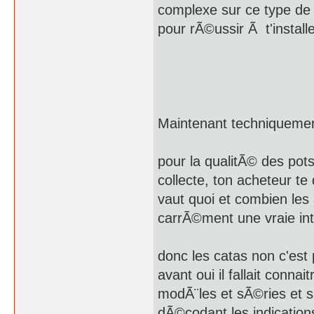
complexe sur ce type de d
pour rÃ©ussir Ã t'installe
Maintenant techniquemen
pour la qualitÃ© des pots
collecte, ton acheteur t
vaut quoi et combien les 
carrÃ©ment une vraie int
donc les catas non c'est 
avant oui il fallait conn
modÃ¨les et sÃ©ries et sa
dÃ©codant les indications