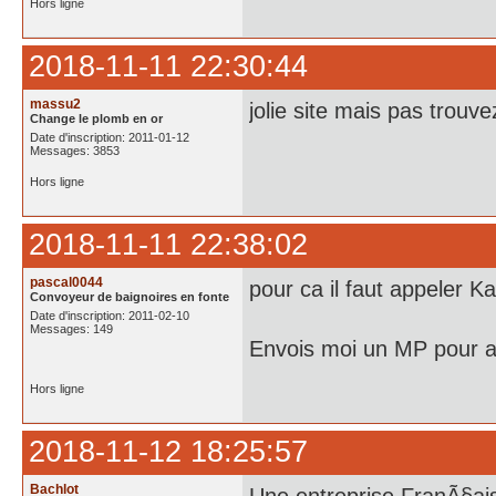
Hors ligne
2018-11-11 22:30:44
massu2
jolie site mais pas trou
Change le plomb en or
Date d'inscription: 2011-01-12
Messages: 3853
Hors ligne
2018-11-11 22:38:02
pascal0044
pour ca il faut appeler Ka
Convoyeur de baignoires en fonte
Date d'inscription: 2011-02-10
Messages: 149
Envois moi un MP pour av
Hors ligne
2018-11-12 18:25:57
Bachlot