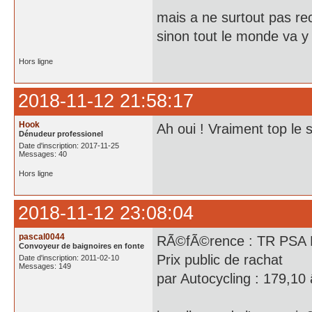
mais a ne surtout pas 
sinon tout le monde va y 
Hors ligne
2018-11-12 21:58:17
Hook
Ah oui ! Vraiment top le s
Dénudeur professionel
Date d'inscription: 2017-11-25
Messages: 40
Hors ligne
2018-11-12 23:08:04
pascal0044
RÃ©fÃ©rence : TR PSA
Convoyeur de baignoires en fonte
Prix public de rachat
Date d'inscription: 2011-02-10
Messages: 149
par Autocycling : 179,10 