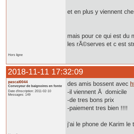
et en plus y viennent ch
mais pour ce qui est du 
les rÃ©serves et c est s
Hors ligne
2018-11-11 17:32:09
pascal0044
des amis bossent avec
h
Convoyeur de baignoires en fonte
-il viennent Ã domicile
Date d'inscription: 2011-02-10
Messages: 149
-de tres bons prix
-paiement tres bien !!!!
j'ai le phone de Karim le 