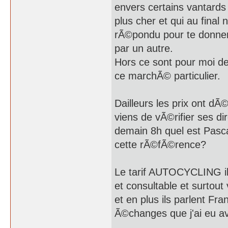
envers certains vantards 
plus cher et qui au final 
rÃ©pondu pour te donner
par un autre.
Hors ce sont pour moi de
ce marchÃ© particulier.
Dailleurs les prix ont 
viens de vÃ©rifier ses di
demain 8h quel est Pasca
cette rÃ©fÃ©rence?
Le tarif AUTOCYCLING il 
et consultable et surtou
et en plus ils parlent Fra
Ã©changes que j'ai eu av