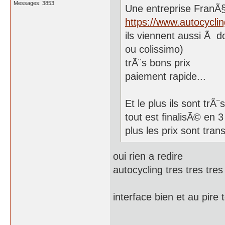
Messages: 3853
Une entreprise FranÃ
https://www.autocycli
ils viennent aussi Ã do
ou colissimo)
trÃ¨s bons prix
paiement rapide...
Et le plus ils sont tr
tout est finalisÃ© en 
plus les prix sont tran
oui rien a redire
autocycling tres tres tre
interface bien et au pire 