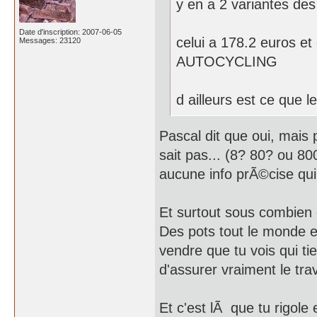
y en a 2 variantes d
Date d'inscription: 2007-06-05
celui a 178.2 euros e
Messages: 23120
AUTOCYCLING
d ailleurs est ce que 
Pascal dit que oui, mais
sait pas... (8? 80? ou 80
aucune info prÃ©cise qui
Et surtout sous combien 
Des pots tout le monde 
vendre que tu vois qui ti
d'assurer vraiment le trav
Et c'est lÃ que tu rigol