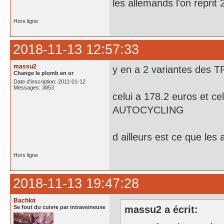
les allemands l'on reprit 2
Hors ligne
2018-11-13 12:57:33
massu2
y en a 2 variantes des 
Change le plomb en or
Date d'inscription: 2011-01-12
Messages: 3853
celui a 178.2 euros et 
AUTOCYCLING
d ailleurs est ce que le
Hors ligne
2018-11-13 19:47:28
Bachlot
Se fout du cuivre par intraveineuse
massu2 a écrit: