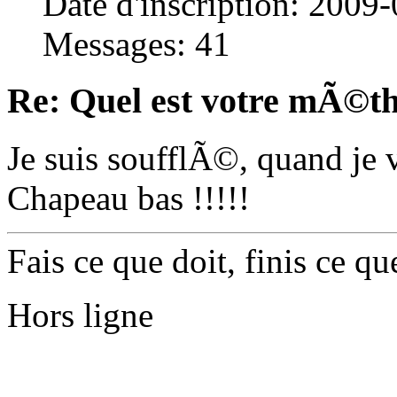
Date d'inscription: 2009
Messages: 41
Re: Quel est votre mÃ©th
Je suis soufflÃ©, quand je v
Chapeau bas !!!!!
Fais ce que doit, finis ce que
Hors ligne