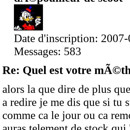
Date d'inscription: 2007
Messages: 583
Re: Quel est votre mÃ©th
alors la que dire de plus q
a redire je me dis que si tu 
comme ca le jour ou ca remon
auras telement de stock qui '