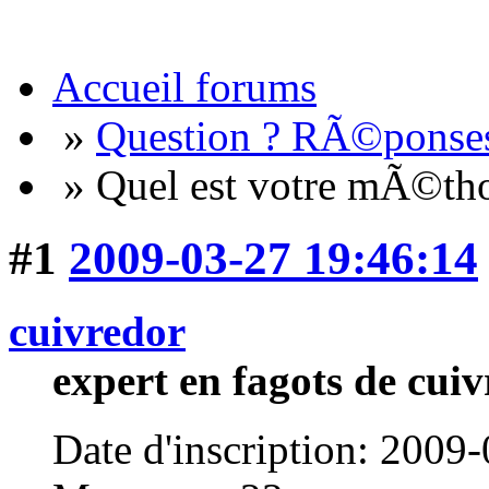
Accueil forums
»
Question ? RÃ©ponses
» Quel est votre mÃ©tho
#1
2009-03-27 19:46:14
cuivredor
expert en fagots de cuiv
Date d'inscription: 2009