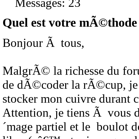
Messages: 23
Quel est votre mÃ©thode 
Bonjour Ã tous,
MalgrÃ© la richesse du for
de dÃ©coder la rÃ©cup, je
stocker mon cuivre durant 
Attention, je tiens Ã vous d
´mage partiel et le boulot 