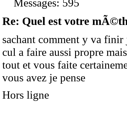
Messages: 595
Re: Quel est votre mÃ©th
sachant comment y va finir je
cul a faire aussi propre ma
tout et vous faite certainem
vous avez je pense
Hors ligne