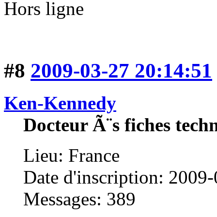
Hors ligne
#8
2009-03-27 20:14:51
Ken-Kennedy
Docteur Ã¨s fiches tech
Lieu: France
Date d'inscription: 2009
Messages: 389