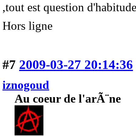
,tout est question d'habitude
Hors ligne
#7
2009-03-27 20:14:36
iznogoud
Au coeur de l'arÃ¨ne