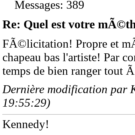
Messages: 389
Re: Quel est votre mÃ©th
FÃ©licitation! Propre et 
chapeau bas l'artiste! Par c
temps de bien ranger tout Ã
Dernière modification par
19:55:29)
Kennedy!