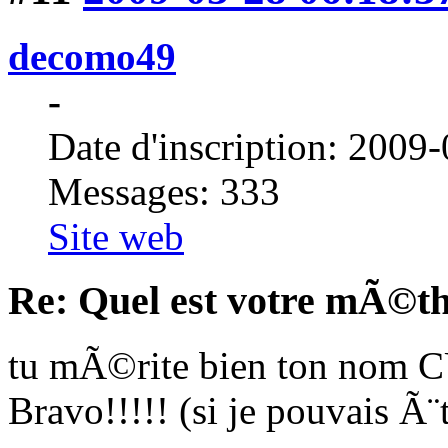
decomo49
-
Date d'inscription: 2009
Messages: 333
Site web
Re: Quel est votre mÃ©th
tu mÃ©rite bien ton no
Bravo!!!!! (si je pouvais 