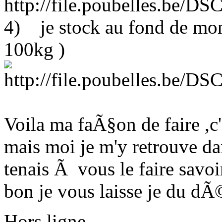
4) je stock au fond de mon
100kg )
Voila ma faÃ§on de faire ,c'
mais moi je m'y retrouve da
tenais Ã vous le faire savoi
bon je vous laisse je du dÃ©
Hors ligne