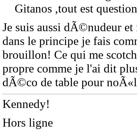
Gitanos ,tout est question
Je suis aussi dÃ©nudeur et n
dans le principe je fais co
brouillon! Ce qui me scotche
propre comme je l'ai dit pl
dÃ©co de table pour noÃ«l 
Kennedy!
Hors ligne