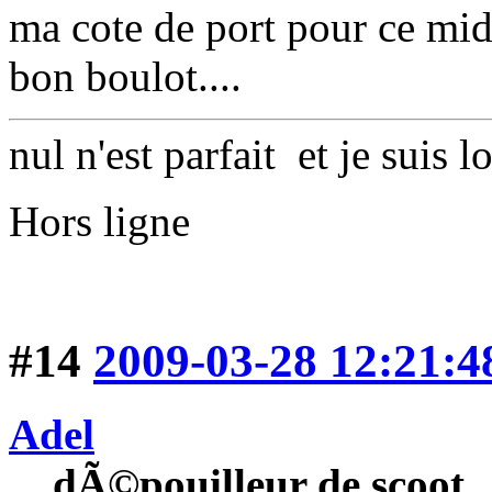
ma cote de port pour ce mid
bon boulot....
nul n'est parfait et je suis lo
Hors ligne
#14
2009-03-28 12:21:4
Adel
dÃ©pouilleur de scoot