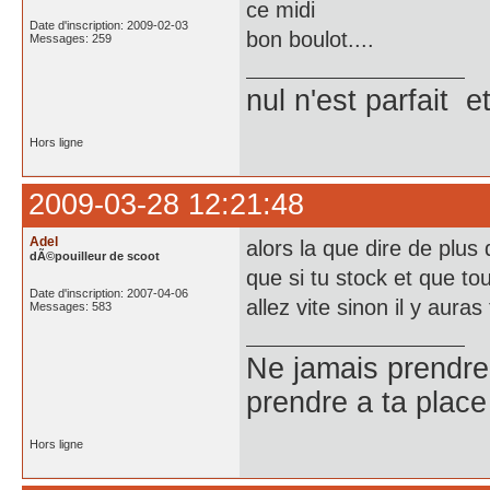
ce midi
Date d'inscription: 2009-02-03
bon boulot....
Messages: 259
nul n'est parfait et
Hors ligne
2009-03-28 12:21:48
Adel
alors la que dire de plus
dÃ©pouilleur de scoot
que si tu stock et que t
Date d'inscription: 2007-04-06
allez vite sinon il y auras
Messages: 583
Ne jamais prendre
prendre a ta place
Hors ligne