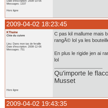
Date d'inscription: 2008-10-06
Messages: 1337
Hors ligne
2009-04-02 18:23:45
KThaine
C pas kil mallume mais 
Chie du cuivre
rangÃ© lol ya les bouteil
Lieu: Dans mon tas de feraille
Date d'inscription: 2008-12-06
Messages: 751
En plus le rigide jen ai
lol
Qu'importe le flaco
Musset
Hors ligne
2009-04-02 19:43:35