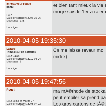
le nettoyeur rouge
et bien tant mieux la vie 
banni
moi je suis le 1er a rale
Lieu:
Date d'inscription: 2008-10-06
Messages: 1337
Hors ligne
2010-04-05 19:35:30
Lazare
Ca me laisse reveur moi
Trimballeur de batteries
midi x).
Lieu: Calais
Date d'inscription: 2010-04-04
Messages: 6
Hors ligne
2010-04-05 19:47:56
Rousti
ma mÃ©thode de stockage 
_
peut empiler sa prend pa
Lieu: Seine-et-Marne 77
Les gros cartons de tÃ©l
Date d'inscription: 2008-07-02