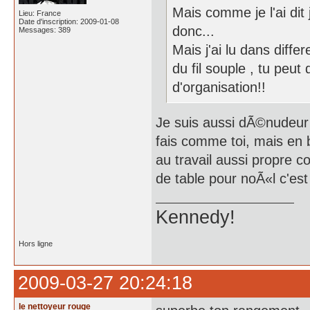
Mais comme je l'ai dit
Lieu: France
Date d'inscription: 2009-01-08
donc...
Messages: 389
Mais j'ai lu dans diff
du fil souple , tu peu
d'organisation!!
Je suis aussi dÃ©nudeur e
fais comme toi, mais en 
au travail aussi propre 
de table pour noÃ«l c'es
Kennedy!
Hors ligne
2009-03-27 20:24:18
le nettoyeur rouge