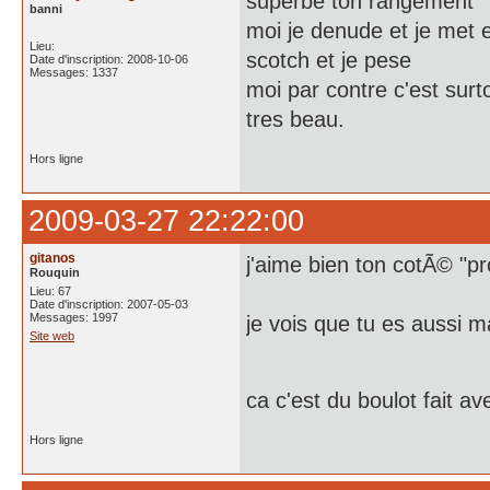
superbe ton rangement
banni
moi je denude et je met e
Lieu:
scotch et je pese
Date d'inscription: 2008-10-06
Messages: 1337
moi par contre c'est surt
tres beau.
Hors ligne
2009-03-27 22:22:00
gitanos
j'aime bien ton cotÃ© "pr
Rouquin
Lieu: 67
Date d'inscription: 2007-05-03
Messages: 1997
je vois que tu es aussi
Site web
ca c'est du boulot fait 
Hors ligne