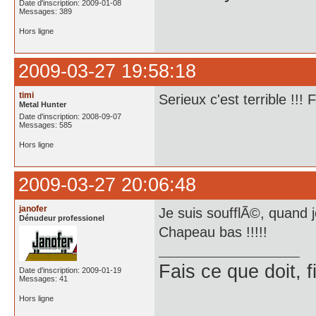
Date d'inscription: 2009-01-08
Messages: 389
Hors ligne
2009-03-27 19:58:18
timi
Serieux c'est terrible !!
Metal Hunter
Date d'inscription: 2008-09-07
Messages: 585
Hors ligne
2009-03-27 20:06:48
janofer
Je suis soufflÃ©, quand je
Dénudeur professionel
Chapeau bas !!!!!
Fais ce que doit, f
Date d'inscription: 2009-01-19
Messages: 41
Hors ligne