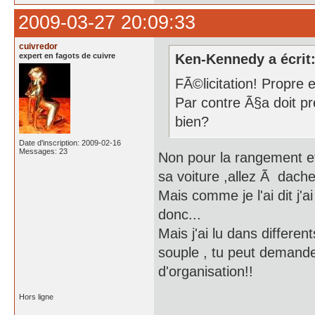
2009-03-27 20:09:33
cuivredor
expert en fagots de cuivre
Ken-Kennedy a écrit
FÃ©licitation! Propre 
Par contre Ã§a doit p
bien?
Date d'inscription: 2009-02-16
Messages: 23
Non pour la rangement et
sa voiture ,allez Ã dach
Mais comme je l'ai dit j'
donc...
Mais j'ai lu dans differe
souple , tu peut demander
d'organisation!!
Hors ligne