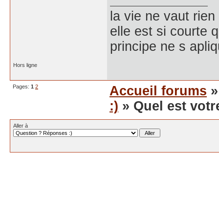
la vie ne vaut rien
elle est si courte
principe ne s apli
Hors ligne
Pages:
1
2
Accueil forums
:)
» Quel est vot
Aller à