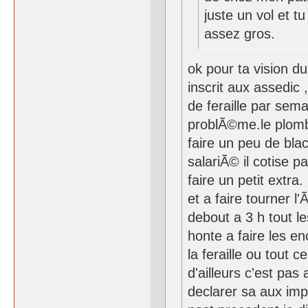
juste un vol et t
assez gros.
ok pour ta vision du
inscrit aux assedic ,
de feraille par sem
problÃ©me.le plomb
faire un peu de bla
salariÃ© il cotise p
faire un petit extr
et a faire tourner 
debout a 3 h tout l
honte a faire les en
la feraille ou tout 
d'ailleurs c'est pas 
declarer sa aux imp