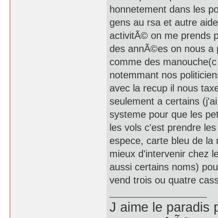
honnetement dans les poub
gens au rsa et autre aid
activitÃ© on me prends p
des annÃ©es on nous a p
comme des manouche(c pa
notemmant nos politicien
avec la recup il nous tax
seulement a certains (j'a
systeme pour que les peti
les vols c'est prendre le
espece, carte bleu de la
mieux d'intervenir chez le
aussi certains noms) pour
vend trois ou quatre cas
J aime le paradis 