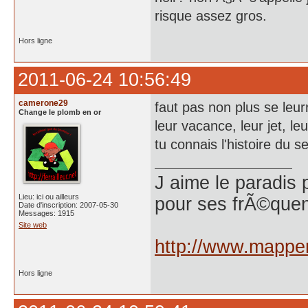
risque assez gros.
Hors ligne
2011-06-24 10:56:49
camerone29
faut pas non plus se leur
Change le plomb en or
leur vacance, leur jet, le
tu connais l'histoire du 
J aime le paradis 
Lieu: ici ou ailleurs
pour ses frÃ©quen
Date d'inscription: 2007-05-30
Messages: 1915
Site web
http://www.mappem
Hors ligne