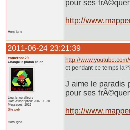
pour ses frÃ©quen
http://www.mappem
Hors ligne
2011-06-24 23:21:39
camerone29
http://www.youtube.co
Change le plomb en or
et pendant ce temps la
J aime le paradis 
pour ses frÃ©quen
Lieu: ici ou ailleurs
Date d'inscription: 2007-05-30
Messages: 1915
http://www.mappem
Site web
Hors ligne