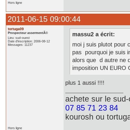
Hors ligne
2011-06-15 09:00:44
tortuga09
Prospecteur assermentÃ©
massu2 a écrit:
Lieu: sud-ouest
Date d'inscription: 2006-08-12
moi j suis plutot pour 
Messages: 11237
pas pourquoi je suis 
alors que d autre ne 
imposition UN EUR
plus 1 aussi !!!!
achete
sur le sud
07 85 71 23 84
kourosh ou tortug
Hors ligne