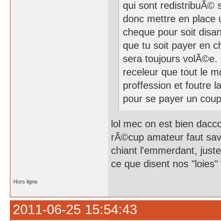
qui sont redistribuÃ© 
donc mettre en place u
cheque pour soit disan
que tu soit payer en 
sera toujours volÃ©e. I
receleur que tout le m
proffession et foutre l
pour se payer un cou
lol mec on est bien dacc
rÃ©cup amateur faut savo
chiant l'emmerdant, just
ce que disent nos "loies"
Hors ligne
2011-06-25 15:54:43