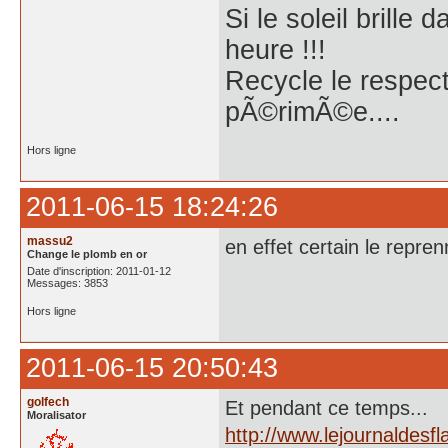
Si le soleil brille
heure !!!
Recycle le respect
pÃ©rimÃ©e....
Hors ligne
2011-06-15 18:24:26
massu2
en effet certain le repren
Change le plomb en or
Date d'inscription: 2011-01-12
Messages: 3853
Hors ligne
2011-06-15 20:50:43
golfech
Et pendant ce temps...
Moralisator
http://www.lejournaldesfl