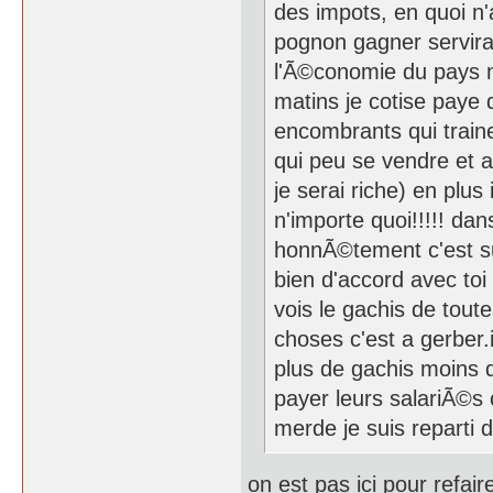
des impots, en quoi n'au
pognon gagner servira
l'Ã©conomie du pays n
matins je cotise paye 
encombrants qui trainen
qui peu se vendre et a
je serai riche) en plus
n'importe quoi!!!!! da
honnÃ©tement c'est sur
bien d'accord avec toi
vois le gachis de tou
choses c'est a gerber.
plus de gachis moins 
payer leurs salariÃ©s 
merde je suis reparti
on est pas ici pour refai