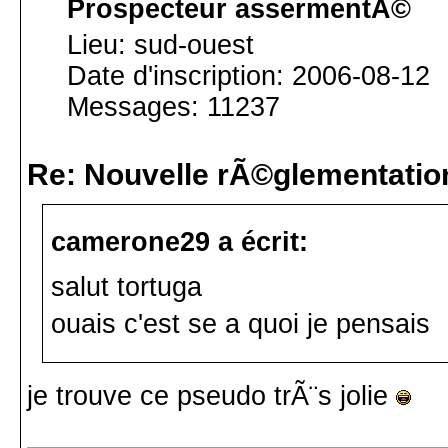
Prospecteur assermentÃ©
Lieu: sud-ouest
Date d'inscription: 2006-08-12
Messages: 11237
Re: Nouvelle rÃ©glementatio
camerone29 a écrit:
salut tortuga
ouais c'est se a quoi je pensais
je trouve ce pseudo trÃ¨s jolie