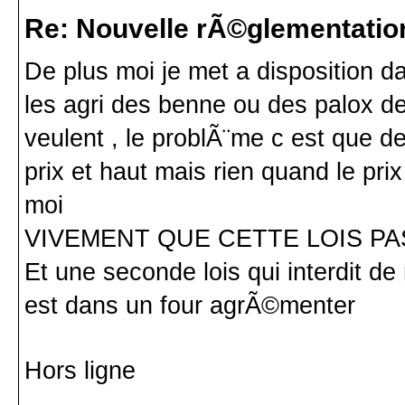
Re: Nouvelle rÃ©glementatio
De plus moi je met a disposition d
les agri des benne ou des palox de 
veulent , le problÃ¨me c est que d
prix et haut mais rien quand le pri
moi
VIVEMENT QUE CETTE LOIS P
Et une seconde lois qui interdit de 
est dans un four agrÃ©menter
Hors ligne