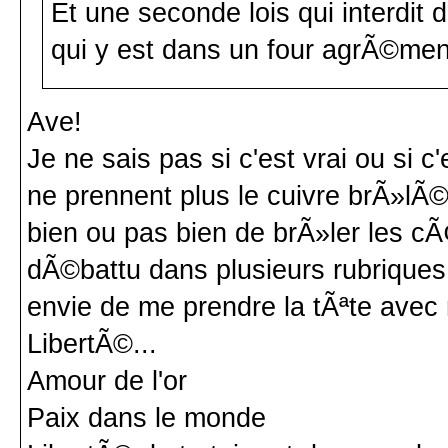
Et une seconde lois qui interdit d
qui y est dans un four agrÃ©men
Ave!
Je ne sais pas si c'est vrai ou si c'
ne prennent plus le cuivre brÃ»lÃ©.
bien ou pas bien de brÃ»ler les c
dÃ©battu dans plusieurs rubriques.
envie de me prendre la tÃªte avec
LibertÃ©...
Amour de l'or
Paix dans le monde