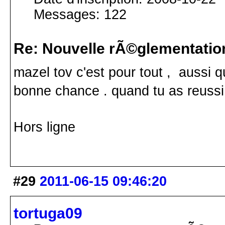
Messages: 122
Re: Nouvelle rÃ©glementatio
mazel tov c'est pour tout , aussi q
bonne chance . quand tu as reussi 
Hors ligne
#29
2011-06-15 09:46:20
tortuga09