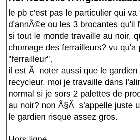
le pb c'est pas le particulier qui 
d'annÃ©e ou les 3 brocantes qu'il 
si tout le monde travaille au noir, q
chomage des ferrailleurs? vu qu'a
"ferrailleur",
il est Ã noter aussi que le gardie
recycleur. moi je travaille dans l'a
normal si je sors 2 palettes de pr
au noir? non Ã§Ã s'appelle juste un
le gardien risque assez gros.
Hors ligne