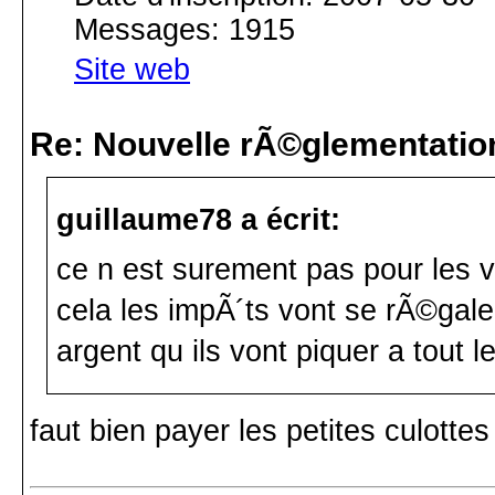
Messages: 1915
Site web
Re: Nouvelle rÃ©glementatio
guillaume78 a écrit:
ce n est surement pas pour les 
cela les impÃ´ts vont se rÃ©gal
argent qu ils vont piquer a tout 
faut bien payer les petites culott