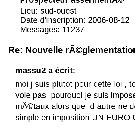
Prospecteur assermentÃ©
Lieu: sud-ouest
Date d'inscription: 2006-08-12
Messages: 11237
Re: Nouvelle rÃ©glementatio
massu2 a écrit:
moi j suis plutot pour cette loi 
voie pas pourquoi je suis impos
mÃ©taux alors que d autre ne de
simple en imposition UN EU