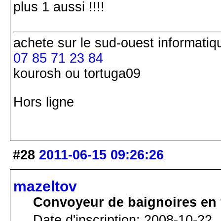
plus 1 aussi !!!!
achete
sur le sud-ouest
informatiq
07 85 71 23 84
kourosh ou tortuga09
Hors ligne
#28
2011-06-15 09:26:26
mazeltov
Convoyeur de baignoires en 
Date d'inscription: 2008-10-22