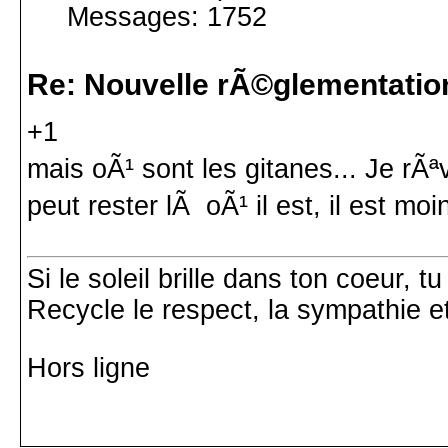
Messages: 1752
Re: Nouvelle rÃ©glementatio
+1
mais oÃ¹ sont les gitanes... Je rÃ
peut rester lÃ oÃ¹ il est, il est m
Si le soleil brille dans ton coeur, 
Recycle le respect, la sympathie e
Hors ligne