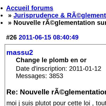
Accueil forums
»
Jurisprudence & RÃ©glement
» Nouvelle rÃ©glementation sur
#26
2011-06-15 08:40:49
massu2
Change le plomb en or
Date d'inscription: 2011-01-12
Messages: 3853
Re: Nouvelle rÃ©glementatio
moi j suis plutot pour cette loi , 