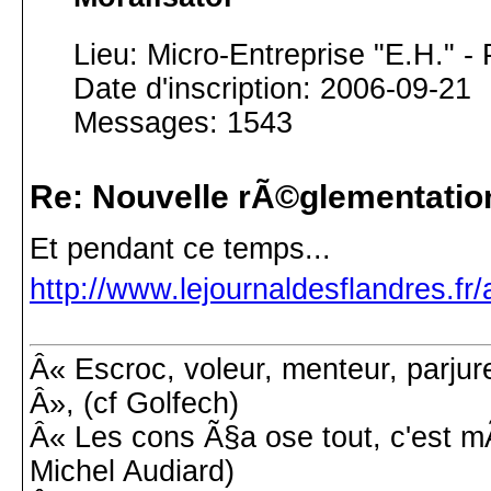
Lieu: Micro-Entreprise "E.H." -
Date d'inscription: 2006-09-21
Messages: 1543
Re: Nouvelle rÃ©glementatio
Et pendant ce temps...
http://www.lejournaldesflandres.fr
Â« Escroc, voleur, menteur, parjur
Â», (cf Golfech)
Â« Les cons Ã§a ose tout, c'est 
Michel Audiard)