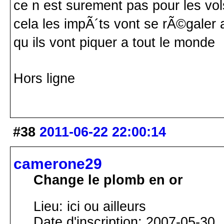
ce n est surement pas pour les vo
cela les impÃ´ts vont se rÃ©galer
qu ils vont piquer a tout le monde
Hors ligne
#38
2011-06-22 22:00:14
camerone29
Change le plomb en or
Lieu: ici ou ailleurs
Date d'inscription: 2007-05-30