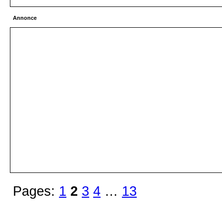
Annonce
Pages:
1
2
3
4
…
13