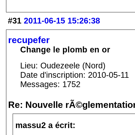
#31
2011-06-15 15:26:38
recupefer
Change le plomb en or
Lieu: Oudezeele (Nord)
Date d'inscription: 2010-05-11
Messages: 1752
Re: Nouvelle rÃ©glementatio
massu2 a écrit: