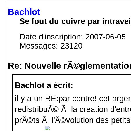
Bachlot
Se fout du cuivre par intrav
Date d'inscription: 2007-06-05
Messages: 23120
Re: Nouvelle rÃ©glementatio
Bachlot a écrit:
il y a un RE:par contre! cet arge
redistribuÃ© Ã la creation d'entr
prÃ©ts Ã l'Ã©volution des petits,