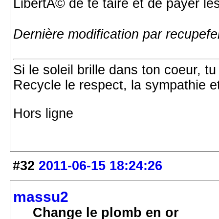
LibertÃ© de te taire et de payer le
Dernière modification par recupefe
Si le soleil brille dans ton coeur, 
Recycle le respect, la sympathie e
Hors ligne
#32
2011-06-15 18:24:26
massu2
Change le plomb en or