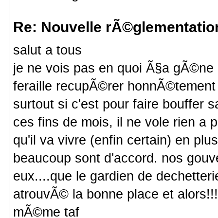
Re: Nouvelle rÃ©glementatio
salut a tous
je ne vois pas en quoi Ã§a gÃ©ne 
feraille recupÃ©rer honnÃ©tement q
surtout si c'est pour faire bouffer 
ces fins de mois, il ne vole rien 
qu'il va vivre (enfin certain) en plus
beaucoup sont d'accord. nos gouv
eux....que le gardien de dechetter
atrouvÃ© la bonne place et alors!!!
mÃ©me taf