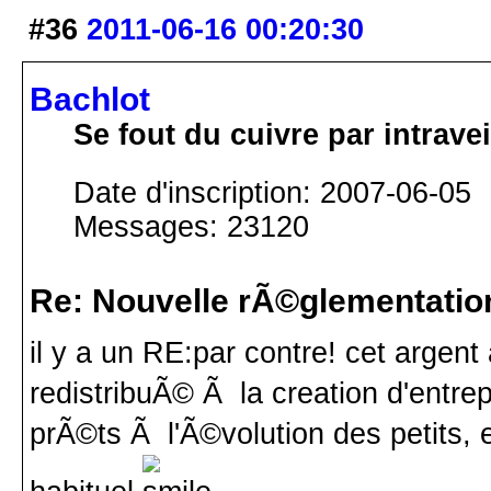
#36
2011-06-16 00:20:30
Bachlot
Se fout du cuivre par intrav
Date d'inscription: 2007-06-05
Messages: 23120
Re: Nouvelle rÃ©glementatio
il y a un RE:par contre! cet argent
redistribuÃ© Ã la creation d'entrep
prÃ©ts Ã l'Ã©volution des petits, e