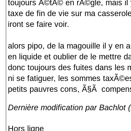
toujours Ã©tÃ© en rÃ©gle, mais il
taxe de fin de vie sur ma cassero
iront se faire voir.
alors pipo, de la magouille il y en
en liquide et oublier de le mettre da
donc toujours des fuites dans les m
ni se fatiguer, les sommes taxÃ©e
petits pauvres cons, Ã§Ã compens
Dernière modification par Bachlot 
Hors ligne