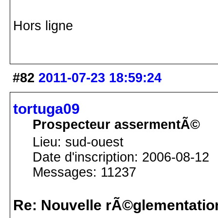
Hors ligne
#82
2011-07-23 18:59:24
tortuga09
Prospecteur assermentÃ©
Lieu: sud-ouest
Date d'inscription: 2006-08-12
Messages: 11237
Re: Nouvelle rÃ©glementatio