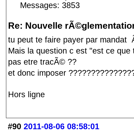
Messages: 3853
Re: Nouvelle rÃ©glementatio
tu peut te faire payer par mandat 
Mais la question c est "est ce que
pas etre tracÃ© ??
et donc imposer ?????????????
Hors ligne
#90
2011-08-06 08:58:01