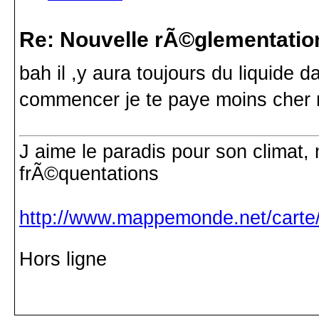
Re: Nouvelle rÃ©glementatio
bah il ,y aura toujours du liquide d
commencer je te paye moins cher m
J aime le paradis pour son climat, 
frÃ©quentations
http://www.mappemonde.net/carte/
Hors ligne