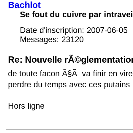
Bachlot
Se fout du cuivre par intrav
Date d'inscription: 2007-06-05
Messages: 23120
Re: Nouvelle rÃ©glementatio
de toute facon Ã§Ã va finir en vir
perdre du temps avec ces putain
Hors ligne