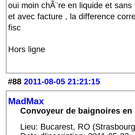
oui moin chÃ¨re en liquide et sans
et avec facture , la difference cor
fisc
Hors ligne
#88
2011-08-05 21:21:15
MadMax
Convoyeur de baignoires en 
Lieu: Bucarest, RO (Strasbourg