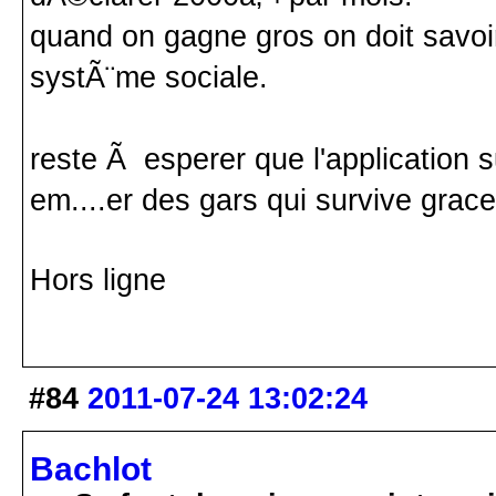
quand on gagne gros on doit savoir
systÃ¨me sociale.
reste Ã esperer que l'application 
em....er des gars qui survive grac
Hors ligne
#84
2011-07-24 13:02:24
Bachlot