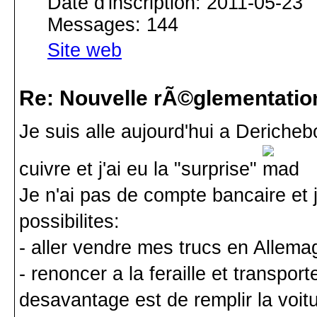
Date d'inscription: 2011-05-23
Messages: 144
Site web
Re: Nouvelle rÃ©glementatio
Je suis alle aujourd'hui a Deriche
cuivre et j'ai eu la "surprise"
Je n'ai pas de compte bancaire et j
possibilites:
- aller vendre mes trucs en Allema
- renoncer a la feraille et transpor
desavantage est de remplir la voitu