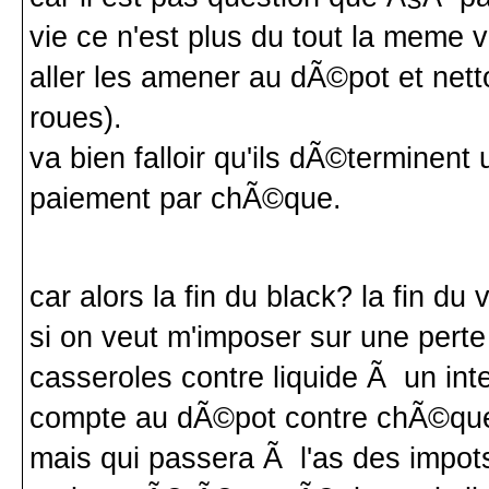
vie ce n'est plus du tout la meme
aller les amener au dÃ©pot et nett
roues).
va bien falloir qu'ils dÃ©terminent
paiement par chÃ©que.
car alors la fin du black? la fin du 
si on veut m'imposer sur une perte 
casseroles contre liquide Ã un inte
compte au dÃ©pot contre chÃ©que
mais qui passera Ã l'as des impots