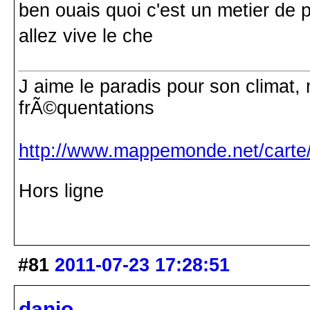
ben ouais quoi c'est un metier de p
allez vive le che
J aime le paradis pour son climat, 
frÃ©quentations
http://www.mappemonde.net/carte/
Hors ligne
#81
2011-07-23 17:28:51
danio