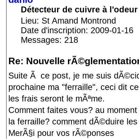
Détecteur de cuivre à l'odeur
Lieu: St Amand Montrond
Date d'inscription: 2009-01-16
Messages: 218
Re: Nouvelle rÃ©glementatio
Suite Ã ce post, je me suis dÃ©ci
prochaine ma "ferraille", ceci dit
les frais seront le mÃªme.
Comment faites vous? au moment d'
la ferraille? comment dÃ©duire les
MerÃ§i pour vos rÃ©ponses