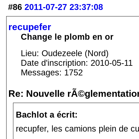
#86
2011-07-27 23:37:08
recupefer
Change le plomb en or
Lieu: Oudezeele (Nord)
Date d'inscription: 2010-05-11
Messages: 1752
Re: Nouvelle rÃ©glementatio
Bachlot a écrit:
recupfer, les camions plein de c