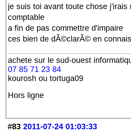
je suis toi avant toute chose j'ira
comptable
a fin de pas commettre d'impaire
ces bien de dÃ©clarÃ© en connai
achete
sur le sud-ouest
informatiq
07 85 71 23 84
kourosh ou tortuga09
Hors ligne
#83
2011-07-24 01:03:33