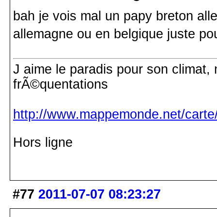
bah je vois mal un papy breton all
allemagne ou en belgique juste pou
J aime le paradis pour son climat, 
frÃ©quentations
http://www.mappemonde.net/carte/
Hors ligne
#77
2011-07-07 08:23:27