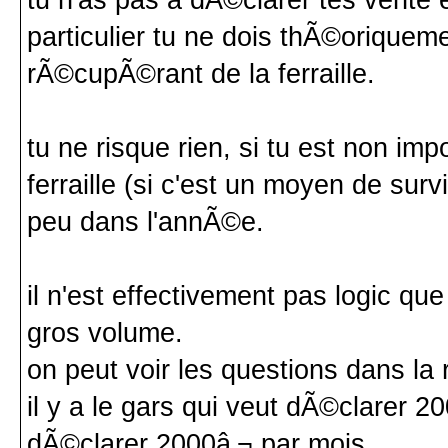
particulier tu ne dois thÃ©orique
rÃ©cupÃ©rant de la ferraille.
tu ne risque rien, si tu est non 
ferraille (si c'est un moyen de surv
peu dans l'annÃ©e.
il n'est effectivement pas logic que
gros volume.
on peut voir les questions dans la
il y a le gars qui veut dÃ©clarer 2
dÃ©clarer 2000â‚¬ par mois.