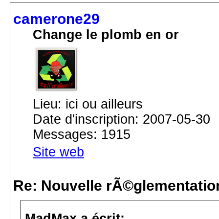
camerone29
Change le plomb en or
Lieu: ici ou ailleurs
Date d'inscription: 2007-05-30
Messages: 1915
Site web
Re: Nouvelle rÃ©glementatio
MadMax a écrit: