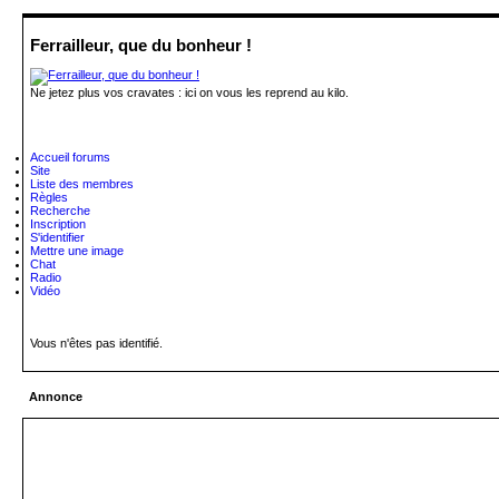
Ferrailleur, que du bonheur !
Ne jetez plus vos cravates : ici on vous les reprend au kilo.
Accueil forums
Site
Liste des membres
Règles
Recherche
Inscription
S'identifier
Mettre une image
Chat
Radio
Vidéo
Vous n'êtes pas identifié.
Annonce